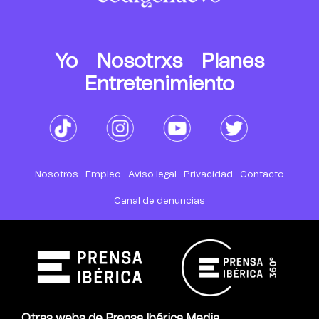
Yo
Nosotrxs
Planes
Entretenimiento
Nosotros
Empleo
Aviso legal
Privacidad
Contacto
Canal de denuncias
Otras webs de Prensa Ibérica Media