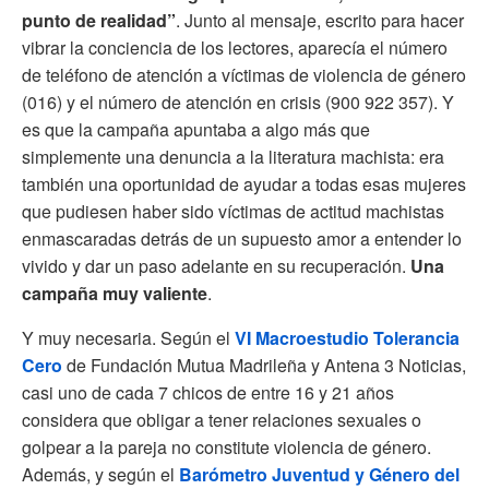
punto de realidad”
. Junto al mensaje, escrito para hacer
vibrar la conciencia de los lectores, aparecía el número
de teléfono de atención a víctimas de violencia de género
(016) y el número de atención en crisis (900 922 357). Y
es que la campaña apuntaba a algo más que
simplemente una denuncia a la literatura machista: era
también una oportunidad de ayudar a todas esas mujeres
que pudiesen haber sido víctimas de actitud machistas
enmascaradas detrás de un supuesto amor a entender lo
vivido y dar un paso adelante en su recuperación.
Una
campaña muy valiente
.
Y muy necesaria. Según el
VI Macroestudio Tolerancia
Cero
de Fundación Mutua Madrileña y Antena 3 Noticias,
casi uno de cada 7 chicos de entre 16 y 21 años
considera que obligar a tener relaciones sexuales o
golpear a la pareja no constitute violencia de género.
Además, y según el
Barómetro Juventud y Género del