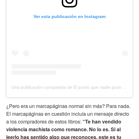
Ver esta publicación en Instagram
Una publicación compartida de El punto que nadie puso en esta historia. (@puntoderealidad_)
¿Pero era un marcapáginas normal sin más? Para nada.
El marcapáginas en cuestión incluía un mensaje directo
a los compradores de estos libros:
“Te han vendido
violencia machista como romance. No lo es. Si al
leerlo has sentido algo que reconoces, este es tu