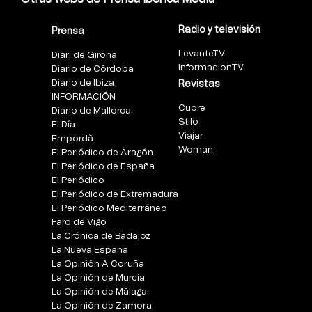
Radio y televisión
Prensa
LevanteTV
Diari de Girona
InformacionTV
Diario de Córdoba
Diario de Ibiza
Revistas
INFORMACIÓN
Cuore
Diario de Mallorca
Stilo
El Día
Viajar
Empordà
Woman
El Periódico de Aragón
El Periódico de España
El Periódico
El Periódico de Extremadura
El Periódico Mediterráneo
Faro de Vigo
La Crónica de Badajoz
La Nueva España
La Opinión A Coruña
La Opinión de Murcia
La Opinión de Málaga
La Opinión de Zamora