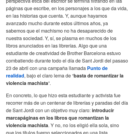
perspectiva ética del escritor se termina filtrando en las
páginas que escribe, en los personajes a los que da vida,
en las historias que cuenta. Y, aunque hayamos
avanzado mucho durante estos últimos años, ya
sabemos que el machismo no ha desaparecido de
nuestra sociedad. Y, sí, se plasma en muchos de los
libros anunciados en las librerías. Algo que una
estudiante de creatividad de Brother Barcelona estuvo
combatiendo durante todo el día de Sant Jordi del pasaso
23 de abril con una campaña llamada
Punto de
realidad
, bajo el claro lema de “
basta de romantizar la
violencia machista
”.
En concreto, lo que hizo esta estudiante y activista fue
recorrer más de un centenar de librerías y paradas del día
de Sant Jordi con un objetivo muy claro:
introducir
marcapáginas en los libros que romantizan la
violencia machista
. Y no, no los eligió ella sola, sino
que los títulos fueron seleccionados en una lista