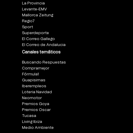
La Provincia
Levante-EMV
Mallorca Zeitung
Regio7
Sport
Superdeporte
El Correo Gallego
El Correo de Andalucia
Canales temáticos
Buscando Respuestas
Compramejor
Fórmula1
Guapisimas
Iberempleos
Loteria Navidad
Neomotor
Premios Goya
Premios Oscar
Tucasa
Living Ibiza
Medio Ambiente