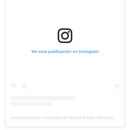
Ver esta publicación en Instagram
Una publicación compartida de Blackie Books (@blackiebooks)