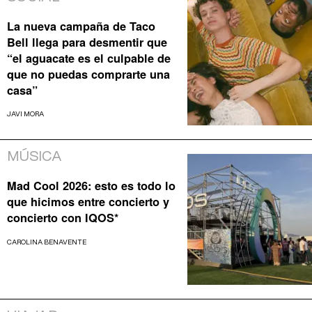
La nueva campaña de Taco
Bell llega para desmentir que
“el aguacate es el culpable de
que no puedas comprarte una
casa”
JAVI MORA
MÚSICA
Mad Cool 2026: esto es todo lo
que hicimos entre concierto y
concierto con IQOS*
CAROLINA BENAVENTE