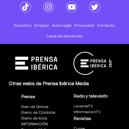
Nosotros
Empleo
Aviso legal
Privacidad
Contacto
Canal de denuncias
Otras webs de Prensa Ibérica Media
Radio y televisión
Prensa
LevanteTV
Diari de Girona
InformacionTV
Diario de Córdoba
Diario de Ibiza
Revistas
INFORMACIÓN
Cuore