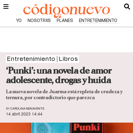
YO
NOSOTRXS
PLANES
ENTRETENIMIENTO
Entretenimiento
Libros
‘Punki’: una novela de amor
adolescente, drogas y huida
La nueva novela de Juarma está repleta de crudeza y
ternura, por contradictorio que parezca
BY
CAROLINA BENAVENTE
14 abril 2023 14:44