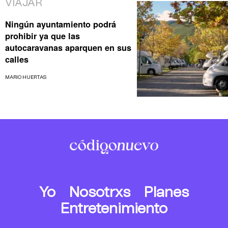
VIAJAR
Ningún ayuntamiento podrá
prohibir ya que las
autocaravanas aparquen en sus
calles
MARIO HUERTAS
Yo
Nosotrxs
Planes
Entretenimiento