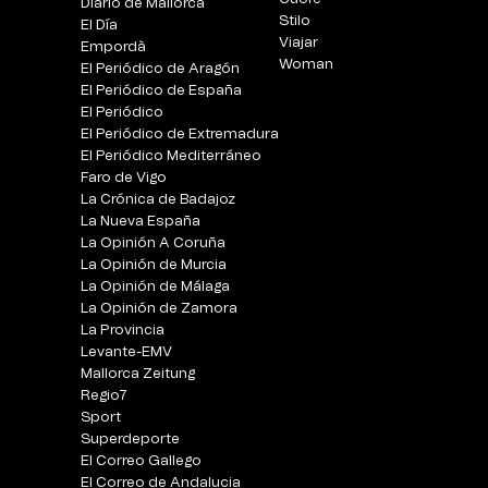
Diario de Mallorca
Stilo
El Día
Viajar
Empordà
Woman
El Periódico de Aragón
El Periódico de España
El Periódico
El Periódico de Extremadura
El Periódico Mediterráneo
Faro de Vigo
La Crónica de Badajoz
La Nueva España
La Opinión A Coruña
La Opinión de Murcia
La Opinión de Málaga
La Opinión de Zamora
La Provincia
Levante-EMV
Mallorca Zeitung
Regio7
Sport
Superdeporte
El Correo Gallego
El Correo de Andalucia