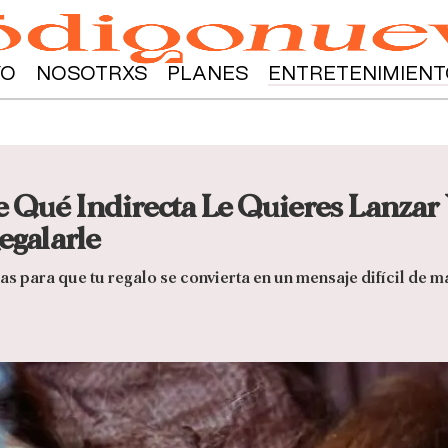
YO
NOSOTRXS
PLANES
ENTRETENIMIENT
e Qué Indirecta Le Quieres Lanzar
egalarle
as para que tu regalo se convierta en un mensaje difícil de m