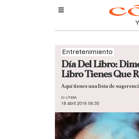
Entretenimiento
Día Del Libro: Dim
Libro Tienes Que R
Aquí tienes una lista de sugerenci
BY
LÍTERA
18 abril 2016 06:30