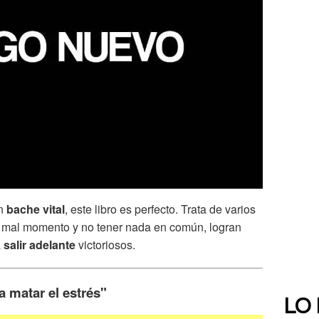
un
bache vital
, este libro es perfecto. Trata de varios
n mal momento y no tener nada en común, logran
a
salir adelante
victoriosos.
a matar el estrés"
LO