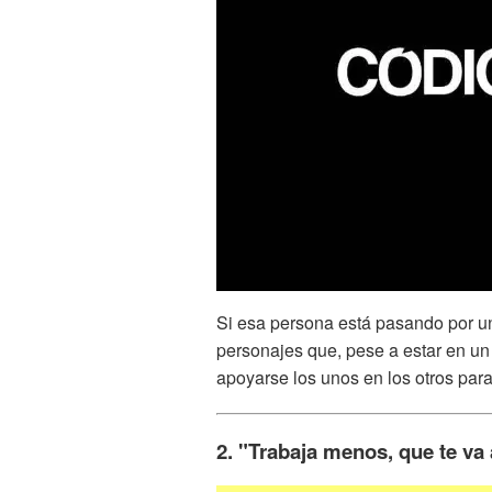
Si esa persona está pasando por 
personajes que, pese a estar en u
apoyarse los unos en los otros par
2. "Trabaja menos, que te va 