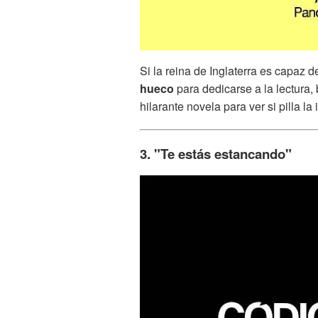
Si la reina de Inglaterra es capaz d
hueco
para dedicarse a la lectura,
hilarante novela para ver si pilla la 
3. "Te estás estancando"