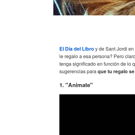
El Día del Libro
y de Sant Jordi en
le regalo a esa persona? Pero claro
tenga significado en función de lo q
sugerencias para
que tu regalo s
1. "Anímate"