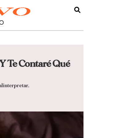
O
 Y Te Contaré Qué
alinterpretar.