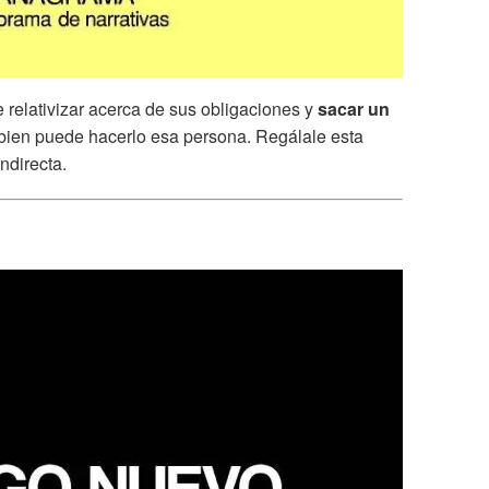
e relativizar acerca de sus obligaciones y
sacar un
 bien puede hacerlo esa persona. Regálale esta
indirecta.