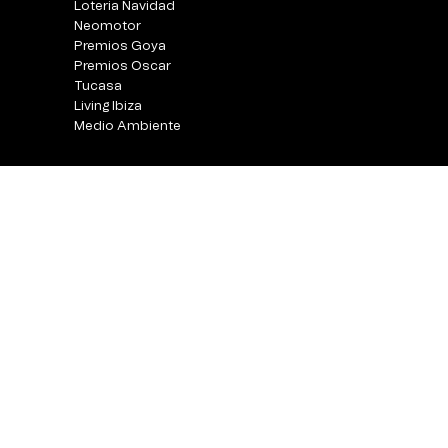
Loteria Navidad
Neomotor
Premios Goya
Premios Oscar
Tucasa
Living Ibiza
Medio Ambiente