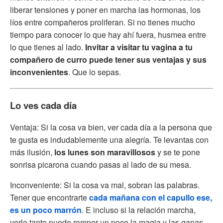
liberar tensiones y poner en marcha las hormonas, los
líos entre compañeros proliferan. Si no tienes mucho
tiempo para conocer lo que hay ahí fuera, husmea entre
lo que tienes al lado.
Invitar a visitar tu vagina a tu
compañero de curro puede tener sus ventajas y sus
inconvenientes
. Que lo sepas.
Lo ves cada día
Ventaja: Si la cosa va bien, ver cada día a la persona que
te gusta es indudablemente una alegría. Te levantas con
más ilusión,
los lunes son maravillosos
y se te pone
sonrisa picarona cuando pasas al lado de su mesa.
Inconveniente: Si la cosa va mal, sobran las palabras.
Tener que encontrarte
cada mañana con el capullo ese,
es un poco marrón
. E incluso si la relación marcha,
verle tanto puede romper un poco la magia y las ganas