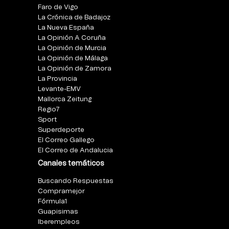
Faro de Vigo
La Crónica de Badajoz
La Nueva España
La Opinión A Coruña
La Opinión de Murcia
La Opinión de Málaga
La Opinión de Zamora
La Provincia
Levante-EMV
Mallorca Zeitung
Regio7
Sport
Superdeporte
El Correo Gallego
El Correo de Andalucia
Canales temáticos
Buscando Respuestas
Compramejor
Fórmula1
Guapisimas
Iberempleos