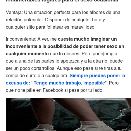
Ventaja: Una situación perfecta para los albores de una
relación potencial. Disponer de cualquier hora y
cualquier sitio para folletear es maravilloso.
Inconveniente: A ver, me
cuesta mucho imaginar un
inconveniente a la posibilidad de poder tener sexo en
cualquier momento
que lo desees. Pero por ejemplo,
que a una de las partes le apetezca y a la otra no, puede
ser un poco cortarrollos. Aunque eso pasa si te tiras a tu
compi de curro o a cualquiera.
Siempre puedes poner la
excusa de: “Tengo mucho trabajo, imposible
”. Pero
que no te pille en Facebook si pasa por tu lado.