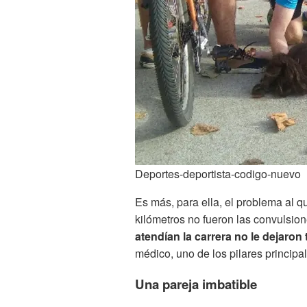
Deportes-deportista-codigo-nuevo
Es más, para ella, el problema al q
kilómetros no fueron las convulsione
atendían la carrera no le dejaron 
médico, uno de los pilares principa
Una pareja imbatible