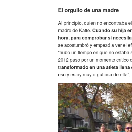
El orgullo de una madre
Al principio, quien no encontraba e
madre de Katie.
Cuando su hija em
hora, para comprobar si necesita
se acostumbró y empezó a ver el efe
“hubo un tiempo en que no estaba 
2012 pasó por un momento crítico q
transformado en una atleta llena
eso y estoy muy orgullosa de ella”,