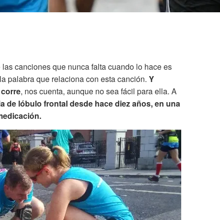
e las canciones que nunca falta cuando lo hace es
s la palabra que relaciona con esta canción.
Y
 corre
, nos cuenta, aunque no sea fácil para ella. A
ia de lóbulo frontal desde hace diez años, en una
 medicación.