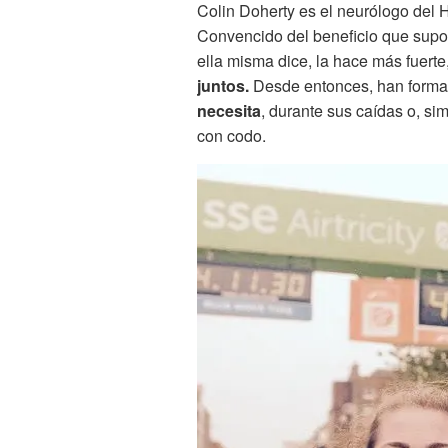
Colin Doherty es el neurólogo del H
Convencido del beneficio que supon
ella misma dice, la hace más fuerte
juntos.
Desde entonces, han forma
necesita
, durante sus caídas o, si
con codo.