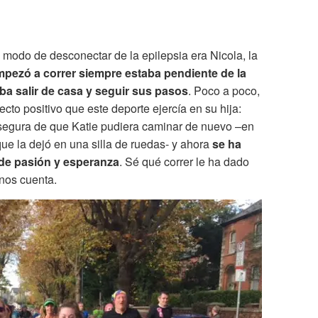
l modo de desconectar de la epilepsia era Nicola, la
pezó a correr siempre estaba pendiente de la
ba salir de casa y seguir sus pasos
. Poco a poco,
cto positivo que este deporte ejercía en su hija:
segura de que Katie pudiera caminar de nuevo –en
ue la dejó en una silla de ruedas- y ahora
se ha
 de pasión y esperanza
. Sé qué correr le ha dado
 nos cuenta.