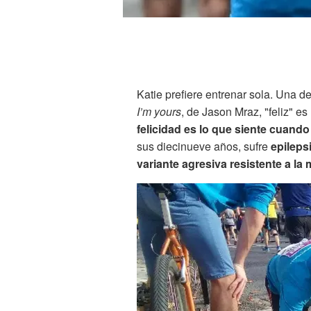
Katie prefiere entrenar sola. Una d
I’m yours
, de Jason Mraz, "feliz" e
felicidad es lo que siente cuando
sus diecinueve años, sufre
epileps
variante agresiva resistente a la