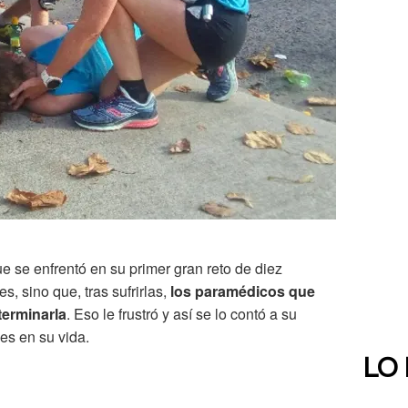
ue se enfrentó en su primer gran reto de diez
s, sino que, tras sufrirlas,
los paramédicos que
terminarla
. Eso le frustró y así se lo contó a su
les en su vida.
LO