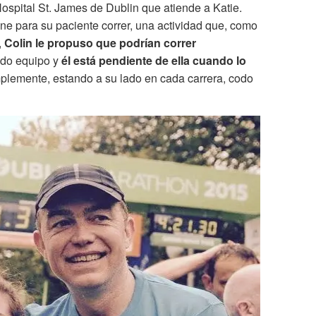
ospital St. James de Dublin que atiende a Katie.
e para su paciente correr, una actividad que, como
,
Colin le propuso que podrían correr
do equipo y
él está pendiente de ella cuando lo
mplemente, estando a su lado en cada carrera, codo