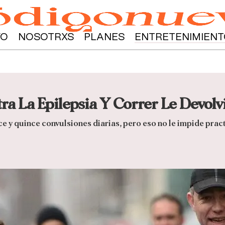
YO
NOSOTRXS
PLANES
ENTRETENIMIENT
ra La Epilepsia Y Correr Le Devolv
e y quince convulsiones diarias, pero eso no le impide practi