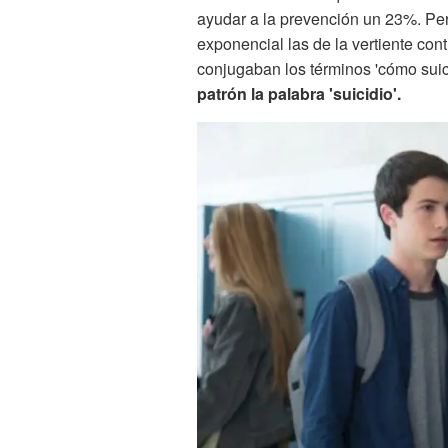
ayudar a la prevención un 23%. Per
exponencial las de la vertiente con
conjugaban los términos 'cómo suic
patrón la palabra 'suicidio'.