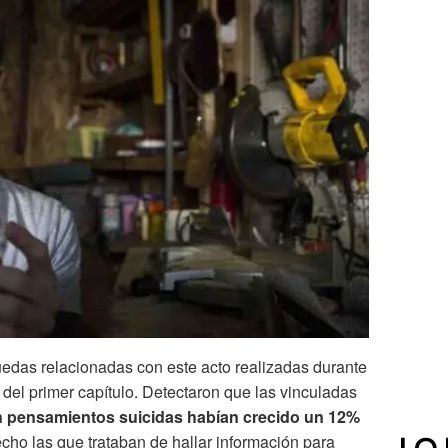
quedas relacionadas con este acto realizadas durante
n del primer capítulo. Detectaron que las vinculadas
n pensamientos suicidas habían crecido
un 12%
cho las que trataban de hallar información para