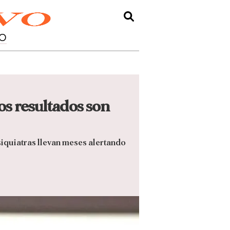
O
los resultados son
psiquiatras llevan meses alertando