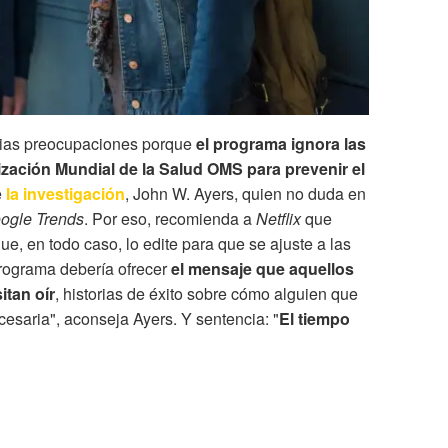
rias preocupaciones porque
el programa ignora las
ización Mundial de la Salud OMS para prevenir el
e
la investigación
,
John W. Ayers, quien no duda en
ogle Trends
. Por eso, recomienda a
Netflix
que
ue, en todo caso, lo edite para que se ajuste a las
ograma debería ofrecer
el mensaje que aquellos
itan oír
, historias de éxito sobre cómo alguien que
esaria", aconseja Ayers. Y sentencia: "
El tiempo