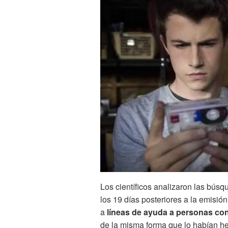
Los científicos analizaron las bús
los 19 días posteriores a la emisió
a
líneas de ayuda a personas co
de la misma forma que lo habían he