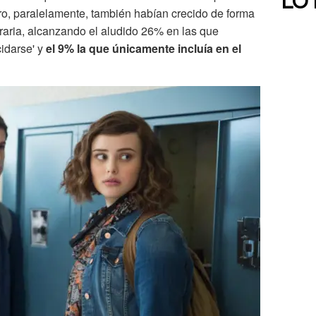
LO
o, paralelamente, también habían crecido de forma
traria, alcanzando el aludido 26% en las que
idarse' y
el 9% la que únicamente incluía en el