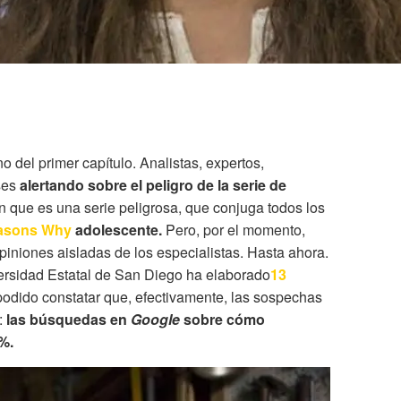
no del primer capítulo. Analistas, expertos,
ses
alertando sobre el peligro de la serie de
n que es una serie peligrosa, que conjuga todos los
asons Why
adolescente.
Pero, por el momento,
piniones aisladas de los especialistas. Hasta ahora.
versidad Estatal de San Diego
ha elaborado
13
podido constatar que, efectivamente, las sospechas
:
las búsquedas en
Google
sobre cómo
6%.