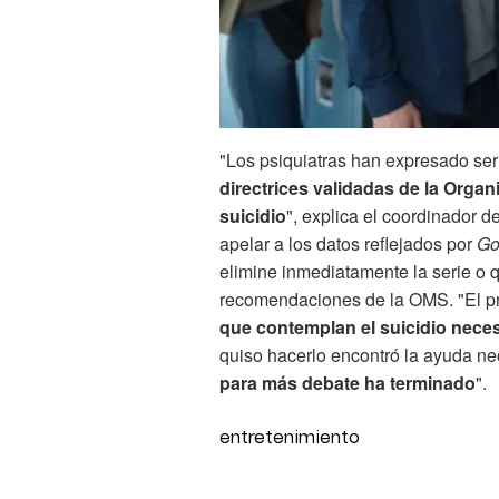
"Los psiquiatras han expresado se
directrices validadas de la Organ
suicidio
", explica el coordinador d
apelar a los datos reflejados por
Go
elimine inmediatamente la serie o q
recomendaciones de la OMS. "El pr
que contemplan el suicidio neces
quiso hacerlo encontró la ayuda nec
para más debate ha terminado
".
entretenimiento