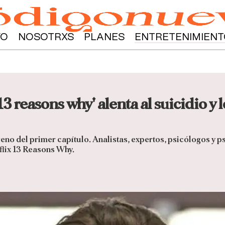
YO
NOSOTRXS
PLANES
ENTRETENIMIENT
13 reasons why' alenta al suicidio y 
reno del primer capítulo. Analistas, expertos, psicólogos y 
tflix 13 Reasons Why.