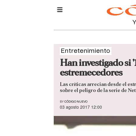
Entretenimiento
Han investigado si '
estremecedores
Las críticas arrecian desde el est
sobre el peligro de la serie de Ne
BY
CÓDIGO NUEVO
03 agosto 2017 12:00