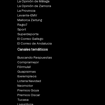
La Opinión de Málaga
La Opinión de Zamora
La Provincia
Levante-EMV
Mallorca Zeitung
Regio7
Sport
Superdeporte
El Correo Gallego
El Correo de Andalucia
Canales temáticos
Buscando Respuestas
Compramejor
Fórmula1
Guapisimas
Iberempleos
Loteria Navidad
Neomotor
Premios Goya
Premios Oscar
Tucasa
Living Ibiza