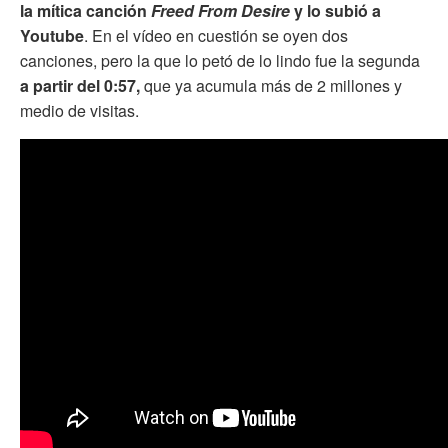
la mítica canción
Freed From Desire
y lo subió a
Youtube
. En el vídeo en cuestión se oyen dos
canciones, pero la que lo petó de lo lindo fue la segunda
a partir del 0:57,
que ya acumula más de 2 millones y
medio de visitas.