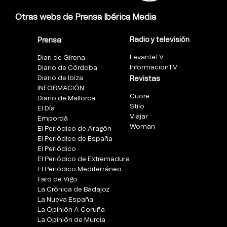
Otras webs de Prensa Ibérica Media
Radio y televisión
Prensa
LevanteTV
Diari de Girona
InformacionTV
Diario de Córdoba
Diario de Ibiza
Revistas
INFORMACIÓN
Cuore
Diario de Mallorca
Stilo
El Día
Viajar
Empordà
Woman
El Periódico de Aragón
El Periódico de España
El Periódico
El Periódico de Extremadura
El Periódico Mediterráneo
Faro de Vigo
La Crónica de Badajoz
La Nueva España
La Opinión A Coruña
La Opinión de Murcia