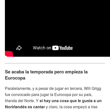
Se acaba la temporada pero empieza la
Eurocopa
Paralelamente, y a pesar de jugar en tercera, Will Grigg
fue convocado para jugar la Eurocopa por su país,
Irlanda del Norte. Y
si hay una cosa que le gusta a un
Norirlandés es cantar
y claro, la cosa empezó a irse