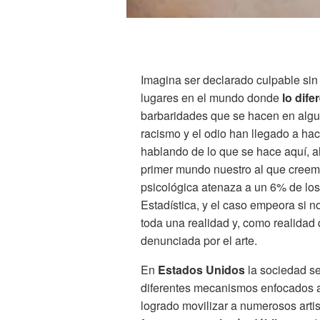
Imagina ser declarado culpable sin
lugares en el mundo donde
lo dife
barbaridades que se hacen en algu
racismo y el odio han llegado a ha
hablando de lo que se hace aquí, 
primer mundo nuestro al que creemos
psicológica atenaza a un 6% de los
Estadística, y el caso empeora si no
toda una realidad y, como realidad
denunciada por el arte.
En
Estados Unidos
la sociedad se
diferentes mecanismos enfocados a
logrado movilizar a numerosos artis