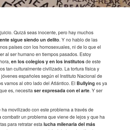
 juicio. Quizá seas inocente, pero hay muchos
rente sigue siendo un delito
. Y no hablo de las
nos países con los homosexuales, ni de lo que el
cer al ser humano en tiempos pasados. Estoy
ahora,
en los colegios y en los institutos
de este
 tan culturalmente civilizado. La tortura física y
 jóvenes españoles según el Instituto Nacional de
s vamos al otro lado del Atlántico. El
Bullying
es ya
 que es, necesita
ser expresada con el arte
. Y ser
 ha movilizado con este problema a través de
 combatir un problema que viene de lejos y que ha
tas para retratar esta
lucha milenaria del más