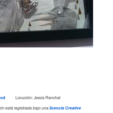
eod
Locución: Jesús Ranchal
ón está registrada bajo una
licencia Creative