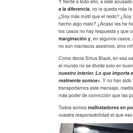
Y frente a todo ello, a este acusado 
a la diferencia
, no le queda más la
¿Soy más inútil que el resto? ¿Soy
hecho algo malo? ¿Acaso les he he
los casos no hay respuesta y que 
marginación
y
, en algunos casos,
no son maníacos asesinos, sino ni
Como decía Sirius Black, en esa sa
el mundo no se divide solo en bue
nuestro interior. Lo que importa 
realmente somos
»
.
Y no han sido 
transportarnos este mensaje, medi
más poder de convicción que las p
Todos somos
maltratadores en po
nuestra responsabilidad el que eso