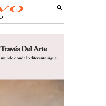
O
 Través Del Arte
l mundo donde lo diferente sigue