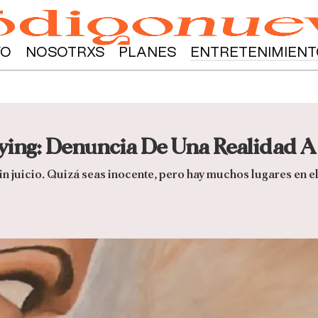
YO
NOSOTRXS
PLANES
ENTRETENIMIENT
lying: Denuncia De Una Realidad A
n juicio. Quizá seas inocente, pero hay muchos lugares en e