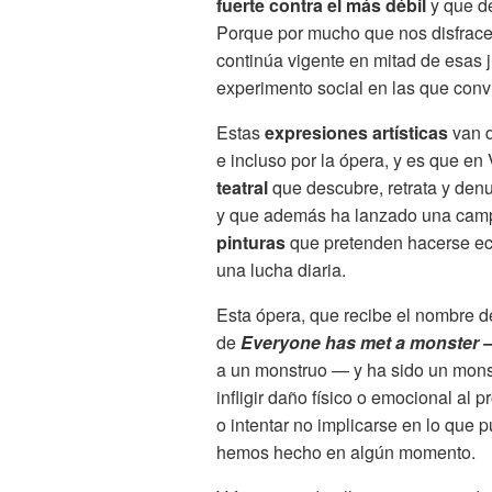
fuerte contra el más débil
y que de
Porque por mucho que nos disfrace
continúa vigente en mitad de esas 
experimento social en las que conv
Estas
expresiones artísticas
van d
e incluso por la ópera, y es que 
teatral
que descubre, retrata y den
y que además ha lanzado una camp
pinturas
que pretenden hacerse eco
una lucha diaria.
Esta ópera, que recibe el nombre 
de
Everyone has met a monster 
a un monstruo — y ha sido un monst
infligir daño físico o emocional al
o intentar no implicarse en lo que 
hemos hecho en algún momento.