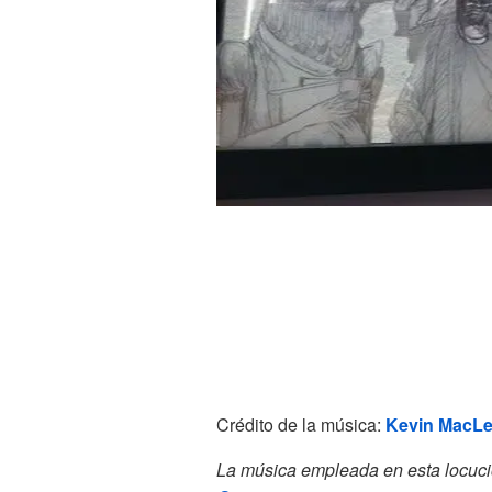
Crédito de la música:
Kevin MacL
La música empleada en esta locuci