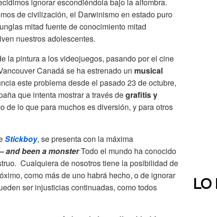
cidimos ignorar escondiéndola bajo la alfombra.
mos de civilización, el Darwinismo en estado puro
junglas mitad fuente de conocimiento mitad
iven nuestros adolescentes.
e la pintura a los videojuegos, pasando por el cine
en Vancouver Canadá se ha estrenado un
musical
uncia este problema desde el pasado 23 de octubre,
aña que intenta mostrar a través de
grafitis y
 de lo que para muchos es diversión, y para otros
de
Stickboy
, se presenta con la máxima
— and been a monster
Todo el mundo ha conocido
ruo. Cualquiera de nosotros tiene la posibilidad de
 próximo, como más de uno habrá hecho, o de ignorar
LO
pueden ser injusticias continuadas, como todos