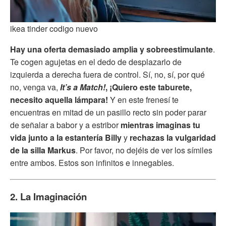
ikea tinder codigo nuevo
Hay una oferta demasiado amplia y sobreestimulante
.
Te cogen agujetas en el dedo de desplazarlo de
izquierda a derecha fuera de control. Sí, no, sí, por qué
no, venga va,
It’s a Match!
, ¡Quiero este taburete,
necesito aquella lámpara!
Y en este frenesí te
encuentras en mitad de un pasillo recto sin poder parar
de señalar a babor y a estribor
mientras imaginas tu
vida junto a la estantería Billy
y
rechazas la vulgaridad
de la silla Markus
. Por favor, no dejéis de ver los símiles
entre ambos. Estos son infinitos e innegables.
2. La Imaginación