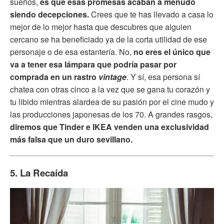
sueños,
es que esas promesas acaban a menudo
siendo decepciones.
Crees que te has llevado a casa lo
mejor de lo mejor hasta que descubres que alguien
cercano se ha beneficiado ya de la corta utilidad de ese
personaje o de esa estantería. No,
no eres el único que
va a tener esa lámpara que podría pasar por
comprada en un rastro
vintage
. Y sí, esa persona sí
chatea con otras cinco a la vez que se gana tu corazón y
tu libido mientras alardea de su pasión por el cine mudo y
las producciones japonesas de los 70. A grandes rasgos,
diremos que Tinder e IKEA venden una exclusividad
más falsa que un duro sevillano.
5. La Recaída