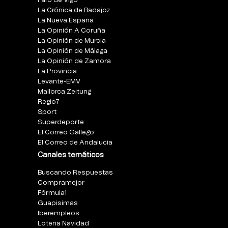
Faro de Vigo
La Crónica de Badajoz
La Nueva España
La Opinión A Coruña
La Opinión de Murcia
La Opinión de Málaga
La Opinión de Zamora
La Provincia
Levante-EMV
Mallorca Zeitung
Regio7
Sport
Superdeporte
El Correo Gallego
El Correo de Andalucia
Canales temáticos
Buscando Respuestas
Compramejor
Fórmula1
Guapisimas
Iberempleos
Loteria Navidad