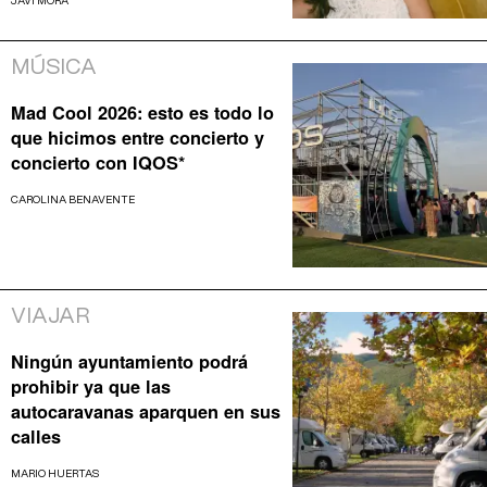
JAVI MORA
MÚSICA
Mad Cool 2026: esto es todo lo
que hicimos entre concierto y
concierto con IQOS*
CAROLINA BENAVENTE
VIAJAR
Ningún ayuntamiento podrá
prohibir ya que las
autocaravanas aparquen en sus
calles
MARIO HUERTAS