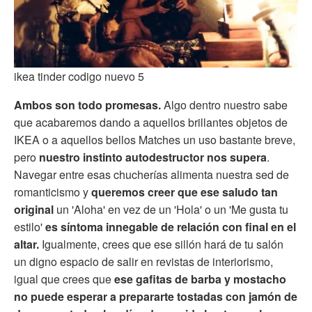
ikea tinder codigo nuevo 5
Ambos son todo promesas.
Algo dentro nuestro sabe
que acabaremos dando a aquellos brillantes objetos de
IKEA o a aquellos bellos Matches un uso bastante breve,
pero
nuestro instinto autodestructor nos supera
.
Navegar entre esas chucherías alimenta nuestra sed de
romanticismo y
queremos creer que ese saludo tan
original
un 'Aloha' en vez de un 'Hola' o un 'Me gusta tu
estilo'
es síntoma innegable de relación con final en el
altar.
Igualmente, crees que ese sillón hará de tu salón
un digno espacio de salir en revistas de interiorismo,
igual que crees que
ese gafitas de barba y mostacho
no puede esperar a prepararte tostadas con jamón de