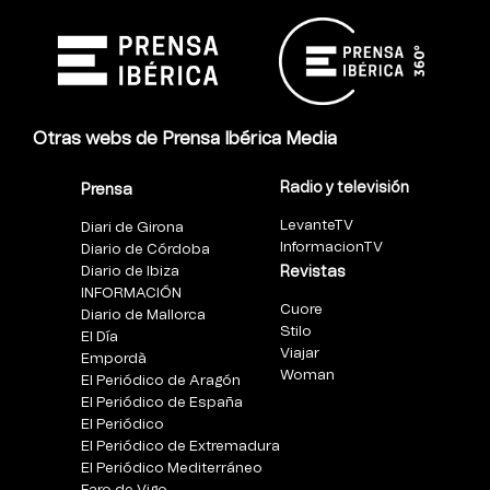
Otras webs de Prensa Ibérica Media
Radio y televisión
Prensa
LevanteTV
Diari de Girona
InformacionTV
Diario de Córdoba
Diario de Ibiza
Revistas
INFORMACIÓN
Cuore
Diario de Mallorca
Stilo
El Día
Viajar
Empordà
Woman
El Periódico de Aragón
El Periódico de España
El Periódico
El Periódico de Extremadura
El Periódico Mediterráneo