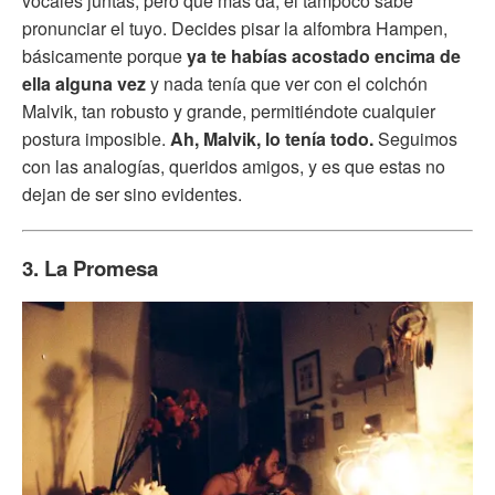
vocales juntas, pero qué más da, él tampoco sabe
pronunciar el tuyo. Decides pisar la alfombra Hampen,
básicamente porque
ya te habías acostado encima de
ella alguna vez
y nada tenía que ver con el colchón
Malvik, tan robusto y grande, permitiéndote cualquier
postura imposible.
Ah, Malvik, lo tenía todo.
Seguimos
con las analogías, queridos amigos, y es que estas no
dejan de ser sino evidentes.
3. La Promesa