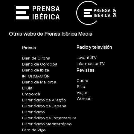
Otras webs de Prensa Ibérica Media
Radio y televisión
Prensa
LevanteTV
Diari de Girona
InformacionTV
Diario de Córdoba
Diario de Ibiza
Revistas
INFORMACIÓN
Cuore
Diario de Mallorca
Stilo
El Día
Viajar
Empordà
Woman
El Periódico de Aragón
El Periódico de España
El Periódico
El Periódico de Extremadura
El Periódico Mediterráneo
Faro de Vigo