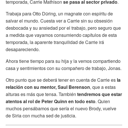
temporada, Carrie Mathison
se pasa al sector privado
.
Trabaja para Otto Düring, un magnate con espíritu de
salvar el mundo. Cuesta ver a Carrie sin su obsesión
desbocada y su ansiedad por el trabajo, pero seguro que
a medida que vayamos consumiendo capítulos de esta
temporada, la aparente tranquilidad de Carrie irá
desapareciendo.
Ahora tiene tiempo para su hija y la vemos compartiendo
casa y sentimientos con su compañero de trabajo, Jonas.
Otro punto que se deberá tener en cuenta de Carrie es
la
relación con su mentor, Saul Berenson
, que a estas
alturas es más que tensa. También
tendremos que estar
atentos al rol de Peter Quinn en todo esto
. Quien
muchos pensábamos que sería el nuevo Brody, vuelve
de Siria con mucha sed de justicia.