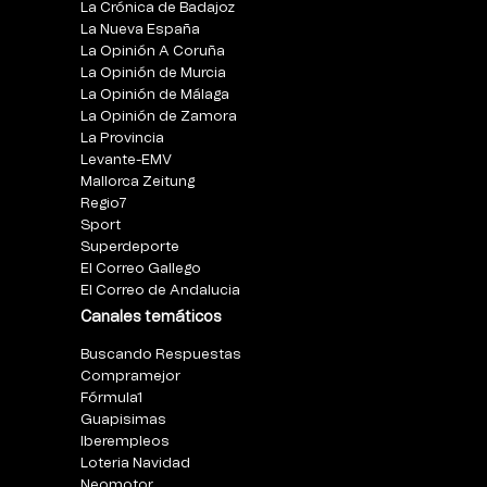
La Crónica de Badajoz
La Nueva España
La Opinión A Coruña
La Opinión de Murcia
La Opinión de Málaga
La Opinión de Zamora
La Provincia
Levante-EMV
Mallorca Zeitung
Regio7
Sport
Superdeporte
El Correo Gallego
El Correo de Andalucia
Canales temáticos
Buscando Respuestas
Compramejor
Fórmula1
Guapisimas
Iberempleos
Loteria Navidad
Neomotor