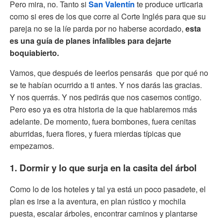
Pero mira, no. Tanto si
San Valentín
te produce urticaria
como si eres de los que corre al Corte Inglés para que su
pareja no se la líe parda por no haberse acordado,
esta
es una guía de planes infalibles para dejarte
boquiabierto.
Vamos, que después de leerlos pensarás que por qué no
se te habían ocurrido a ti antes. Y nos darás las gracias.
Y nos querrás. Y nos pedirás que nos casemos contigo.
Pero eso ya es otra historia de la que hablaremos más
adelante. De momento, fuera bombones, fuera cenitas
aburridas, fuera flores, y fuera mierdas típicas que
empezamos.
1. Dormir y lo que surja en la casita del árbol
Como lo de los hoteles y tal ya está un poco pasadete, el
plan es irse a la aventura, en plan rústico y mochila
puesta, escalar árboles, encontrar caminos y plantarse