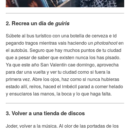
2. Recrea un día de
guiris
Súbete al bus turístico con una botella de cerveza e id
pegando tragos mientras vais haciendo un
photoshoot
en
el autobús. Seguro que hay muchos puntos de tu ciudad
que a pesar de saber que existen nunca los has pisado.
Ya que este año San Valentín cae domingo, aprovecha
para dar una vuelta y ver tu ciudad como si fuera la
primera vez. Abre los ojos, haz como si nunca hubieras
estado allí, reíros, haced el imbécil parad a comer helado
y ensuciaros las manos, la boca y lo que haga falta.
3. Volver a una tienda de discos
Joder, volver a la música. Al olor de las portadas de los