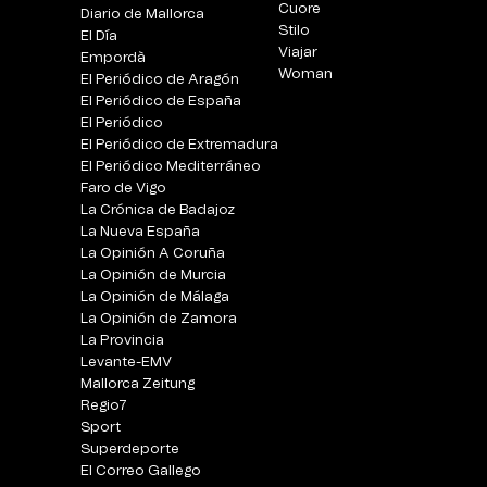
Cuore
Diario de Mallorca
Stilo
El Día
Viajar
Empordà
Woman
El Periódico de Aragón
El Periódico de España
El Periódico
El Periódico de Extremadura
El Periódico Mediterráneo
Faro de Vigo
La Crónica de Badajoz
La Nueva España
La Opinión A Coruña
La Opinión de Murcia
La Opinión de Málaga
La Opinión de Zamora
La Provincia
Levante-EMV
Mallorca Zeitung
Regio7
Sport
Superdeporte
El Correo Gallego