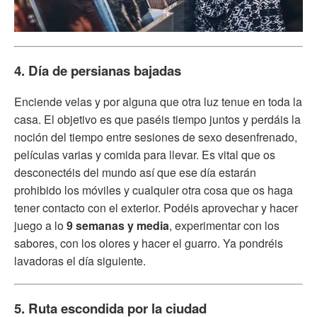
4. Día de persianas bajadas
Enciende velas y por alguna que otra luz tenue en toda la
casa. El objetivo es que paséis tiempo juntos y perdáis la
noción del tiempo entre sesiones de sexo desenfrenado,
películas varias y comida para llevar. Es vital que os
desconectéis del mundo así que ese día estarán
prohibido los móviles y cualquier otra cosa que os haga
tener contacto con el exterior. Podéis aprovechar y hacer
juego a lo
9 semanas y media
, experimentar con los
sabores, con los olores y hacer el guarro. Ya pondréis
lavadoras el día siguiente.
5. Ruta escondida por la ciudad