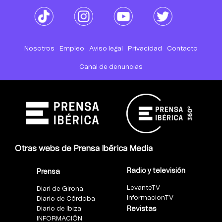
Nosotros
Empleo
Aviso legal
Privacidad
Contacto
Canal de denuncias
Otras webs de Prensa Ibérica Media
Radio y televisión
Prensa
LevanteTV
Diari de Girona
InformacionTV
Diario de Córdoba
Diario de Ibiza
Revistas
INFORMACIÓN