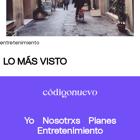
entretenimiento
LO MÁS VISTO
Yo
Nosotrxs
Planes
Entretenimiento