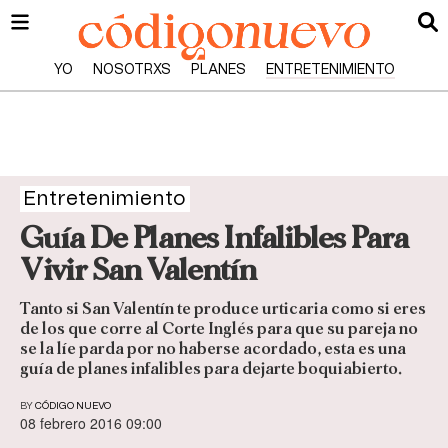
YO
NOSOTRXS
PLANES
ENTRETENIMIENTO
Entretenimiento
Guía De Planes Infalibles Para
Vivir San Valentín
Tanto si San Valentín te produce urticaria como si eres
de los que corre al Corte Inglés para que su pareja no
se la líe parda por no haberse acordado, esta es una
guía de planes infalibles para dejarte boquiabierto.
BY
CÓDIGO NUEVO
08 febrero 2016 09:00