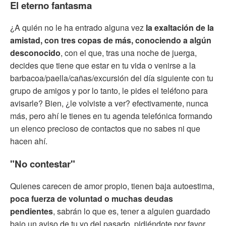
El eterno fantasma
¿A quién no le ha entrado alguna vez
la exaltación de la
amistad, con tres copas de más, conociendo a algún
desconocido
, con el que, tras una noche de juerga,
decides que tiene que estar en tu vida o venirse a la
barbacoa/paella/cañas/excursión del día siguiente con tu
grupo de amigos y por lo tanto, le pides el teléfono para
avisarle? Bien, ¿le volviste a ver? efectivamente, nunca
más, pero ahí le tienes en tu agenda telefónica formando
un elenco precioso de contactos que no sabes ni que
hacen ahí.
"No contestar"
Quienes carecen de amor propio, tienen baja autoestima,
poca fuerza de voluntad o muchas deudas
pendientes
, sabrán lo que es, tener a alguien guardado
bajo un aviso de tu yo del pasado, pidiéndote por favor,