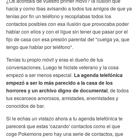
¿Os acordáis de vuestro primer móvil? la ilusión que
hacía y como ibas avisando a todos tus amigos de que ya
tenías por fin un teléfono y recopilabas todos los
contactos posibles con esa ilusión que provocaba poder
hablar con ellos y con el ligue sin tener que pasar por el
fijo de casa con esa presión parental del "cuelga ya, que
tengo que hablar por teléfono".
Tenías tu propio móvil y eras el dueño de tus
conversaciones. Luego te hiciste veterano y la cosa
empezó a ser menos especial.
La agenda telefónica
empezó a ser lo más parecido a la casa de los
horrores y un archivo digno de documental
, de todos
tus escarceos amorosos, amistades, enemistades y
conocidos de bar.
Si le echas un vistazo ahora a tu agenda telefónica te
parecerá que estas 'cazando' contactos como el que
coge Pokemons pero hay una serie de contactos, que