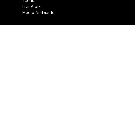
Tucasa
Living Ibiza
Medio Ambiente