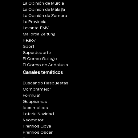
La Opinión de Murcia
La Opinión de Málaga
La Opinión de Zamora
La Provincia
Levante-EMV
Mallorca Zeitung
Regio7
Sport
Superdeporte
El Correo Gallego
El Correo de Andalucia
Canales temáticos
Buscando Respuestas
Compramejor
Fórmula1
Guapisimas
Iberempleos
Loteria Navidad
Neomotor
Premios Goya
Premios Oscar