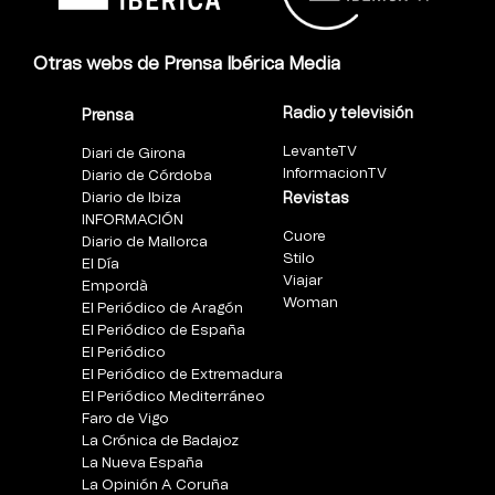
Otras webs de Prensa Ibérica Media
Radio y televisión
Prensa
LevanteTV
Diari de Girona
InformacionTV
Diario de Córdoba
Diario de Ibiza
Revistas
INFORMACIÓN
Cuore
Diario de Mallorca
Stilo
El Día
Viajar
Empordà
Woman
El Periódico de Aragón
El Periódico de España
El Periódico
El Periódico de Extremadura
El Periódico Mediterráneo
Faro de Vigo
La Crónica de Badajoz
La Nueva España
La Opinión A Coruña