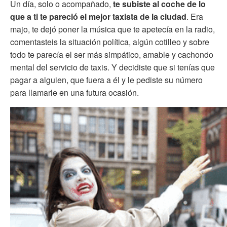
Un día, solo o acompañado,
te subiste al coche de lo
que a ti te pareció el mejor taxista de la ciudad
. Era
majo, te dejó poner la música que te apetecía en la radio,
comentasteis la situación política, algún cotilleo y sobre
todo te parecía el ser más simpático, amable y cachondo
mental del servicio de taxis. Y decidiste que si tenías que
pagar a alguien, que fuera a él y le pediste su número
para llamarle en una futura ocasión.