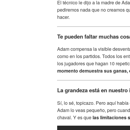
El técnico le dijo a la madre de Ad
pediremos nada que no creamos que
hacer.
Te pueden faltar muchas cosa
Adam compensa la visible desventaj
como en los partidos. Todos los en
los jugadores que hagan 10 repetic
momento demuestra sus ganas, es
La grandeza está en nuestro i
Sí, lo sé, topicazo. Pero aquí habí
Adam lo veas pequeño, pero cuando 
chaval. Y es que
las limitaciones