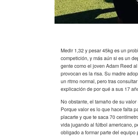
Medir 1,32 y pesar 45kg es un prob
competición, y más aún si es un dep
gente como el joven Adam Reed al q
provocan es la risa. Su madre adopt
un ritmo normal, pero tras consulta
explicación de por qué a sus 17 añ
No obstante, el tamaño de su valor
Porque valor es lo que hace falta p
placarte y que te saca 70 centímet
vida jugando al fútbol americano, per
obligado a formar parte del equipo 