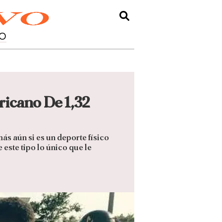
O
icano De 1,32
s aún si es un deporte físico
este tipo lo único que le