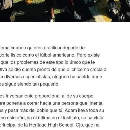
lema cuando quieres practicar deporte de
orte físico como el fútbol americano. Pero existe
ue los problemas de este tipo lo único que le
iva se dio cuenta pronto de que el chico no crecía a
r a diversos especialistas, ninguno ha sabido darle
os sigue siendo tan pequeño.
 es inversamente proporcional al de su cuerpo.
ara ponerte a correr hacia una persona que intenta
ros y pesa más del doble que tú. Adam lleva toda su
o este año, ya el último en el Instituto, se ha visto
principal de la Heritage High School. Ojo, que no