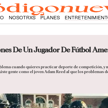
YO
NOSOTRXS
PLANES
ENTRETENIMIENT
ones De Un Jugador De Fútbol Amer
blema cuando quieres practicar deporte de competición, y má
iste gente como el joven Adam Reed al que los problemas de 