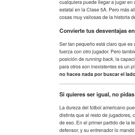
cualquiera puede llegar a jugar en
estatal en la Clase 5A. Pero más al
cosas muy valiosas de la historia 
Convierte tus desventajas en
Ser tan pequeño está claro que es
fuerza con otro jugador. Pero tambi
posición de
running back
, la capac
para otros son inexistentes es un p
no haces nada por buscar el lad
Si quieres ser igual, no pidas
La dureza del fútbol americano pu
distinta que al resto de jugadores
de eso. En el primer partido de la
defensor, y su entrenador lo mandó d