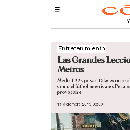
Entretenimiento
Las Grandes Lecci
Metros
Medir 1,32 y pesar 45kg es un pro
como el fútbol americano. Pero ex
provocan e
11 diciembre 2015 08:00