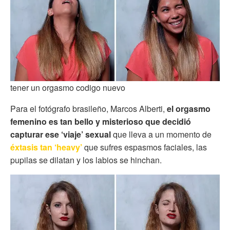
tener un orgasmo codigo nuevo
Para el fotógrafo brasileño, Marcos Alberti,
el orgasmo
femenino es tan bello y misterioso que decidió
capturar ese ‘viaje’ sexual
que lleva a un momento de
éxtasis tan ‘heavy’
que sufres espasmos faciales, las
pupilas se dilatan y los labios se hinchan.