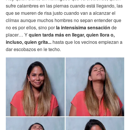
sufre calambres en las piernas cuando está llegando, las
que se mueren de risa justo cuando van a alcanzar el
clímax aunque muchos hombres no sepan entender que
no es por ellos, sino por
la intensísima sensación
de
placer… Y
quien tarda más en llegar, quien llora o,
incluso, quien grita...
hasta que los vecinos empiezan a
dar escobazos en le techo.