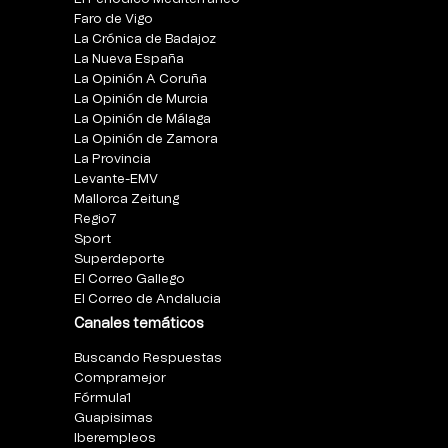
Faro de Vigo
La Crónica de Badajoz
La Nueva España
La Opinión A Coruña
La Opinión de Murcia
La Opinión de Málaga
La Opinión de Zamora
La Provincia
Levante-EMV
Mallorca Zeitung
Regio7
Sport
Superdeporte
El Correo Gallego
El Correo de Andalucia
Canales temáticos
Buscando Respuestas
Compramejor
Fórmula1
Guapisimas
Iberempleos