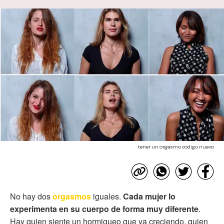
tener un orgasmo codigo nuevo
No hay dos
orgasmos
iguales.
Cada mujer lo
experimenta en su cuerpo de forma muy diferente
.
Hay quien siente un hormigueo que va creciendo, quien