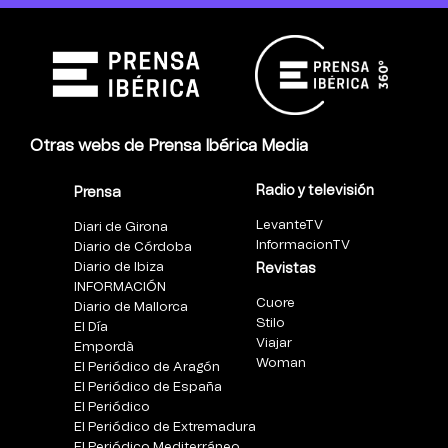
Otras webs de Prensa Ibérica Media
Radio y televisión
Prensa
LevanteTV
Diari de Girona
InformacionTV
Diario de Córdoba
Diario de Ibiza
Revistas
INFORMACIÓN
Cuore
Diario de Mallorca
Stilo
El Día
Viajar
Empordà
Woman
El Periódico de Aragón
El Periódico de España
El Periódico
El Periódico de Extremadura
El Periódico Mediterráneo