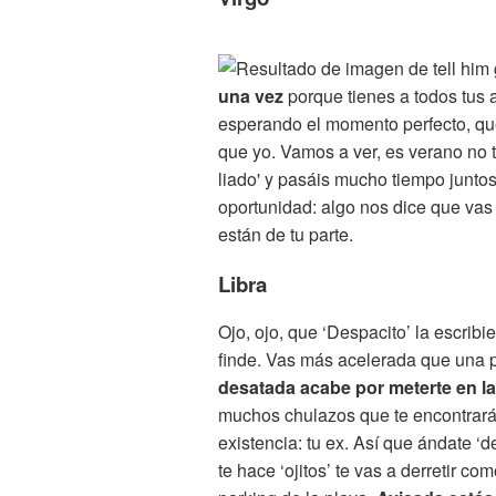
una vez
porque tienes a todos tus
esperando el momento perfecto, que
que yo. Vamos a ver, es verano no 
liado' y pasáis mucho tiempo junto
oportunidad: algo nos dice que vas 
están de tu parte.
Libra
Ojo, ojo, que ‘Despacito’ la escri
finde. Vas más acelerada que una 
desatada acabe por meterte en l
muchos chulazos que te encontrarás 
existencia: tu ex. Así que ándate 
te hace ‘ojitos’ te vas a derretir c