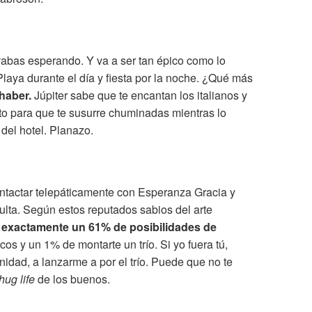
levabas esperando. Y va a ser tan épico como lo
Playa durante el día y fiesta por la noche. ¿Qué más
 haber.
Júpiter sabe que te encantan los italianos y
nto para que te susurre chuminadas mientras lo
del hotel. Planazo.
ctar telepáticamente con Esperanza Gracia y
ulta. Según estos reputados sabios del arte
 exactamente un 61% de posibilidades de
os y un 1% de montarte un trío. Si yo fuera tú,
nidad, a lanzarme a por el trío. Puede que no te
thug life
de los buenos.