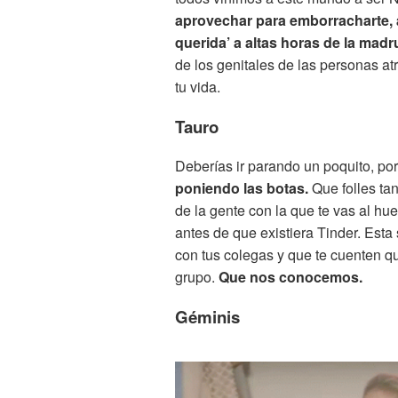
aprovechar para emborracharte, ab
querida’ a altas horas de la mad
de los genitales de las personas at
tu vida.
Tauro
Deberías ir parando un poquito, p
poniendo las botas.
Que folles ta
de la gente con la que te vas al h
antes de que existiera Tinder. Esta
con tus colegas y que te cuenten qué
grupo.
Que nos conocemos.
Géminis