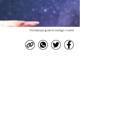
horoscopo guarro codigo nuevo