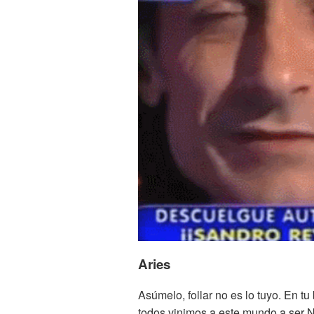
Aries
Asúmelo, follar no es lo tuyo. En t
todos vinimos a este mundo a ser 