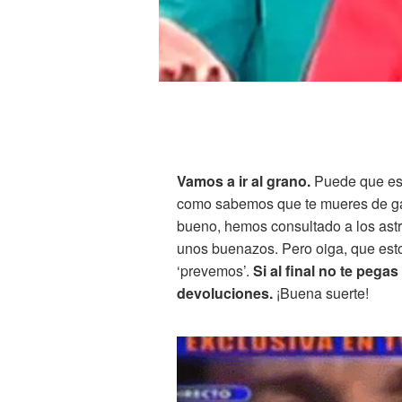
Vamos a ir al grano.
Puede que est
como sabemos que te mueres de ga
bueno, hemos consultado a los astr
unos buenazos. Pero oiga, que esto
‘prevemos’.
Si al final no te pega
devoluciones.
¡Buena suerte!