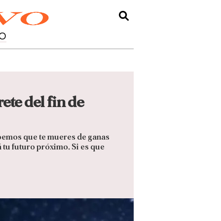
O
ete del fin de
abemos que te mueres de ganas
 tu futuro próximo. Si es que