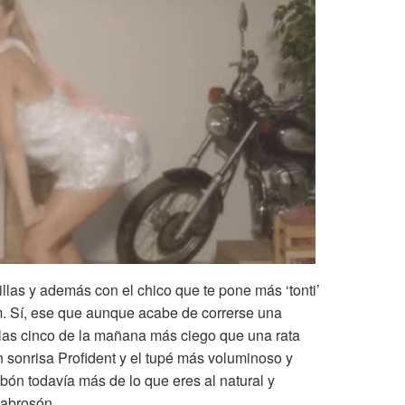
illas y además con el chico que te pone más ‘tonti’
m. Sí, ese que aunque acabe de correrse una
 las cinco de la mañana más ciego que una rata
on sonrisa Profident y el tupé más voluminoso y
pibón todavía más de lo que eres al natural y
sabrosón.