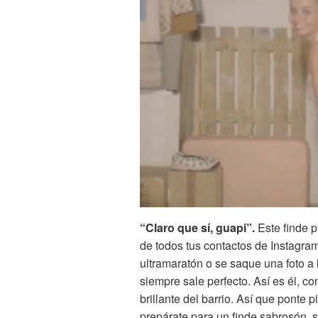
“Claro que sí, guapi”.
Este finde p
de todos tus contactos de Instagra
ultramaratón o se saque una foto a
siempre sale perfecto. Así es él, c
brillante del barrio. Así que ponte 
prepárate para un finde sabrosón, 