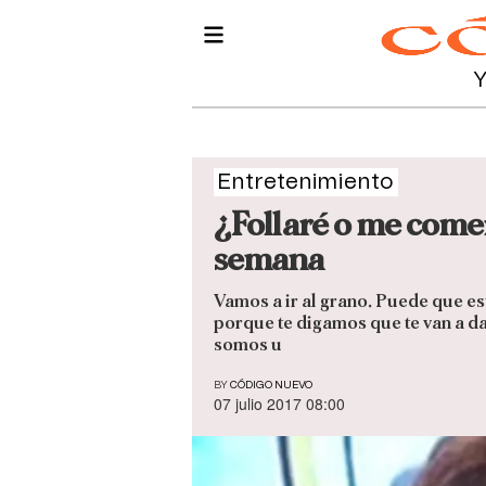
Entretenimiento
¿Follaré o me comer
semana
Vamos a ir al grano. Puede que e
porque te digamos que te van a da
somos u
BY
CÓDIGO NUEVO
07 julio 2017 08:00