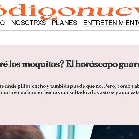
YO
NOSOTRXS
PLANES
ENTRETENIMIENT
é los moquitos? El horóscopo guarr
ste finde pilles cacho y también puede que no. Pero, como s
r un meneo bueno, hemos consultado a los astros y aquí está