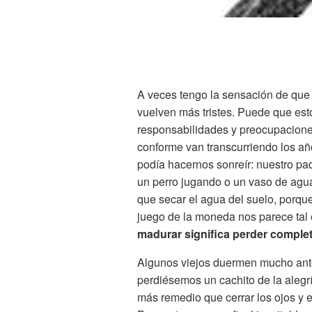
A veces tengo la sensación de que
vuelven más tristes. Puede que es
responsabilidades y preocupacione
conforme van transcurriendo los añ
podía hacernos sonreír: nuestro pa
un perro jugando o un vaso de ag
que secar el agua del suelo, porque 
juego de la moneda nos parece tal
madurar significa perder comple
Algunos viejos duermen mucho ant
perdiésemos un cachito de la alegría
más remedio que cerrar los ojos y 