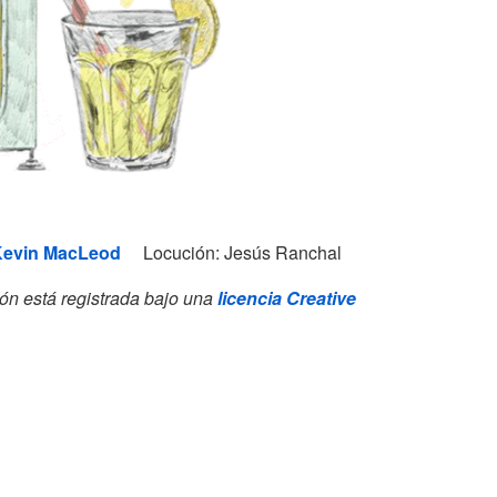
maori-s
Kevin MacLeod
Locución: Jesús Ranchal
ón está registrada bajo una
licencia Creative