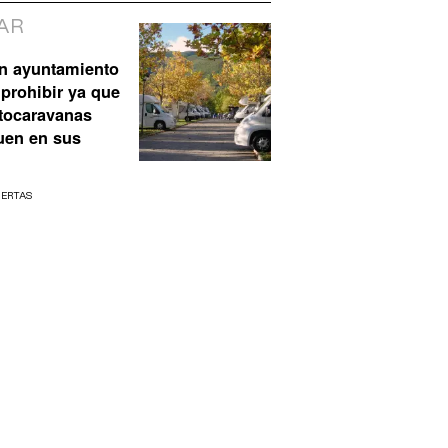
AR
n ayuntamiento
prohibir ya que
akai 2 código nuevo
utocaravanas
uen en sus
UERTAS