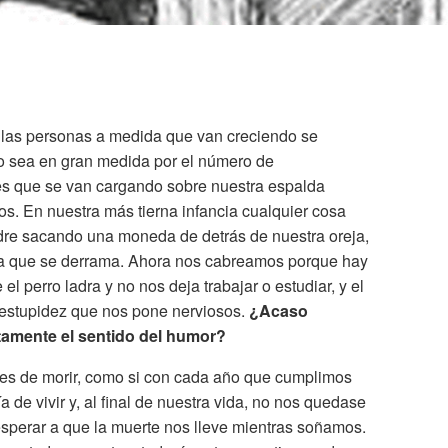
 las personas a medida que van creciendo se
to sea en gran medida por el número de
s que se van cargando sobre nuestra espalda
os. En nuestra más tierna infancia cualquier cosa
dre sacando una moneda de detrás de nuestra oreja,
ua que se derrama. Ahora nos cabreamos porque hay
el perro ladra y no nos deja trabajar o estudiar, y el
 estupidez que nos pone nerviosos.
¿Acaso
tamente el sentido del humor?
es de morir, como si con cada año que cumplimos
 de vivir y, al final de nuestra vida, no nos quedase
esperar a que la muerte nos lleve mientras soñamos.