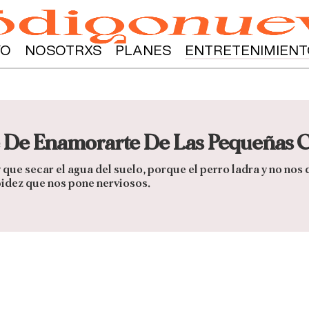
YO
NOSOTRXS
PLANES
ENTRETENIMIENT
te De Enamorarte De Las Pequeñas 
e secar el agua del suelo, porque el perro ladra y no nos dej
pidez que nos pone nerviosos.