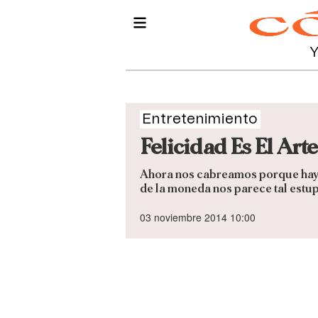
Entretenimiento
Felicidad Es El Ar
Ahora nos cabreamos porque hay qu
de la moneda nos parece tal estu
03 noviembre 2014 10:00