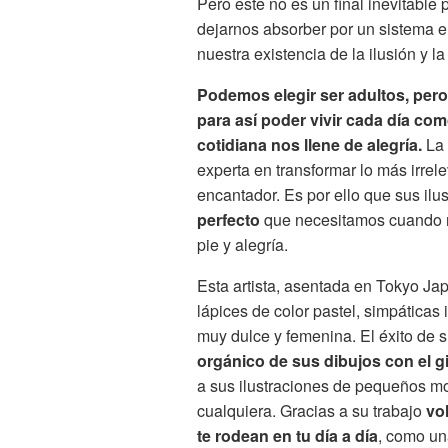
Pero este no es un final inevitable
dejarnos absorber por un sistema en
nuestra existencia de la ilusión y la
Podemos elegir ser adultos, pero 
para así poder vivir cada día co
cotidiana nos llene de alegría.
La 
experta en transformar lo más irrel
encantador. Es por ello que sus il
perfecto
que necesitamos cuando 
pie y alegría.
Esta artista, asentada en Tokyo Jap
lápices de color pastel, simpáticas 
muy dulce y femenina. El éxito de s
orgánico de sus dibujos con el g
a sus ilustraciones de pequeños m
cualquiera. Gracias a su trabajo
vol
te rodean en tu día a día
, como un