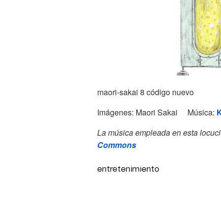
maori-sakai 8 código nuevo
Imágenes: Maori Sakai Música:
La música empleada en esta locuci
Commons
entretenimiento