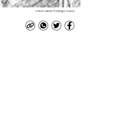
maori-sakai 5 código nuevo