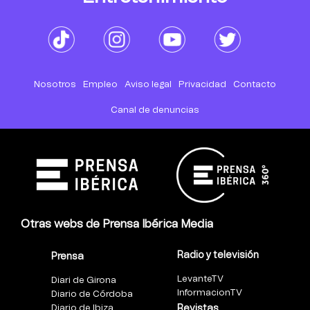
Nosotros
Empleo
Aviso legal
Privacidad
Contacto
Canal de denuncias
Otras webs de Prensa Ibérica Media
Radio y televisión
Prensa
LevanteTV
Diari de Girona
InformacionTV
Diario de Córdoba
Diario de Ibiza
Revistas