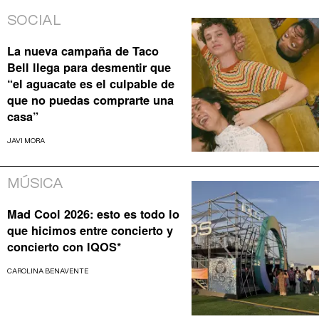
SOCIAL
La nueva campaña de Taco
Bell llega para desmentir que
“el aguacate es el culpable de
que no puedas comprarte una
casa”
JAVI MORA
MÚSICA
Mad Cool 2026: esto es todo lo
que hicimos entre concierto y
concierto con IQOS*
CAROLINA BENAVENTE