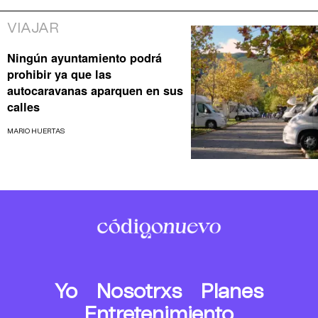
VIAJAR
Ningún ayuntamiento podrá
prohibir ya que las
autocaravanas aparquen en sus
calles
MARIO HUERTAS
Yo
Nosotrxs
Planes
Entretenimiento