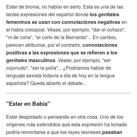
Estar de broma, no hablar en serio. Esta es una de las
tantas expresiones del español donde
los genitales
femeninos se usan con connotaciones negativas
en
el habla coloquial. Véase, por ejemplo, "dar el coñazo",
"ni de coña", "el coño de la Bernarda"... En cambio,
parecen atribuirse, por el contrario,
connotaciones
positivas a las expresiones que se refieren a los
genitales masculinos
. Véase, por ejemplo, "ser
cojonudo", "ser la polla"... ¿Podríamos hablar de
lenguaje sexista todavía a día de hoy en la lengua
española? Queda abierto el debate...
"Estar en Babia"
Estar despistado o pensando en otra cosa. Uno de los
orígenes más extendidos que esta expresión ha tomado
podría remontarse a que los reyes leoneses
pasaban