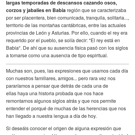
largas temporadas de descansos cazando osos,
corzos y jabalíes en Babia
región que se caracterizaba
por ser placentera, bien comunicada, tranquila, solitaria...,
territorio de las montañas cantábricas, entre las actuales
provincias de León y Asturias. Por ello, cuando el rey era
requerido por el pueblo, se solía decir: "El rey está en
Babia". De ahí que su ausencia física pasó con los siglos
a tomarse como una ausencia de tipo espiritual.
Muchas son, pues, las expresiones que usamos cada día
con nuestros familiares, amigos... pero rara vez nos
pararíamos a pensar que detrás de cada una de
ellas haya una historia probada que nos hace
remontarnos algunos siglos atrás y que nos permite
entender el porqué de muchas de las herencias que nos
han llegado a nuestra lengua a día de hoy.
Si deseáis conocer el origen de alguna expresión que