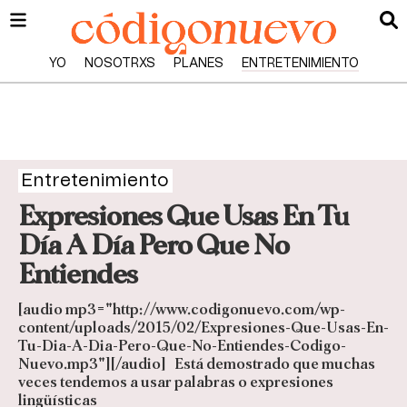
YO
NOSOTRXS
PLANES
ENTRETENIMIENTO
Entretenimiento
Expresiones Que Usas En Tu
Día A Día Pero Que No
Entiendes
[audio mp3="http://www.codigonuevo.com/wp-
content/uploads/2015/02/Expresiones-Que-Usas-En-
Tu-Dia-A-Dia-Pero-Que-No-Entiendes-Codigo-
Nuevo.mp3"][/audio] Está demostrado que muchas
veces tendemos a usar palabras o expresiones
lingüísticas