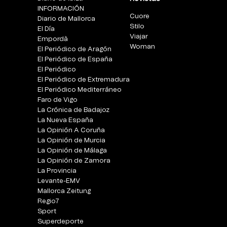
INFORMACIÓN
Cuore
Diario de Mallorca
Stilo
El Día
Viajar
Empordà
Woman
El Periódico de Aragón
El Periódico de España
El Periódico
El Periódico de Extremadura
El Periódico Mediterráneo
Faro de Vigo
La Crónica de Badajoz
La Nueva España
La Opinión A Coruña
La Opinión de Murcia
La Opinión de Málaga
La Opinión de Zamora
La Provincia
Levante-EMV
Mallorca Zeitung
Regio7
Sport
Superdeporte