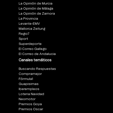
La Opinión de Murcia
La Opinión de Málaga
La Opinión de Zamora
La Provincia
Levante-EMV
Mallorca Zeitung
Regio7
Sport
Superdeporte
El Correo Gallego
El Correo de Andalucia
Canales temáticos
Buscando Respuestas
Compramejor
Fórmula1
Guapisimas
Iberempleos
Loteria Navidad
Neomotor
Premios Goya
Premios Oscar