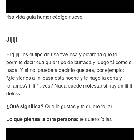
risa vida guía humor código nuevo
Jijiji
El 'jijiji' es el tipo de risa traviesa y picarona que te
permite decir cualquier tipo de burrada y luego tú como si
nada. Y si no, prueba a decir lo que sea, por ejemplo:
"¿te vienes a mi casa esta noche y te hago la cena y
follamos? jijiji" ¿ves? Nada puede molestar si hay un jijiji
detrás.
¿Qué significa?
Que le gustas y te quiere follar.
Lo que piensa la otra persona:
te quiero follar.