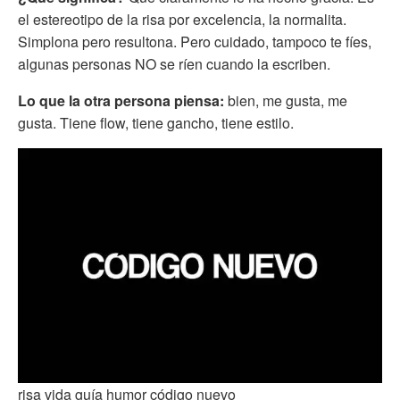
el estereotipo de la risa por excelencia, la normalita.
Simplona pero resultona. Pero cuidado, tampoco te fíes,
algunas personas NO se ríen cuando la escriben.
Lo que la otra persona piensa:
bien, me gusta, me
gusta. Tiene flow, tiene gancho, tiene estilo.
risa vida guía humor código nuevo