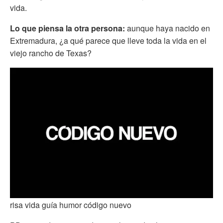
vida.
Lo que piensa la otra persona:
aunque haya nacido en
Extremadura, ¿a qué parece que lleve toda la vida en el
viejo rancho de Texas?
risa vida guía humor código nuevo