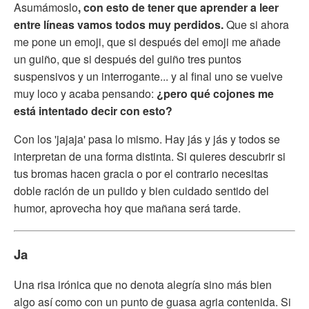
Asumámoslo
, con esto de tener que aprender a leer
entre líneas vamos todos muy perdidos.
Que si ahora
me pone un emoji, que si después del emoji me añade
un guiño, que si después del guiño tres puntos
suspensivos y un interrogante... y al final uno se vuelve
muy loco y acaba pensando:
¿pero qué cojones me
está intentado decir con esto?
Con los 'jajaja' pasa lo mismo. Hay jás y jás y todos se
interpretan de una forma distinta. Si quieres descubrir si
tus bromas hacen gracia o por el contrario necesitas
doble ración de un pulido y bien cuidado sentido del
humor, aprovecha hoy que mañana será tarde.
Ja
Una risa irónica que no denota alegría sino más bien
algo así como con un punto de guasa agria contenida. Si