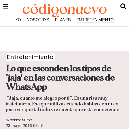
YO
NOSOTRXS
PLANES
ENTRETENIMIENTO
Entretenimiento
Lo que esconden los tipos de
'jaja' en las conversaciones de
WhatsApp
"Jaja, cuánto me alegro por ti". Es una risa muy
traicionera. Esa que utilizas cuando hablas con tu ex
para ver qué tal todo y te cuenta que está conociendo.
BY
CÓDIGO NUEVO
23 mayo 2016 08:15