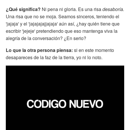
¿Qué significa?
Ni pena ni gloria. Es una risa
desaboría.
Una risa que no se moja. Seamos sinceros, teniendo el
'jajaja' y el 'jajajajajjajaja' aún así, ¿hay quién tiene que
escribir 'jejeje' pretendiendo que eso mantenga viva la
alegría de la conversación? ¿En serio?
Lo que la otra persona piensa:
si en este momento
desapareces de la faz de la tierra, yo ni lo noto.