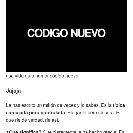
risa vida guía humor código nuevo
Jajaja
La has escrito un millón de veces y lo sabes. Es la
típica
carcajada pero controlada
. Elegante pero sincera. El
que ríe de verdad, ríe así.
¿Qué significa?
Que claramente le ha hecho gracia. Es