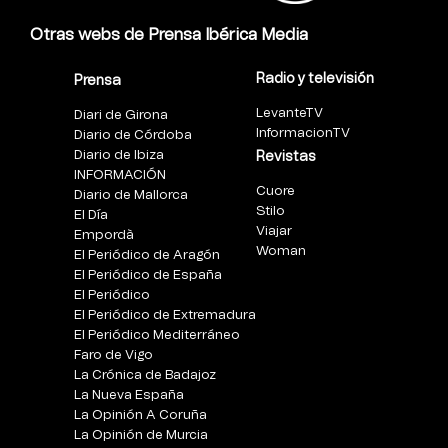
Otras webs de Prensa Ibérica Media
Radio y televisión
Prensa
LevanteTV
Diari de Girona
InformacionTV
Diario de Córdoba
Diario de Ibiza
Revistas
INFORMACIÓN
Cuore
Diario de Mallorca
Stilo
El Día
Viajar
Empordà
Woman
El Periódico de Aragón
El Periódico de España
El Periódico
El Periódico de Extremadura
El Periódico Mediterráneo
Faro de Vigo
La Crónica de Badajoz
La Nueva España
La Opinión A Coruña
La Opinión de Murcia