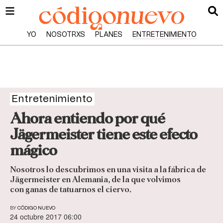
YO
NOSOTRXS
PLANES
ENTRETENIMIENTO
Entretenimiento
Ahora entiendo por qué
Jägermeister tiene este efecto
mágico
Nosotros lo descubrimos en una visita a la fábrica de
Jägermeister en Alemania, de la que volvimos
con ganas de tatuarnos el ciervo.
BY
CÓDIGO NUEVO
24 octubre 2017 06:00