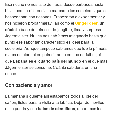
Esa noche no nos faltó de nada, desde barbacoa hasta
billar, pero la diferencia la marcaron los cocteleros que se
hospedaban con nosotros. Empezaron a experimentar y
nos hicieron probar maravillas como el
Ginger deer
,
un
cóctel
a base de refresco de jengibre, lima y sorpresa
Jägermeister. Nunca nos habíamos imaginado hasta qué
punto ese sabor tan característico es ideal para la
coctelería. Aunque tampoco sabíamos que fue la primera
marca de alcohol en patrocinar un equipo de fútbol, ni
que
España es el cuarto país del mundo
en el que más
Jägermeister se consume. Cuánta sabiduría en una
noche.
Con paciencia y amor
La mañana siguiente allí estábamos todos al pie del
cañón, listos para la visita a la fábrica. Dejando móviles
en la puerta y con
batas de científicos
, recorrimos los