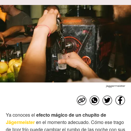
jaggermeister
Ya conoces el
efecto mágico de un chupito de
Jägermeister
en el momento adecuado. Cómo ese trago
de licor frío puede cambiar el rumbo de las noche con sus