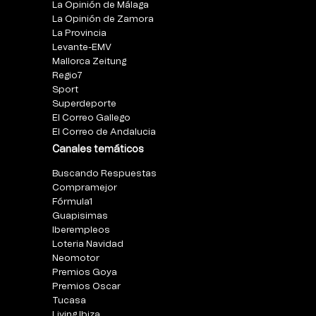
La Opinión de Málaga
La Opinión de Zamora
La Provincia
Levante-EMV
Mallorca Zeitung
Regio7
Sport
Superdeporte
El Correo Gallego
El Correo de Andalucia
Canales temáticos
Buscando Respuestas
Compramejor
Fórmula1
Guapisimas
Iberempleos
Loteria Navidad
Neomotor
Premios Goya
Premios Oscar
Tucasa
Living Ibiza