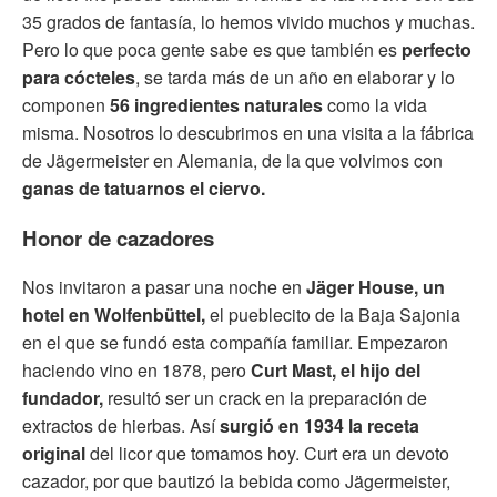
35 grados de fantasía, lo hemos vivido muchos y muchas.
Pero lo que poca gente sabe es que también es
perfecto
para cócteles
, se tarda más de un año en elaborar y lo
componen
56 ingredientes naturales
como la vida
misma. Nosotros lo descubrimos en una visita a la fábrica
de Jägermeister en Alemania, de la que volvimos con
ganas de tatuarnos el ciervo.
Honor de cazadores
Nos invitaron a pasar una noche en
Jäger House, un
hotel en Wolfenbüttel,
el pueblecito de la Baja Sajonia
en el que se fundó esta compañía familiar. Empezaron
haciendo vino en 1878, pero
Curt Mast, el hijo del
fundador,
resultó ser un crack en la preparación de
extractos de hierbas. Así
surgió en 1934 la receta
original
del licor que tomamos hoy. Curt era un devoto
cazador, por que bautizó la bebida como Jägermeister,