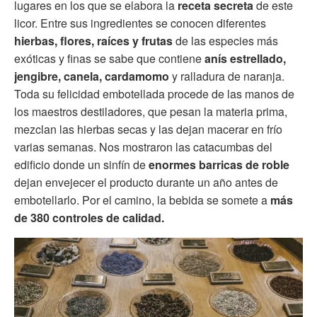
lugares en los que se elabora la
receta secreta
de este
licor. Entre sus ingredientes se conocen diferentes
hierbas, flores, raíces y frutas
de las especies más
exóticas y finas se sabe que contiene
anís estrellado,
jengibre, canela, cardamomo
y ralladura de naranja.
Toda su felicidad embotellada procede de las manos de
los maestros destiladores, que pesan la materia prima,
mezclan las hierbas secas y las dejan macerar en frío
varias semanas. Nos mostraron las catacumbas del
edificio donde un sinfín de
enormes barricas de roble
dejan envejecer el producto durante un año antes de
embotellarlo. Por el camino, la bebida se somete a
más
de 380 controles de calidad.