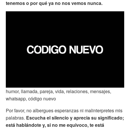
tenemos o por qué ya no nos vemos nunca.
humor, llamada, pareja, vida, relaciones, mensajes,
whatsapp, código nuevo
Por favor, no albergues esperanzas ni malinterpretes mis
palabras.
Escucha el silencio y aprecia su significado;
está hablándote y, si no me equivoco, te está