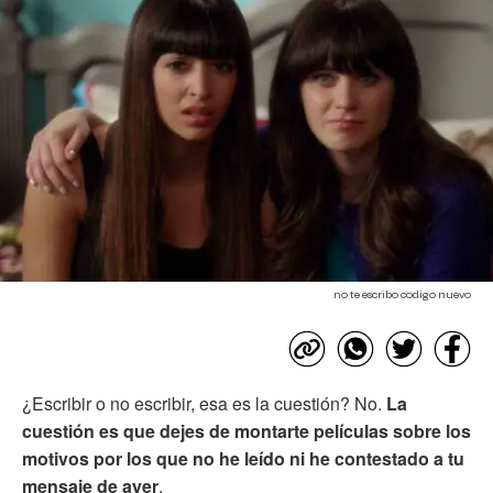
no te escribo codigo nuevo
¿Escribir o no escribir, esa es la cuestión? No.
La
cuestión es que dejes de montarte películas sobre los
motivos por los que no he leído ni he contestado a tu
mensaje de ayer
.