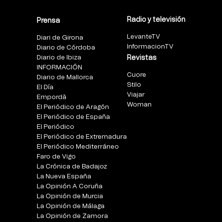
Radio y televisión
Prensa
LevanteTV
Diari de Girona
InformacionTV
Diario de Córdoba
Diario de Ibiza
Revistas
INFORMACIÓN
Cuore
Diario de Mallorca
Stilo
El Día
Viajar
Empordà
Woman
El Periódico de Aragón
El Periódico de España
El Periódico
El Periódico de Extremadura
El Periódico Mediterráneo
Faro de Vigo
La Crónica de Badajoz
La Nueva España
La Opinión A Coruña
La Opinión de Murcia
La Opinión de Málaga
La Opinión de Zamora