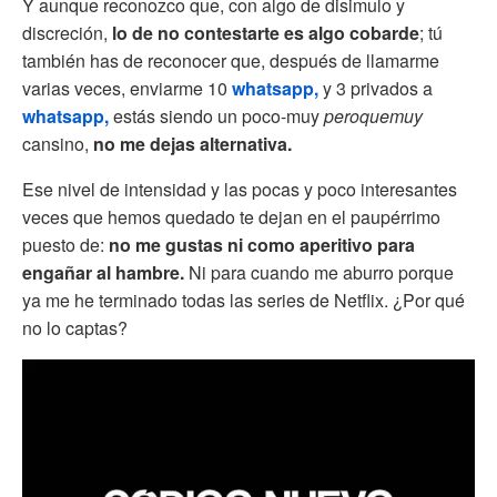
Y aunque reconozco que, con algo de disimulo y
discreción,
lo de no contestarte es algo cobarde
; tú
también has de reconocer que, después de llamarme
varias veces, enviarme 10
whatsapp,
y 3 privados a
whatsapp,
estás siendo un poco-muy
peroquemuy
cansino,
no me dejas alternativa.
Ese nivel de intensidad y las pocas y poco interesantes
veces que hemos quedado te dejan en el paupérrimo
puesto de:
no me gustas ni como aperitivo para
engañar al hambre.
Ni para cuando me aburro porque
ya me he terminado todas las series de Netflix. ¿Por qué
no lo captas?