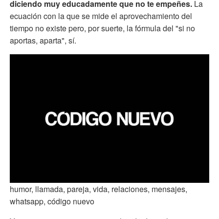
diciendo muy educadamente que no te empeñes.
La
ecuación con la que se mide el aprovechamiento del
tiempo no existe pero, por suerte, la fórmula del "si no
aportas, aparta", sí.
humor, llamada, pareja, vida, relaciones, mensajes,
whatsapp, código nuevo