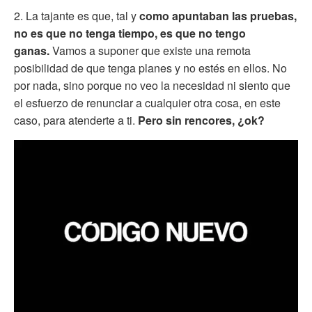
2. La tajante es que, tal y
como apuntaban las pruebas,
no es que no tenga tiempo, es que no tengo
ganas.
Vamos a suponer que existe una remota
posibilidad de que tenga planes y no estés en ellos. No
por nada, sino porque no veo la necesidad ni siento que
el esfuerzo de renunciar a cualquier otra cosa, en este
caso, para atenderte a ti.
Pero sin rencores, ¿ok?