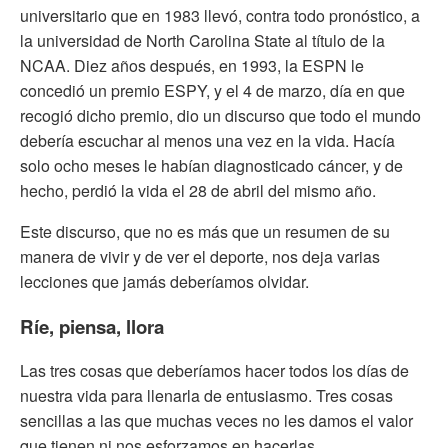
universitario que en 1983 llevó, contra todo pronóstico, a
la universidad de North Carolina State al título de la
NCAA. Diez años después, en 1993, la ESPN le
concedió un premio ESPY, y el 4 de marzo, día en que
recogió dicho premio, dio un discurso que todo el mundo
debería escuchar al menos una vez en la vida. Hacía
solo ocho meses le habían diagnosticado cáncer, y de
hecho, perdió la vida el 28 de abril del mismo año.
Este discurso, que no es más que un resumen de su
manera de vivir y de ver el deporte, nos deja varias
lecciones que jamás deberíamos olvidar.
Ríe, piensa, llora
Las tres cosas que deberíamos hacer todos los días de
nuestra vida para llenarla de entusiasmo. Tres cosas
sencillas a las que muchas veces no les damos el valor
que tienen ni nos esforzamos en hacerlas.