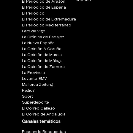
Woman
El Periódico de Aragón
El Periódico de España
El Periódico
El Periódico de Extremadura
El Periódico Mediterráneo
Faro de Vigo
La Crónica de Badajoz
La Nueva España
La Opinión A Coruña
La Opinión de Murcia
La Opinión de Málaga
La Opinión de Zamora
La Provincia
Levante-EMV
Mallorca Zeitung
Regio7
Sport
Superdeporte
El Correo Gallego
El Correo de Andalucia
Canales temáticos
Buscando Respuestas