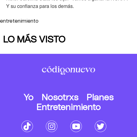
Y su confianza para los demás.
entretenimiento
LO MÁS VISTO
Yo
Nosotrxs
Planes
Entretenimiento