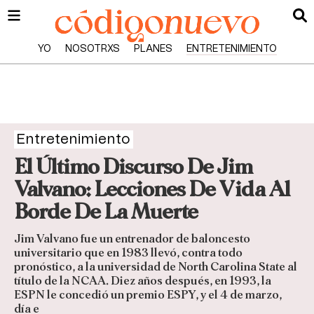
YO
NOSOTRXS
PLANES
ENTRETENIMIENTO
Entretenimiento
El Último Discurso De Jim
Valvano: Lecciones De Vida Al
Borde De La Muerte
Jim Valvano fue un entrenador de baloncesto
universitario que en 1983 llevó, contra todo
pronóstico, a la universidad de North Carolina State al
título de la NCAA. Diez años después, en 1993, la
ESPN le concedió un premio ESPY, y el 4 de marzo,
día e