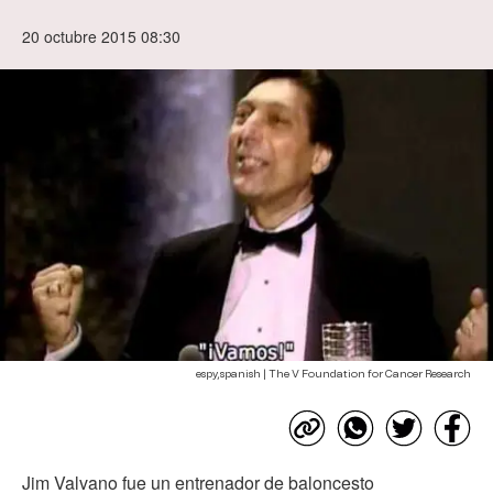
20 octubre 2015 08:30
espy,spanish | The V Foundation for Cancer Research
Jim Valvano fue un entrenador de baloncesto