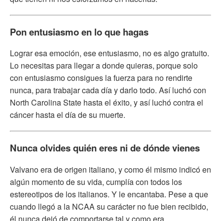
Pon entusiasmo en lo que hagas
Lograr esa emoción, ese entusiasmo, no es algo gratuito.
Lo necesitas para llegar a donde quieras, porque solo
con entusiasmo consigues la fuerza para no rendirte
nunca, para trabajar cada día y darlo todo. Así luchó con
North Carolina State hasta el éxito, y así luchó contra el
cáncer hasta el día de su muerte.
Nunca olvides quién eres ni de dónde vienes
Valvano era de origen italiano, y como él mismo indicó en
algún momento de su vida, cumplía con todos los
estereotipos de los italianos. Y le encantaba. Pese a que
cuando llegó a la NCAA su carácter no fue bien recibido,
él nunca dejó de comportarse tal y como era.