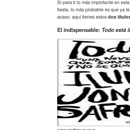
Si para ti lo más importante en est
fiesta, lo más probable es que ya te
acaso, aquí tienes estos
dos título
El indispensable:
Todo está 
eres codigo nuevo