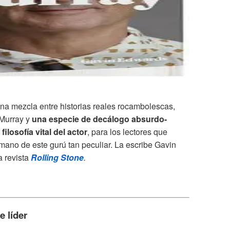
una mezcla entre historias reales rocambolescas,
 Murray y
una especie de decálogo absurdo-
ilosofía vital del actor
, para los lectores que
mano de este gurú tan peculiar. La escribe Gavin
a revista
Rolling Stone
.
e líder