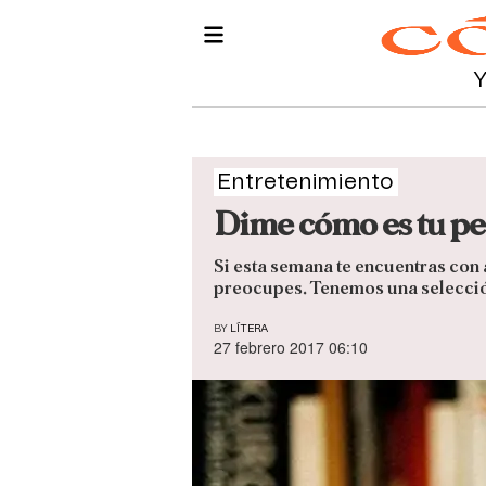
Entretenimiento
Dime cómo es tu pers
Si esta semana te encuentras con á
preocupes. Tenemos una selección 
BY
LÍTERA
27 febrero 2017 06:10