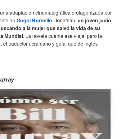
 una adaptación cinematográfica protagonizada por
ante de
Gogol Bordello
. Jonathan,
un joven judío
buscando a la mujer que salvó la vida de su
ra Mundial
. La novela cuenta ese viaje, pero la
, el traductor ucraniano y guía, que de inglés
urray