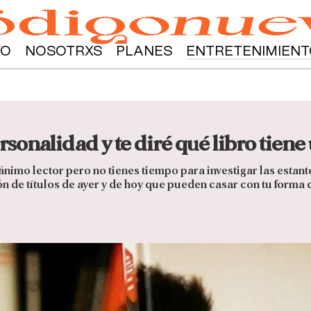
YO
NOSOTRXS
PLANES
ENTRETENIMIENT
onalidad y te diré qué libro tiene u
nimo lector pero no tienes tiempo para investigar las estanterí
de títulos de ayer y de hoy que pueden casar con tu forma d