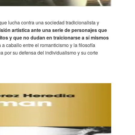
 que lucha contra una sociedad tradicionalista y
isión artística ante una serie de personajes que
itos y que no dudan en traicionarse a sí mismos
 a caballo entre el romanticismo y la filosofía
ca por su defensa del individualismo y su corte