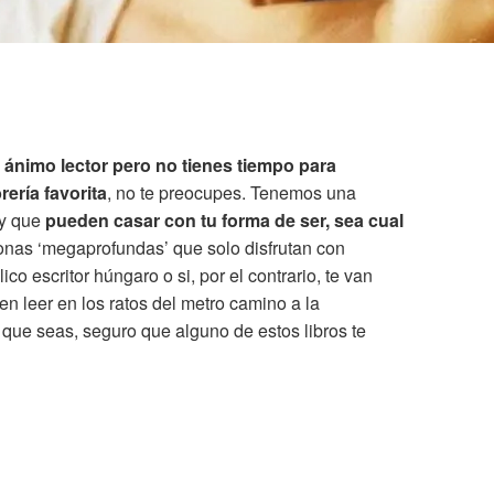
ánimo lector pero no tienes tiempo para
rería favorita
, no te preocupes. Tenemos una
oy que
pueden casar con tu forma de ser, sea cual
sonas ‘megaprofundas’ que solo disfrutan con
co escritor húngaro o si, por el contrario, te van
en leer en los ratos del metro camino a la
o que seas, seguro que alguno de estos libros te