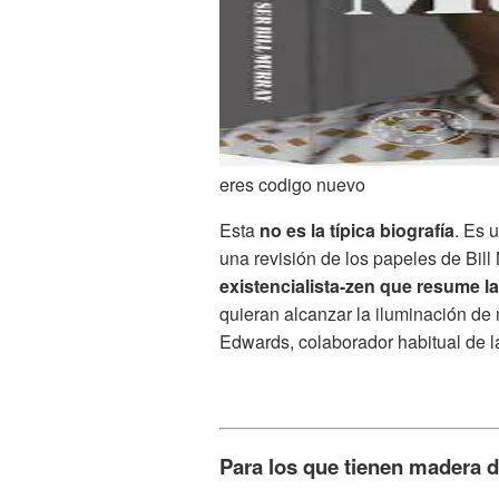
eres codigo nuevo
Esta
no es la típica biografía
. Es 
una revisión de los papeles de Bill
existencialista-zen que resume la f
quieran alcanzar la iluminación de 
Edwards, colaborador habitual de l
Para los que tienen madera d