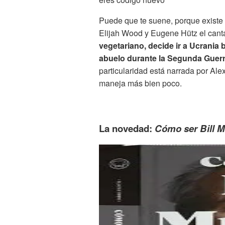
Puede que te suene, porque existe
Elijah Wood y Eugene Hütz el cant
vegetariano, decide ir a Ucrania 
abuelo durante la Segunda Guer
particularidad está narrada por Alex
maneja más bien poco.
La novedad:
Cómo ser Bill M