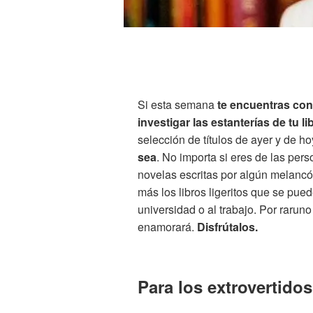
Si esta semana
te encuentras con 
investigar las estanterías de tu lib
selección de títulos de ayer y de h
sea
. No importa si eres de las per
novelas escritas por algún melancóli
más los libros ligeritos que se pued
universidad o al trabajo. Por rarun
enamorará.
Disfrútalos.
Para los extrovertidos