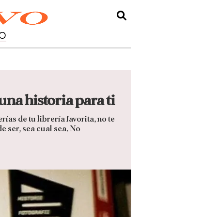
O
na historia para ti
as de tu librería favorita, no te
e ser, sea cual sea. No