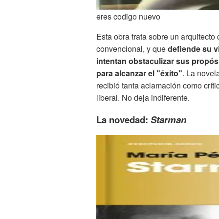
eres codigo nuevo
Esta obra trata sobre un arquitecto
convencional, y que
defiende su v
intentan obstaculizar sus propós
para alcanzar el "éxito"
. La novela
recibió tanta aclamación como críti
liberal. No deja indiferente.
La novedad:
Starman