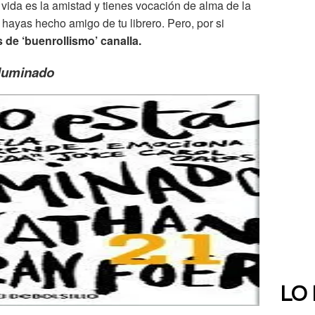
a vida es la amistad y tienes vocación de alma de la
 hayas hecho amigo de tu librero. Pero, por si
s de ‘buenrollismo’ canalla.
iluminado
LO