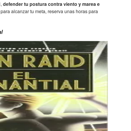
l,
defender tu postura contra viento y marea e
r para alcanzar tu meta, reserva unas horas para
al