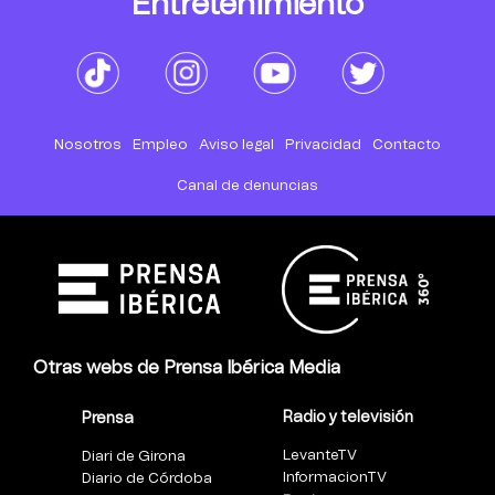
Entretenimiento
Nosotros
Empleo
Aviso legal
Privacidad
Contacto
Canal de denuncias
Otras webs de Prensa Ibérica Media
Radio y televisión
Prensa
LevanteTV
Diari de Girona
InformacionTV
Diario de Córdoba