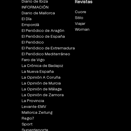
Diario de Ibiza
Revistas
INFORMACIÓN
Cuore
Diario de Mallorca
Stilo
El Día
Viajar
Empordà
Woman
El Periódico de Aragón
El Periódico de España
El Periódico
El Periódico de Extremadura
El Periódico Mediterráneo
Faro de Vigo
La Crónica de Badajoz
La Nueva España
La Opinión A Coruña
La Opinión de Murcia
La Opinión de Málaga
La Opinión de Zamora
La Provincia
Levante-EMV
Mallorca Zeitung
Regio7
Sport
Superdeporte