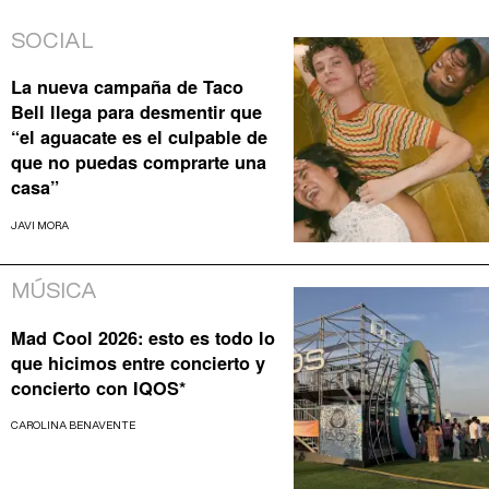
SOCIAL
La nueva campaña de Taco
Bell llega para desmentir que
“el aguacate es el culpable de
que no puedas comprarte una
casa”
JAVI MORA
MÚSICA
Mad Cool 2026: esto es todo lo
que hicimos entre concierto y
concierto con IQOS*
CAROLINA BENAVENTE