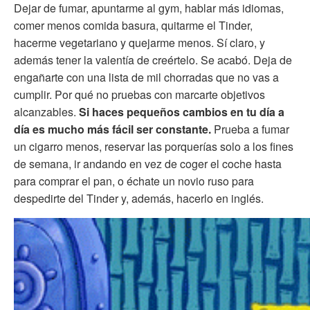
Dejar de fumar, apuntarme al gym, hablar más idiomas,
comer menos comida basura, quitarme el Tinder,
hacerme vegetariano y quejarme menos. Sí claro, y
además tener la valentía de creértelo. Se acabó. Deja de
engañarte con una lista de mil chorradas que no vas a
cumplir. Por qué no pruebas con marcarte objetivos
alcanzables.
Si haces pequeños cambios en tu día a
día es mucho más fácil ser constante.
Prueba a fumar
un cigarro menos, reservar las porquerías solo a los fines
de semana, ir andando en vez de coger el coche hasta
para comprar el pan, o échate un novio ruso para
despedirte del Tinder y, además, hacerlo en inglés.