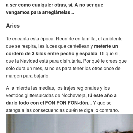
a ser como cualquier otras, sí. A no ser que
vengamos para arreglártelas...
Aries
Te encanta esta época. Reunirte en familia, el ambiente
que se respira, las luces que centellean y
meterte un
cordero de 3 kilos entre pecho y espalda
. Di que sí,
que la Navidad está para disfrutarla. Por qué te crees que
sólo dura un mes, si no es para tener los otros once de
margen para bajarlo.
A la mierda las medias, los trajes regionales y los
vestidos glittersuicidas de Nochevieja,
tú este año a
darlo todo con el FON FON FON-dón...
Y que se
atenga a las consecuencias quién te diga lo contrario.