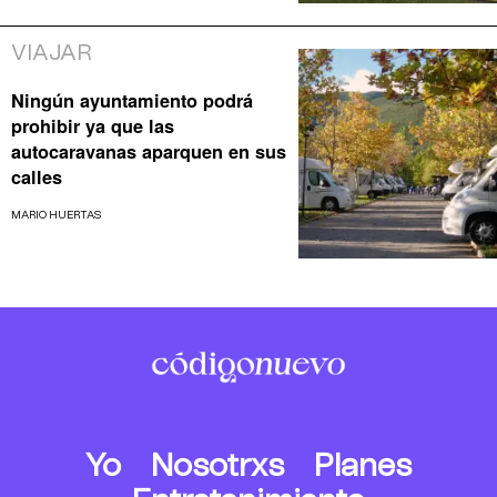
VIAJAR
Ningún ayuntamiento podrá
prohibir ya que las
autocaravanas aparquen en sus
calles
MARIO HUERTAS
Yo
Nosotrxs
Planes