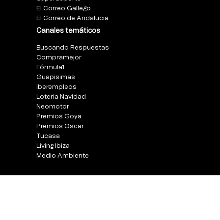
El Correo Gallego
El Correo de Andalucia
Canales temáticos
Buscando Respuestas
Compramejor
Fórmula1
Guapisimas
Iberempleos
Loteria Navidad
Neomotor
Premios Goya
Premios Oscar
Tucasa
Living Ibiza
Medio Ambiente