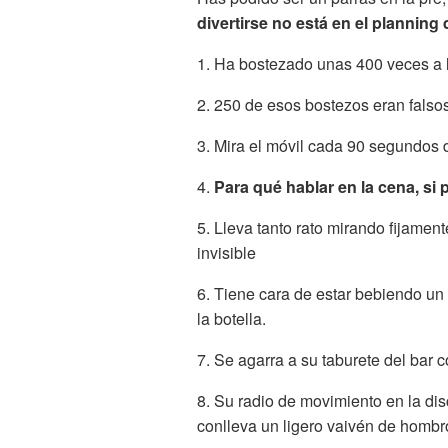
divertirse no está en el planning
1. Ha bostezado unas 400 veces a l
2. 250 de esos bostezos eran falsos
3. Mira el móvil cada 90 segundos 
4.
Para qué hablar en la cena, si 
5. Lleva tanto rato mirando fijame
invisible
6. Tiene cara de estar bebiendo un
la botella.
7. Se agarra a su taburete del bar 
8. Su radio de movimiento en la dis
conlleva un ligero vaivén de hombr