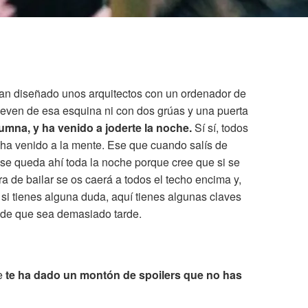
an diseñado unos arquitectos con un ordenador de
ueven de esa esquina ni con dos grúas y una puerta
umna, y ha venido a joderte la noche.
Sí sí, todos
ha venido a la mente. Ese que cuando salís de
y se queda ahí toda la noche porque cree que si se
a de bailar se os caerá a todos el techo encima y,
r si tienes alguna duda, aquí tienes algunas claves
s de que sea demasiado tarde.
ue
te ha dado un montón de spoilers que no has