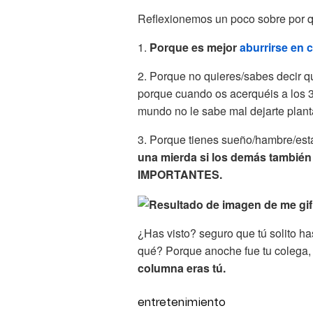
Reflexionemos un poco sobre por q
1.
Porque es mejor
aburrirse en
2. Porque no quieres/sabes decir 
porque cuando os acerquéis a los 3
mundo no le sabe mal dejarte plant
3. Porque tienes sueño/hambre/está
una mierda si los demás tambié
IMPORTANTES.
¿Has visto? seguro que tú solito h
qué? Porque anoche fue tu colega,
columna eras tú.
entretenimiento