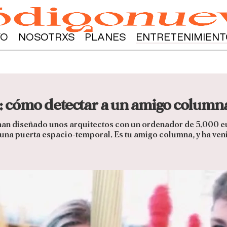
YO
NOSOTRXS
PLANES
ENTRETENIMIENT
 cómo detectar a un amigo column
han diseñado unos arquitectos con un ordenador de 5.000 eu
una puerta espacio-temporal. Es tu amigo columna, y ha venid