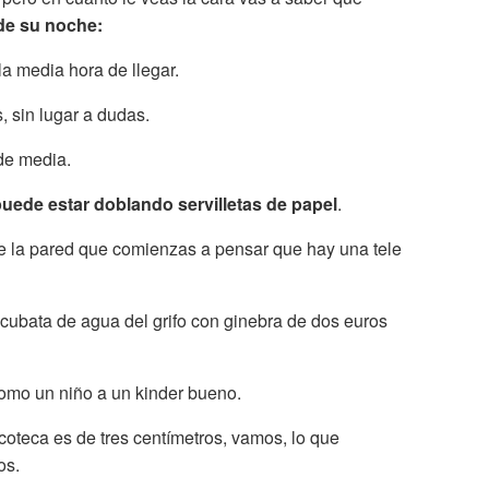
 de su noche:
a media hora de llegar.
, sin lugar a dudas.
de media.
puede estar doblando servilletas de papel
.
nte la pared que comienzas a pensar que hay una tele
 cubata de agua del grifo con ginebra de dos euros
como un niño a un kinder bueno.
coteca es de tres centímetros, vamos, lo que
os.