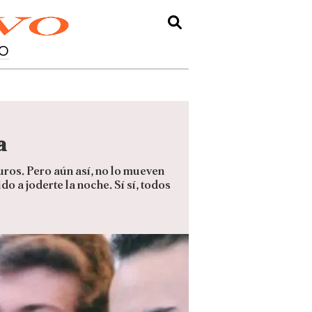
O
a
ros. Pero aún así, no lo mueven
o a joderte la noche. Sí sí, todos