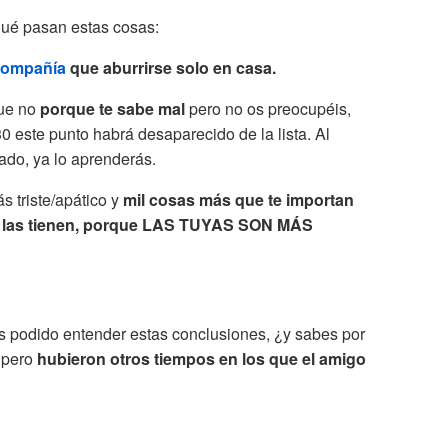
ué pasan estas cosas:
 compañía
que aburrirse solo en casa.
que no
porque te sabe mal
pero no os preocupéis,
0 este punto habrá desaparecido de la lista. Al
ado, ya lo aprenderás.
s triste/apático y
mil cosas más que te importan
n las tienen, porque LAS TUYAS SON MÁS
as podido entender estas conclusiones, ¿y sabes por
 pero
hubieron otros tiempos en los que el amigo