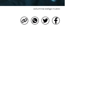
columna codigo nuevo