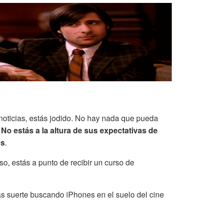
noticias, estás jodido. No hay nada que pueda
.
No estás a la altura de sus expectativas de
es
.
o, estás a punto de recibir un curso de
ás suerte buscando iPhones en el suelo del cine