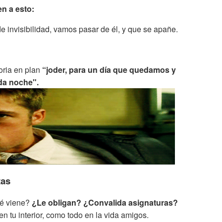
n a esto:
e invisibilidad, vamos pasar de él, y que se apañe.
oria en plan
“joder, para un día que quedamos y
oda noche".
tas
ué viene?
¿Le obligan? ¿Convalida asignaturas?
n tu interior, como todo en la vida amigos.