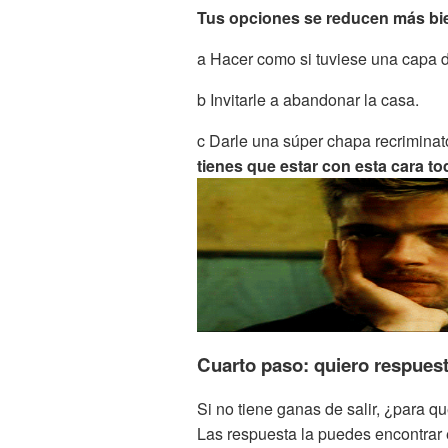
Tus opciones se reducen más bie
a Hacer como si tuviese una capa d
b Invitarle a abandonar la casa.
c Darle una súper chapa recriminat
tienes que estar con esta cara t
Cuarto paso: quiero respues
Si no tiene ganas de salir, ¿para q
Las respuesta la puedes encontrar e