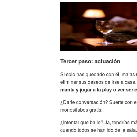
Tercer paso: actuación
Si solo has quedado con él, malas 
eliminar sus deseos de irse a casa
manta y jugar a la play o ver seri
¿Darle conversación? Suerte con es
monosílabos gratis.
¿Intentar que baile? Ja, tendrías m
cuando todos se han ido de la sala.