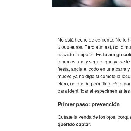
No está hecho de cemento. No lo h
5.000 euros. Pero aún así, no lo m
espacio-temporal.
Es tu amigo col
tenemos uno y seguro que ya se te 
fiesta, ancla el codo en una barra 
mueve ya no digo si comete la locur
claro, no puede permitirlo. Pero po
para identificar al especimen ante
Primer paso: prevención
Quítate la venda de los ojos, porq
querido captar: