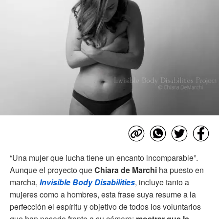
“Una mujer que lucha tiene un encanto incomparable”.
Aunque el proyecto que
Chiara de Marchi
ha puesto en
marcha,
Invisible Body Disabilities
, incluye tanto a
mujeres como a hombres, esta frase suya resume a la
perfección el espíritu y objetivo de todos los voluntarios
que han posado frente a su cámara:
mostrar que la