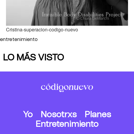
Cristina-superacion-codigo-nuevo
entretenimiento
LO MÁS VISTO
Yo
Nosotrxs
Planes
Entretenimiento