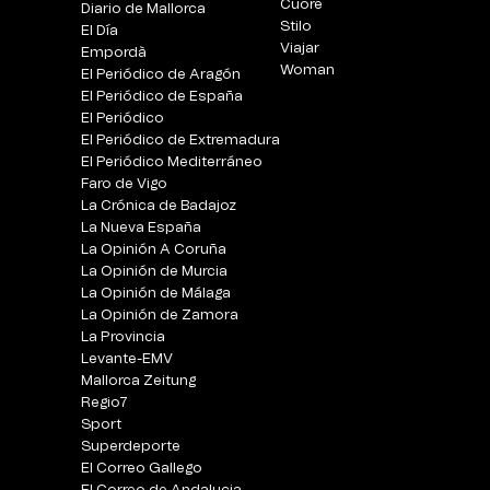
Cuore
Diario de Mallorca
Stilo
El Día
Viajar
Empordà
Woman
El Periódico de Aragón
El Periódico de España
El Periódico
El Periódico de Extremadura
El Periódico Mediterráneo
Faro de Vigo
La Crónica de Badajoz
La Nueva España
La Opinión A Coruña
La Opinión de Murcia
La Opinión de Málaga
La Opinión de Zamora
La Provincia
Levante-EMV
Mallorca Zeitung
Regio7
Sport
Superdeporte
El Correo Gallego