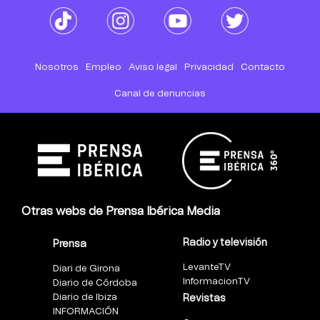
Nosotros
Empleo
Aviso legal
Privacidad
Contacto
Canal de denuncias
Otras webs de Prensa Ibérica Media
Radio y televisión
Prensa
LevanteTV
Diari de Girona
InformacionTV
Diario de Córdoba
Diario de Ibiza
Revistas
INFORMACIÓN