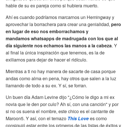
hable de su ex pareja como si hubiera muerto.
Ahí es cuando podríamos marcarnos un Hemingway y
aprovechar la borrachera para crear una genialidad,
pero
en lugar de eso nos emborrachamos y
mandamos whatsapps de madrugada con los que al
día siguiente nos echamos las manos a la cabeza
. Y
al final la única inspiración que tenemos, es la de
exiliarnos para dejar de hacer el ridículo.
Mientras a ti no hay manera de sacarte de casa porque
andas como alma en pena, hay otros que salen a la luz
llamando de todo a su ex. Y sí, se forran.
Un buen día Adam Levine dijo "¿Cómo le digo a mi ex
novia que le den por culo? Ah sí, con una canción" y por
si no os suena el nombre, este chico es el cantante de
Maroon5. Y así, con el temazo
This Love
es como
consiguió estar entre los primeros de las listas de éxitos y