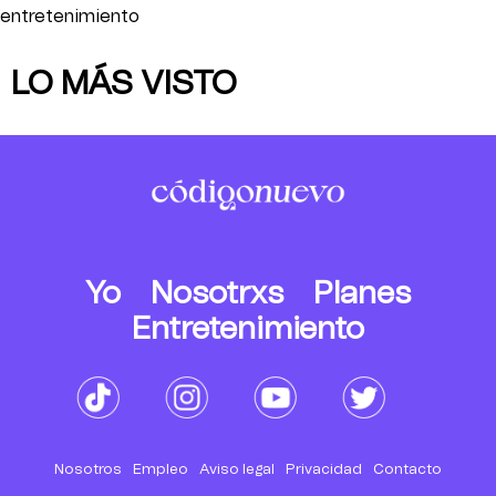
entretenimiento
LO MÁS VISTO
Yo
Nosotrxs
Planes
Entretenimiento
Nosotros
Empleo
Aviso legal
Privacidad
Contacto