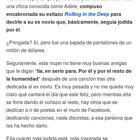
una chica conocida como Adele,
compuso
encabronada su exitazo
Rolling in the Deep
para
decirle a su ex novio que, básicamente, seguía jodida
por él
.
¿Pringada? Sí, pero fue una bajada de pantalones de un
millón de dólares.
Seguramente, esta mujer no tiene muy buenas amigas
que le digan "
tía, en serio para. Por él y por el resto de
la humanidad
" después de una canción tras otra
dedicada al ex novio. Es muy pesada y no me queda muy
claro qué cantará el día que este feliz, pero mientras ella
se forra dando el coñazo al resto, hay otros que se
dedican a ir de poetas en el muro de Facebook,
dedicando canciones, nada discretas, a esa persona que
les ha hecho daño.
Ella cuanto más jodida está, más inspirada se