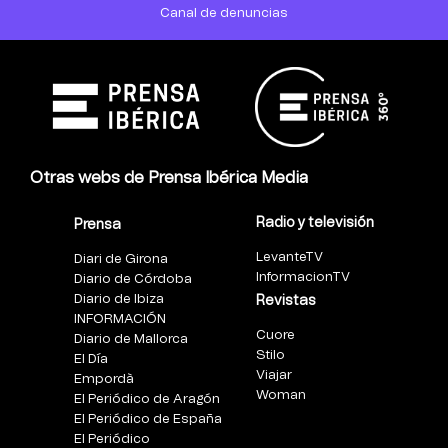
Canal de denuncias
Otras webs de Prensa Ibérica Media
Radio y televisión
Prensa
LevanteTV
Diari de Girona
InformacionTV
Diario de Córdoba
Diario de Ibiza
Revistas
INFORMACIÓN
Cuore
Diario de Mallorca
Stilo
El Día
Viajar
Empordà
Woman
El Periódico de Aragón
El Periódico de España
El Periódico