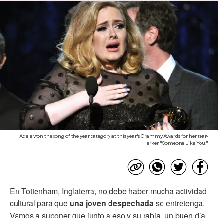
Adele won the song of the year category at this year's Grammy Awards for her tear-
jerker "Someone Like You."
En Tottenham, Inglaterra, no debe haber mucha actividad
cultural para que
una joven despechada
se entretenga.
Vamos a suponer que junto a eso y su rabia, un buen día