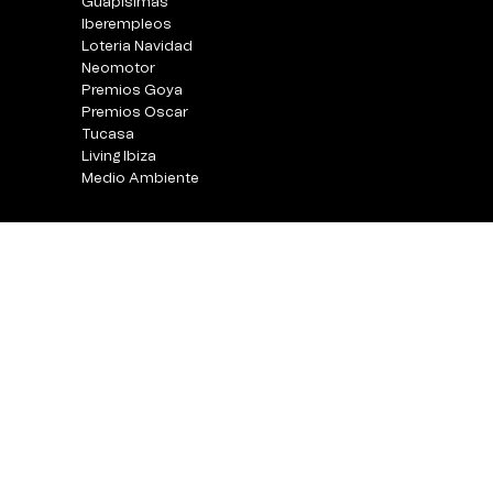
Guapisimas
Iberempleos
Loteria Navidad
Neomotor
Premios Goya
Premios Oscar
Tucasa
Living Ibiza
Medio Ambiente