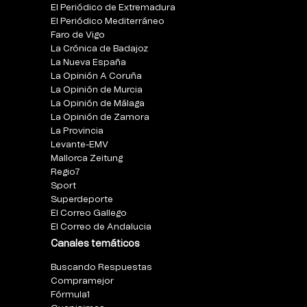
El Periódico de Extremadura
El Periódico Mediterráneo
Faro de Vigo
La Crónica de Badajoz
La Nueva España
La Opinión A Coruña
La Opinión de Murcia
La Opinión de Málaga
La Opinión de Zamora
La Provincia
Levante-EMV
Mallorca Zeitung
Regio7
Sport
Superdeporte
El Correo Gallego
El Correo de Andalucia
Canales temáticos
Buscando Respuestas
Compramejor
Fórmula1