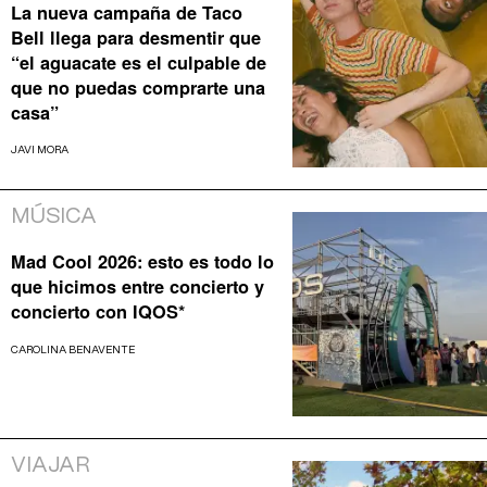
La nueva campaña de Taco
Bell llega para desmentir que
“el aguacate es el culpable de
que no puedas comprarte una
casa”
JAVI MORA
MÚSICA
Mad Cool 2026: esto es todo lo
que hicimos entre concierto y
concierto con IQOS*
CAROLINA BENAVENTE
VIAJAR