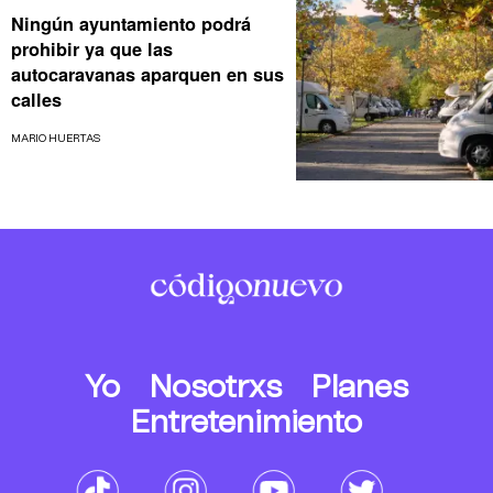
Ningún ayuntamiento podrá
prohibir ya que las
autocaravanas aparquen en sus
calles
MARIO HUERTAS
Yo
Nosotrxs
Planes
Entretenimiento