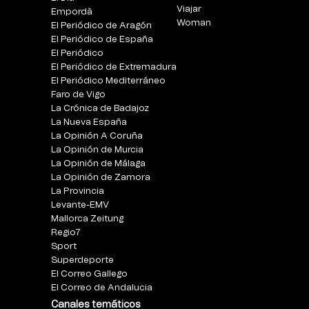
Viajar
Empordà
Woman
El Periódico de Aragón
El Periódico de España
El Periódico
El Periódico de Extremadura
El Periódico Mediterráneo
Faro de Vigo
La Crónica de Badajoz
La Nueva España
La Opinión A Coruña
La Opinión de Murcia
La Opinión de Málaga
La Opinión de Zamora
La Provincia
Levante-EMV
Mallorca Zeitung
Regio7
Sport
Superdeporte
El Correo Gallego
El Correo de Andalucia
Canales temáticos