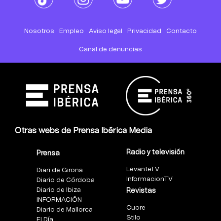
Nosotros
Empleo
Aviso legal
Privacidad
Contacto
Canal de denuncias
Otras webs de Prensa Ibérica Media
Radio y televisión
Prensa
LevanteTV
Diari de Girona
InformacionTV
Diario de Córdoba
Diario de Ibiza
Revistas
INFORMACIÓN
Cuore
Diario de Mallorca
Stilo
El Día