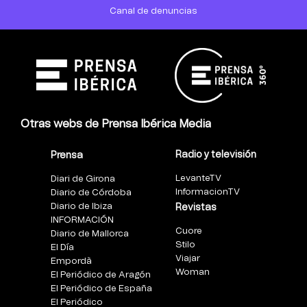
Canal de denuncias
Otras webs de Prensa Ibérica Media
Radio y televisión
Prensa
LevanteTV
Diari de Girona
InformacionTV
Diario de Córdoba
Diario de Ibiza
Revistas
INFORMACIÓN
Cuore
Diario de Mallorca
Stilo
El Día
Viajar
Empordà
Woman
El Periódico de Aragón
El Periódico de España
El Periódico