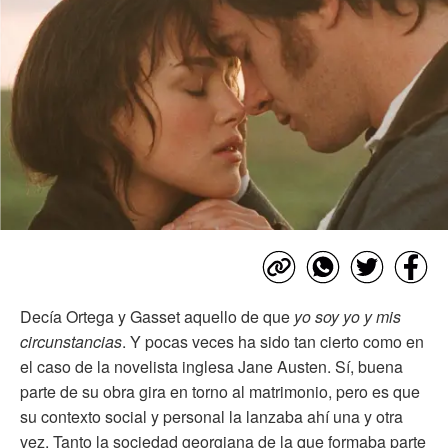
Decía Ortega y Gasset aquello de que
yo soy yo y mis
circunstancias
. Y pocas veces ha sido tan cierto como en
el caso de la novelista inglesa Jane Austen. Sí, buena
parte de su obra gira en torno al matrimonio, pero es que
su contexto social y personal la lanzaba ahí una y otra
vez. Tanto la sociedad georgiana de la que formaba parte