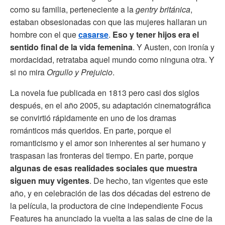
como su familia, perteneciente a la
gentry británica
,
estaban obsesionadas con que las mujeres hallaran un
hombre con el que
casarse
.
Eso y tener hijos era el
sentido final de la vida femenina
. Y Austen, con ironía y
mordacidad, retrataba aquel mundo como ninguna otra. Y
si no mira
Orgullo y Prejuicio
.
La novela fue publicada en 1813 pero casi dos siglos
después, en el año 2005, su adaptación cinematográfica
se convirtió rápidamente en uno de los dramas
románticos más queridos. En parte, porque el
romanticismo y el amor son inherentes al ser humano y
traspasan las fronteras del tiempo. En parte, porque
algunas de esas realidades sociales que muestra
siguen muy vigentes
. De hecho, tan vigentes que este
año, y en celebración de las dos décadas del estreno de
la película, la productora de cine independiente Focus
Features ha anunciado la vuelta a las salas de cine de la