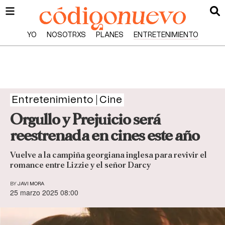
YO
NOSOTRXS
PLANES
ENTRETENIMIENTO
Entretenimiento
Cine
Orgullo y Prejuicio será
reestrenada en cines este año
Vuelve a la campiña georgiana inglesa para revivir el
romance entre Lizzie y el señor Darcy
BY
JAVI MORA
25 marzo 2025 08:00