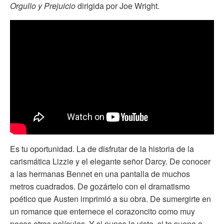
Orgullo y Prejuicio
dirigida por Joe Wright.
Es tu oportunidad. La de disfrutar de la historia de la
carismática Lizzie y el elegante señor Darcy. De conocer
a las hermanas Bennet en una pantalla de muchos
metros cuadrados. De gozártelo con el dramatismo
poético que Austen imprimió a su obra. De sumergirte en
un romance que enternece el corazoncito como muy
pocas otras películas. Y si nunca la viste, si te suena a