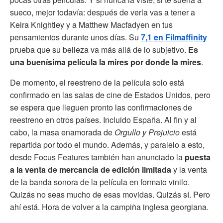
sueco, mejor todavía: después de verla vas a tener a
Keira Knightley y a Matthew Macfadyen en tus
pensamientos durante unos días. Su
7,1 en Filmaffinity
prueba que su belleza va más allá de lo subjetivo.
Es
una buenísima película la mires por donde la mires
.
De momento, el reestreno de la película solo está
confirmado en las salas de cine de Estados Unidos, pero
se espera que lleguen pronto las confirmaciones de
reestreno en otros países. Incluido España. Al fin y al
cabo, la masa enamorada de
Orgullo y Prejuicio
está
repartida por todo el mundo. Además, y paralelo a esto,
desde Focus Features también han anunciado la
puesta
a la venta de mercancía de edición limitada
y la venta
de la banda sonora de la película en formato vinilo.
Quizás no seas mucho de esas movidas. Quizás sí. Pero
ahí está. Hora de volver a la campiña inglesa georgiana.