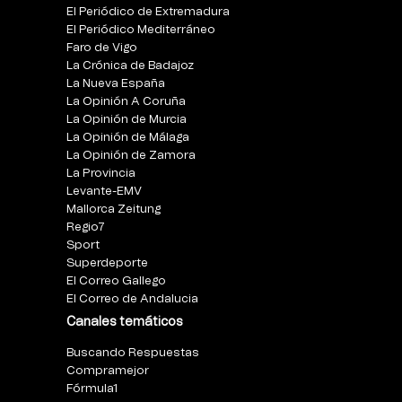
El Periódico de Extremadura
El Periódico Mediterráneo
Faro de Vigo
La Crónica de Badajoz
La Nueva España
La Opinión A Coruña
La Opinión de Murcia
La Opinión de Málaga
La Opinión de Zamora
La Provincia
Levante-EMV
Mallorca Zeitung
Regio7
Sport
Superdeporte
El Correo Gallego
El Correo de Andalucia
Canales temáticos
Buscando Respuestas
Compramejor
Fórmula1