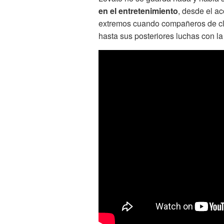
en el entretenimiento
, desde el a
extremos cuando compañeros de clas
hasta sus posteriores luchas con l