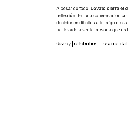
A pesar de todo,
Lovato cierra el
reflexión
. En una conversación co
decisiones difíciles a lo largo de s
ha llevado a ser la persona que es
disney
celebrities
documental