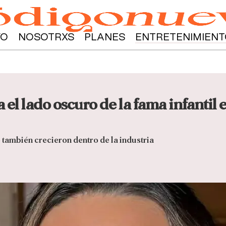
YO
NOSOTRXS
PLANES
ENTRETENIMIENT
 el lado oscuro de la fama infantil
e también crecieron dentro de la industria