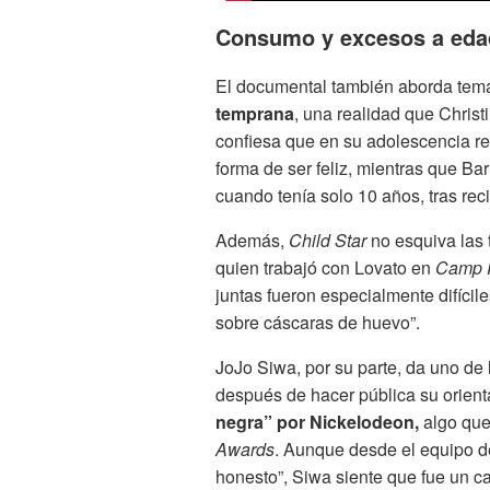
Consumo y excesos a eda
El documental también aborda te
temprana
, una realidad que Chris
confiesa que en su adolescencia rec
forma de ser feliz, mientras que 
cuando tenía solo 10 años, tras reci
Además,
Child Star
no esquiva las 
quien trabajó con Lovato en
Camp 
juntas fueron especialmente difícil
sobre cáscaras de huevo”.
JoJo Siwa, por su parte, da uno de
después de hacer pública su orien
negra” por Nickelodeon,
algo que
Awards
. Aunque desde el equipo de
honesto”, Siwa siente que fue un ca