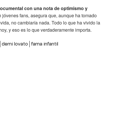
 documental con una nota de optimismo y
n jóvenes fans, asegura que, aunque ha tomado
u vida, no cambiaría nada. Todo lo que ha vivido la
 hoy, y eso es lo que verdaderamente importa.
demi lovato
fama infantil