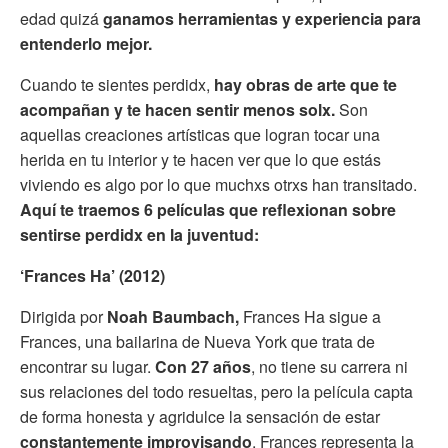
edad quizá
ganamos herramientas y experiencia para
entenderlo mejor.
Cuando te sientes perdidx,
hay obras de arte que te
acompañan y te hacen sentir menos solx.
Son
aquellas creaciones artísticas que logran tocar una
herida en tu interior y te hacen ver que lo que estás
viviendo es algo por lo que muchxs otrxs han transitado.
Aquí te traemos 6 películas que reflexionan sobre
sentirse perdidx en la juventud:
‘Frances Ha’ (2012)
Dirigida por
Noah Baumbach,
Frances Ha sigue a
Frances, una bailarina de Nueva York que trata de
encontrar su lugar.
Con 27 años
, no tiene su carrera ni
sus relaciones del todo resueltas, pero la película capta
de forma honesta y agridulce la sensación de estar
constantemente improvisando
. Frances representa la