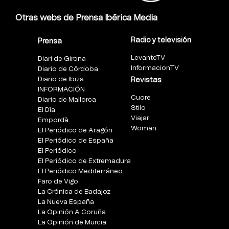
Otras webs de Prensa Ibérica Media
Radio y televisión
Prensa
LevanteTV
Diari de Girona
InformacionTV
Diario de Córdoba
Diario de Ibiza
Revistas
INFORMACIÓN
Cuore
Diario de Mallorca
Stilo
El Día
Viajar
Empordà
Woman
El Periódico de Aragón
El Periódico de España
El Periódico
El Periódico de Extremadura
El Periódico Mediterráneo
Faro de Vigo
La Crónica de Badajoz
La Nueva España
La Opinión A Coruña
La Opinión de Murcia