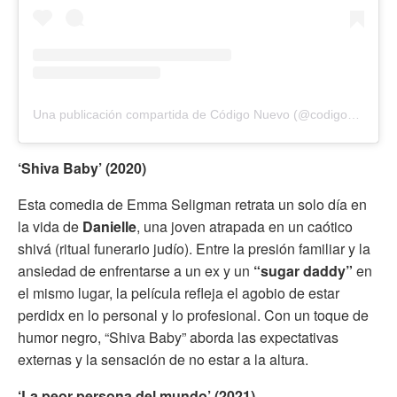
Una publicación compartida de Código Nuevo (@codigonuevo)
‘Shiva Baby’ (2020)
Esta comedia de Emma Seligman retrata un solo día en
la vida de
Danielle
, una joven atrapada en un caótico
shivá (ritual funerario judío). Entre la presión familiar y la
ansiedad de enfrentarse a un ex y un
“sugar daddy”
en
el mismo lugar, la película refleja el agobio de estar
perdidx en lo personal y lo profesional. Con un toque de
humor negro, “Shiva Baby” aborda las expectativas
externas y la sensación de no estar a la altura.
‘La peor persona del mundo’ (2021)