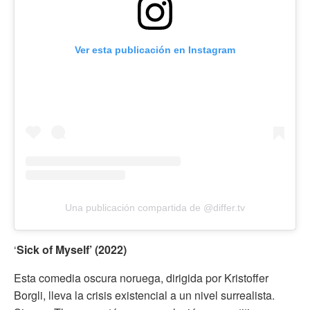
Ver esta publicación en Instagram
Una publicación compartida de @differ.tv
‘
Sick of Myself’ (2022)
Esta comedia oscura noruega, dirigida por Kristoffer
Borgli, lleva la crisis existencial a un nivel surrealista.