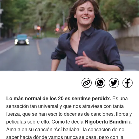
Lo más normal de los 20 es sentirse perdidx.
Es una
sensación tan universal y que nos atraviesa con tanta
fuerza, que se han escrito decenas de canciones, libros y
películas sobre ello. Como le decía
Rigoberta Bandini
a
Amaia en su canción ‘Así bailaba’, la sensación de no
saber hacia dónde vamos nunca se pasa, pero con la