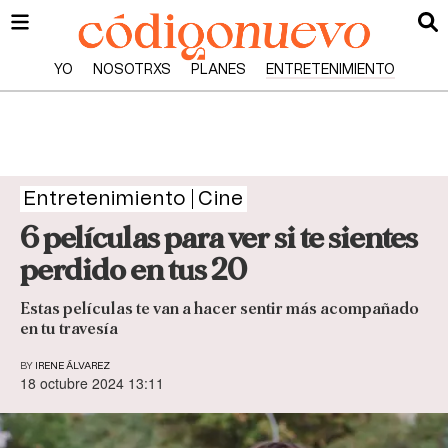
YO
NOSOTRXS
PLANES
ENTRETENIMIENTO
Entretenimiento
Cine
6 películas para ver si te sientes
perdido en tus 20
Estas películas te van a hacer sentir más acompañado
en tu travesía
BY
IRENE ÁLVAREZ
18 octubre 2024 13:11