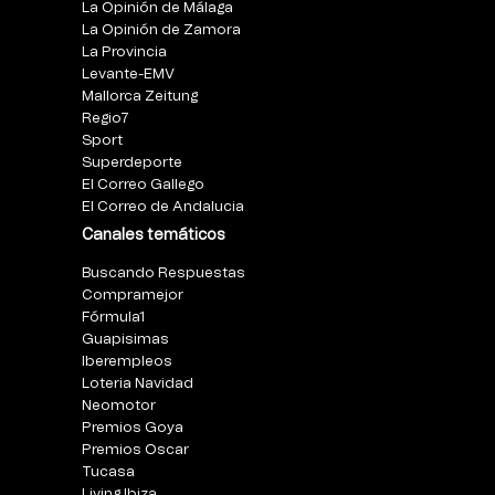
La Opinión de Málaga
La Opinión de Zamora
La Provincia
Levante-EMV
Mallorca Zeitung
Regio7
Sport
Superdeporte
El Correo Gallego
El Correo de Andalucia
Canales temáticos
Buscando Respuestas
Compramejor
Fórmula1
Guapisimas
Iberempleos
Loteria Navidad
Neomotor
Premios Goya
Premios Oscar
Tucasa
Living Ibiza