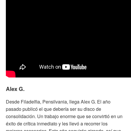
Alex G.
Desde Filadelfia, Pensilvania, llega Alex G. El año
pasado publicó el que debería ser su disco de
consolidación. Un trabajo enorme que se convirtió en un
éxito de crítica inmediato y les llevó a recorrer los
mejores escenarios. Este año seguirán girando, así que