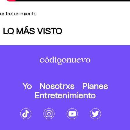
entretenimiento
LO MÁS VISTO
Yo
Nosotrxs
Planes
Entretenimiento