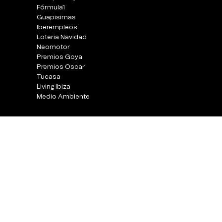
Fórmula1
Guapisimas
Iberempleos
Loteria Navidad
Neomotor
Premios Goya
Premios Oscar
Tucasa
Living Ibiza
Medio Ambiente