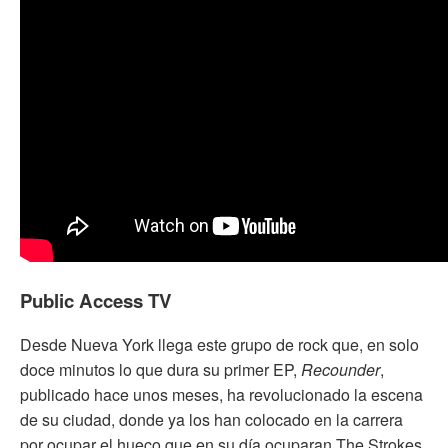
Public Access TV
Desde Nueva York llega este grupo de rock que, en solo
doce minutos lo que dura su primer EP,
Recounder
,
publicado hace unos meses, ha revolucionado la escena
de su ciudad, donde ya los han colocado en la carrera
por ocupar el hueco que en su día ocuparan The Strokes.