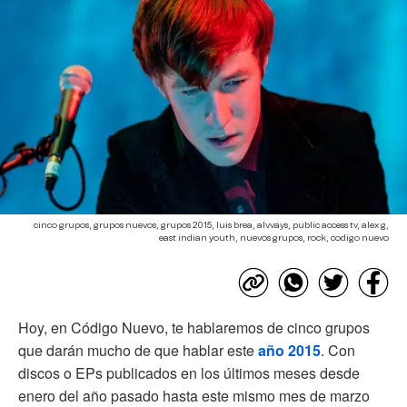
cinco grupos, grupos nuevos, grupos 2015, luis brea, alvvays, public access tv, alex g,
east indian youth, nuevos grupos, rock, codigo nuevo
Hoy, en Código Nuevo, te hablaremos de cinco grupos
que darán mucho de que hablar este
año 2015
. Con
discos o EPs publicados en los últimos meses desde
enero del año pasado hasta este mismo mes de marzo