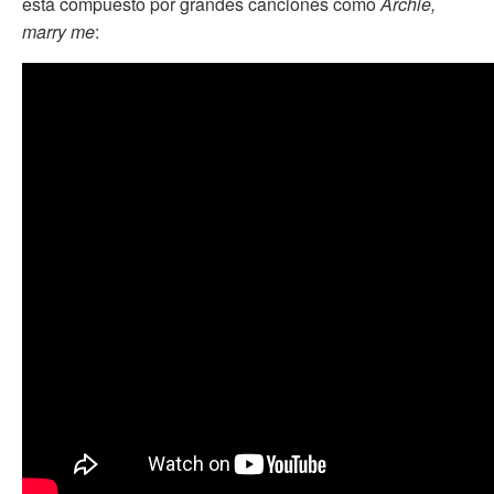
está compuesto por grandes canciones como
Archie,
marry me
: