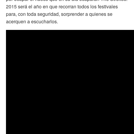
2015 será el año en que recorran todos los festivales
para, con toda seguridad, sorprender a quienes se
acerquen a escucharlos.