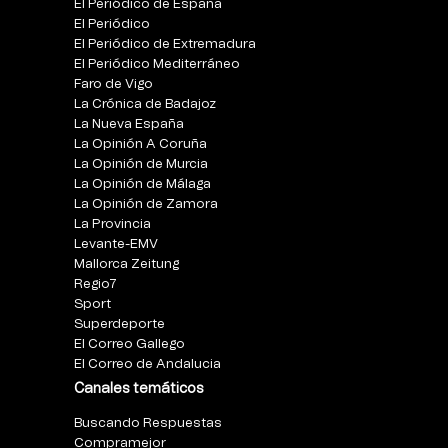
El Periódico de España
El Periódico
El Periódico de Extremadura
El Periódico Mediterráneo
Faro de Vigo
La Crónica de Badajoz
La Nueva España
La Opinión A Coruña
La Opinión de Murcia
La Opinión de Málaga
La Opinión de Zamora
La Provincia
Levante-EMV
Mallorca Zeitung
Regio7
Sport
Superdeporte
El Correo Gallego
El Correo de Andalucia
Canales temáticos
Buscando Respuestas
Compramejor