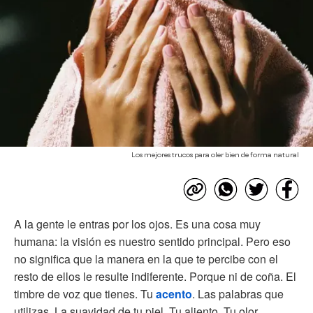
Los mejores trucos para oler bien de forma natural
A la gente le entras por los ojos. Es una cosa muy
humana: la visión es nuestro sentido principal. Pero eso
no significa que la manera en la que te percibe con el
resto de ellos le resulte indiferente. Porque ni de coña. El
timbre de voz que tienes. Tu
acento
. Las palabras que
utilizas. La suavidad de tu piel. Tu aliento. Tu olor