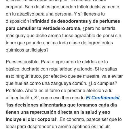
corporal. Son detalles que pueden influir decisivamente
en tu atractivo para una persona. Y sí, tienes a tu
disposición
infinidad de desodorantes y de perfumes
para camuflar tu verdadero aroma
, ¿pero no estaría
más guay que dicho aroma fuese agradable de por sí sin
tener que ponerte encima toda clase de ingredientes
químicos artificiales?
Pues es posible. Para empezar no te olvides de lo
básico: ducharte con regularidad y a fondo. Si te saltas
esto ningún truco, por efectivo que se muestre, va a evitar
que huelas como una zarigüeya común. ¿Lo cumples?
Perfecto. Ahora es el turno de prestarle atención a tu
alimentación. Sí, como escriben desde
El Confidencial
,
“
las decisiones alimentarias que tomamos cada día
tienen una repercusión directa en la salud
y eso
incluye el olor corporal
”. En concreto, parece ser que lo
ideal para desprender un aroma apolíneo es incluir