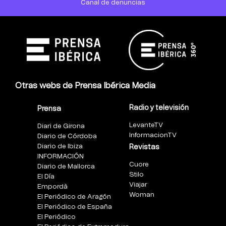
Canal de denuncias
Otras webs de Prensa Ibérica Media
Radio y televisión
Prensa
LevanteTV
Diari de Girona
InformacionTV
Diario de Córdoba
Diario de Ibiza
Revistas
INFORMACIÓN
Cuore
Diario de Mallorca
Stilo
El Día
Viajar
Empordà
Woman
El Periódico de Aragón
El Periódico de España
El Periódico