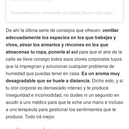
Una publicación compartida de Código Nuevo (@codigonuevo)
De ahí la última serie de consejos que ofrecen:
ventilar
adecuadamente los espacios en los que trabajas y
vives, airear los armarios y rincones en los que
almacenas tu ropa, ponerla al sol
para que el aire de la
calle se lleve consigo todos esos olores corporales tuyos
que la impregnan y solucionar cualquier problema de
humedad que puedas tener en casa.
Es un aroma muy
desagradable que se huele a distancia
. Dicho esto, y si
tu olor corporal es demasiado intenso y te produce
inseguridad e incomodidad, no dudes ni un segundo en
acudir a unx médicx para que te eche una mano e incluso
a unx terapeuta para gestionar los sentimientos que te
produce. Todo irá mejor.