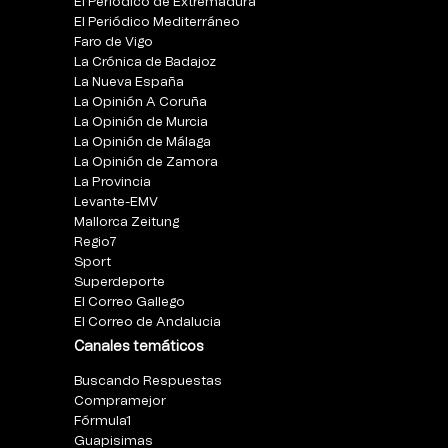
El Periódico de Extremadura
El Periódico Mediterráneo
Faro de Vigo
La Crónica de Badajoz
La Nueva España
La Opinión A Coruña
La Opinión de Murcia
La Opinión de Málaga
La Opinión de Zamora
La Provincia
Levante-EMV
Mallorca Zeitung
Regio7
Sport
Superdeporte
El Correo Gallego
El Correo de Andalucia
Canales temáticos
Buscando Respuestas
Compramejor
Fórmula1
Guapisimas