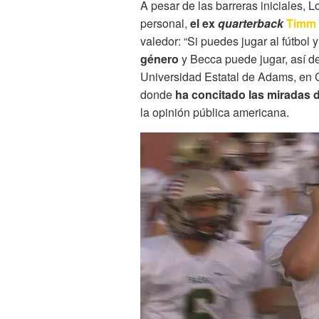
A pesar de las barreras iniciales, 
personal,
el ex
quarterback
Timm
valedor: “Si puedes jugar al fútbol 
género
y Becca puede jugar, así d
Universidad Estatal de Adams, en 
donde
ha concitado las miradas 
la opinión pública americana.