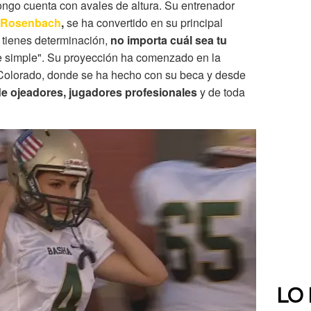
Longo cuenta con avales de altura. Su entrenador
 Rosenbach
,
se ha convertido en su principal
y tienes determinación,
no importa cuál sea tu
e simple". Su proyección ha comenzado en la
Colorado, donde se ha hecho con su beca y desde
de ojeadores, jugadores profesionales
y de toda
LO