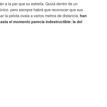
án a la par que su estrella. Quizá dentro de un
 único. pero siempre habrá que reconocer que sus
r la pelota ovala a varios metros de distancia,
han
asta el momento parecía indestructible: la del