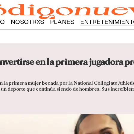
YO
NOSOTRXS
PLANES
ENTRETENIMIENT
nvertirse en la primera jugadora pr
n la primera mujer becada por la National Collegiate Athleti
a un deporte que continúa siendo de hombres. Sus increíbl