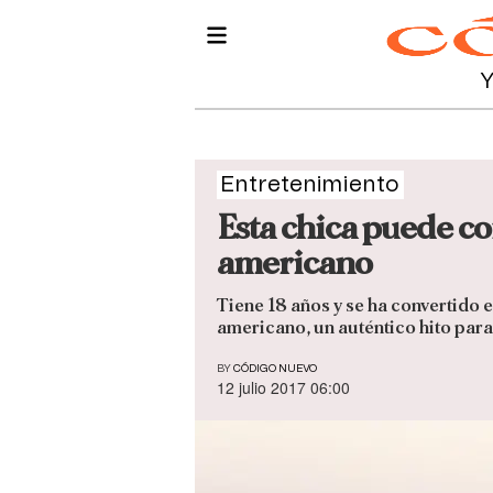
Entretenimiento
Esta chica puede co
americano
Tiene 18 años y se ha convertido e
americano, un auténtico hito par
BY
CÓDIGO NUEVO
12 julio 2017 06:00