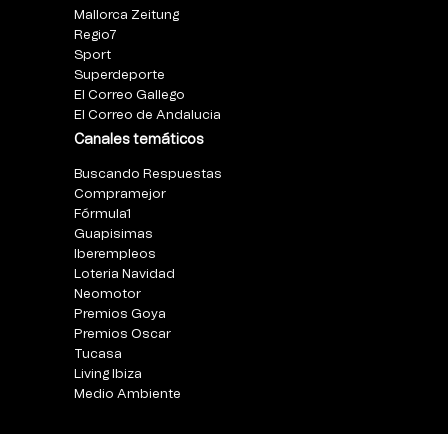
Mallorca Zeitung
Regio7
Sport
Superdeporte
El Correo Gallego
El Correo de Andalucia
Canales temáticos
Buscando Respuestas
Compramejor
Fórmula1
Guapisimas
Iberempleos
Loteria Navidad
Neomotor
Premios Goya
Premios Oscar
Tucasa
Living Ibiza
Medio Ambiente