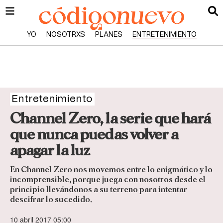
YO
NOSOTRXS
PLANES
ENTRETENIMIENTO
Entretenimiento
Channel Zero, la serie que hará
que nunca puedas volver a
apagar la luz
En Channel Zero nos movemos entre lo enigmático y lo
incomprensible, porque juega con nosotros desde el
principio llevándonos a su terreno para intentar
descifrar lo sucedido.
10 abril 2017 05:00