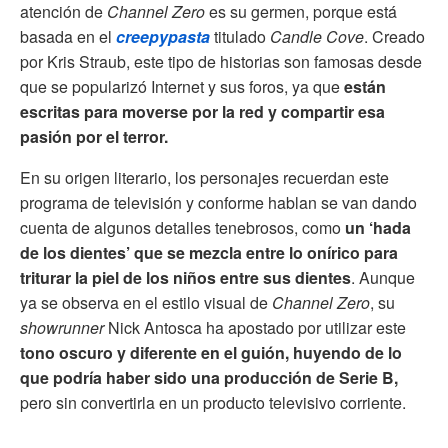
atención de
Channel Zero
es su germen, porque está
basada en el
creepypasta
titulado
Candle Cove
. Creado
por Kris Straub, este tipo de historias son famosas desde
que se popularizó Internet y sus foros, ya que
están
escritas para moverse por la red y compartir esa
pasión por el terror.
En su origen literario, los personajes recuerdan este
programa de televisión y conforme hablan se van dando
cuenta de algunos detalles tenebrosos, como
un ‘hada
de los dientes’ que se mezcla entre lo onírico para
triturar la piel de los niños entre sus dientes
. Aunque
ya se observa en el estilo visual de
Channel Zero
, su
showrunner
Nick Antosca ha apostado por utilizar este
tono oscuro y diferente en el guión, huyendo de lo
que podría haber sido una producción de Serie B,
pero sin convertirla en un producto televisivo corriente.