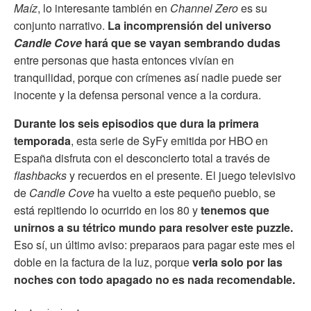
Maíz
, lo interesante también en
Channel Zero
es su
conjunto narrativo.
La incomprensión del universo
Candle Cove
hará que se vayan sembrando dudas
entre personas que hasta entonces vivían en
tranquilidad, porque con crímenes así nadie puede ser
inocente y la defensa personal vence a la cordura.
Durante los seis episodios que dura la primera
temporada
, esta serie de SyFy emitida por HBO en
España disfruta con el desconcierto total a través de
flashbacks
y recuerdos en el presente. El juego televisivo
de
Candle Cove
ha vuelto a este pequeño pueblo, se
está repitiendo lo ocurrido en los 80 y
tenemos que
unirnos a su tétrico mundo para resolver este puzzle.
Eso sí, un último aviso: preparaos para pagar este mes el
doble en la factura de la luz, porque
verla solo por las
noches con todo apagado no es nada recomendable.