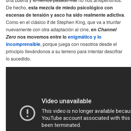
una buena y
lo hemos pasado mal
no nos arrepentimos.
De hecho,
esta mezcla de miedo psicológico con
escenas de tensión y asco ha sido realmente adictiva
.
Como en el clásico
It
de Stephen King, que va a triunfar
nuevamente con otra adaptación al cine,
en
Channel
Zero
nos movemos entre lo
enigmático y lo
incomprensible
, porque juega con nosotros desde el
principio llevándonos a su terreno para intentar descifrar
lo sucedido.