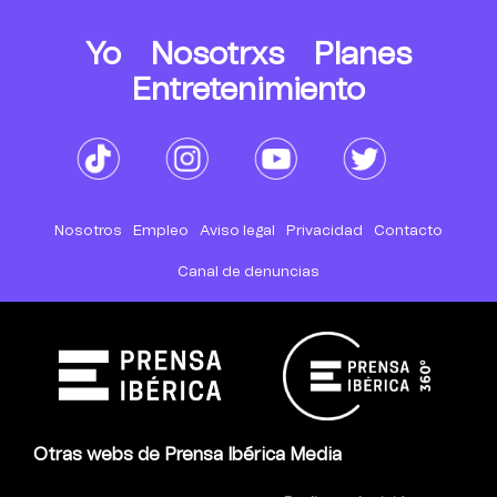
Yo
Nosotrxs
Planes
Entretenimiento
Nosotros
Empleo
Aviso legal
Privacidad
Contacto
Canal de denuncias
Otras webs de Prensa Ibérica Media