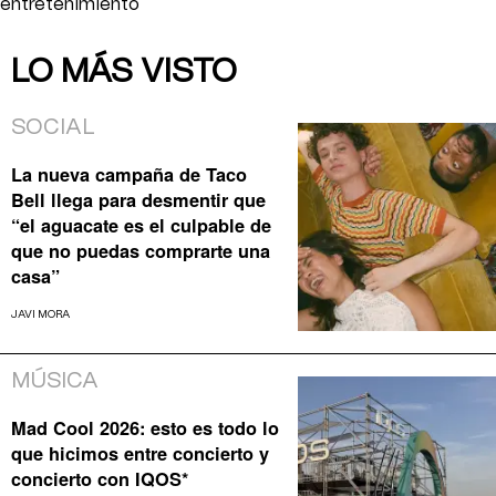
entretenimiento
LO MÁS VISTO
SOCIAL
La nueva campaña de Taco
Bell llega para desmentir que
“el aguacate es el culpable de
que no puedas comprarte una
casa”
JAVI MORA
MÚSICA
Mad Cool 2026: esto es todo lo
que hicimos entre concierto y
concierto con IQOS*