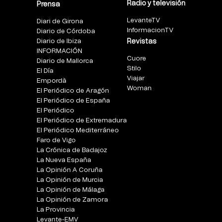
Radio y televisión
Prensa
LevanteTV
Diari de Girona
InformacionTV
Diario de Córdoba
Diario de Ibiza
Revistas
INFORMACIÓN
Cuore
Diario de Mallorca
Stilo
El Día
Viajar
Empordà
Woman
El Periódico de Aragón
El Periódico de España
El Periódico
El Periódico de Extremadura
El Periódico Mediterráneo
Faro de Vigo
La Crónica de Badajoz
La Nueva España
La Opinión A Coruña
La Opinión de Murcia
La Opinión de Málaga
La Opinión de Zamora
La Provincia
Levante-EMV