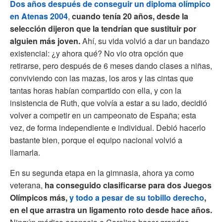
Dos años después de conseguir un diploma olímpico
en Atenas 2004
,
cuando tenía 20 años, desde la
selección dijeron que la tendrían que sustituir por
alguien más joven.
Ahí, su vida volvió a dar un bandazo
existencial: ¿y ahora qué? No vio otra opción que
retirarse, pero después de 6 meses dando clases a niñas,
conviviendo con las mazas, los aros y las cintas que
tantas horas habían compartido con ella, y con la
insistencia de Ruth, que volvía a estar a su lado, decidió
volver a competir en un campeonato de España; esta
vez, de forma independiente e individual. Debió hacerlo
bastante bien, porque el equipo nacional volvió a
llamarla.
En su segunda etapa en la gimnasia, ahora ya como
veterana,
ha conseguido clasificarse para dos Juegos
Olímpicos más,
y todo a pesar de su tobillo derecho
,
en el que arrastra un ligamento roto desde hace años.