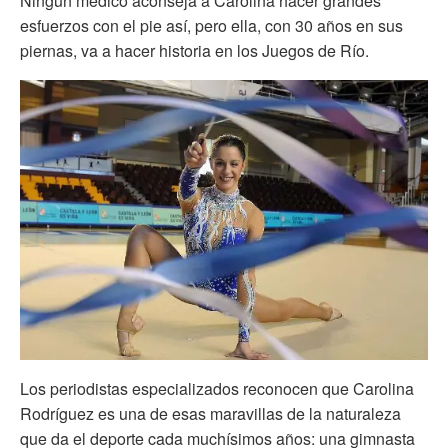
Ningún médico aconseja a Carolina hacer grandes
esfuerzos con el pie así, pero ella, con 30 años en sus
piernas, va a hacer historia en los Juegos de Río.
Los periodistas especializados reconocen que Carolina
Rodríguez es una de esas maravillas de la naturaleza
que da el deporte cada muchísimos años: una gimnasta