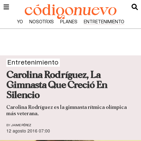
YO
NOSOTRXS
PLANES
ENTRETENIMIENTO
Entretenimiento
Carolina Rodríguez, La
Gimnasta Que Creció En
Silencio
Carolina Rodríguez es la gimnasta rítmica olímpica
más veterana.
BY
JAIME PÉREZ
12 agosto 2016 07:00