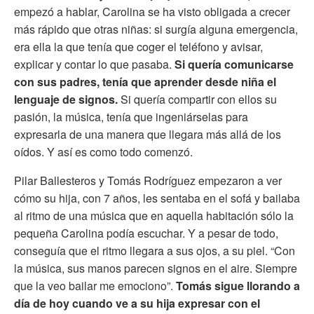
empezó a hablar, Carolina se ha visto obligada a crecer
más rápido que otras niñas: si surgía alguna emergencia,
era ella la que tenía que coger el teléfono y avisar,
explicar y contar lo que pasaba.
Si quería comunicarse
con sus padres, tenía que aprender desde niña el
lenguaje de signos.
Si quería compartir con ellos su
pasión, la música, tenía que ingeniárselas para
expresarla de una manera que llegara más allá de los
oídos. Y así es como todo comenzó.
Pilar Ballesteros y Tomás Rodríguez empezaron a ver
cómo su hija, con 7 años, les sentaba en el sofá y bailaba
al ritmo de una música que en aquella habitación sólo la
pequeña Carolina podía escuchar. Y a pesar de todo,
conseguía que el ritmo llegara a sus ojos, a su piel. “Con
la música, sus manos parecen signos en el aire. Siempre
que la veo bailar me emociono”.
Tomás sigue llorando a
día de hoy cuando ve a su hija expresar con el