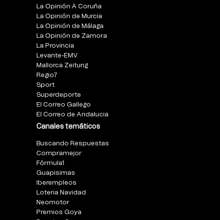
La Opinión A Coruña
La Opinión de Murcia
La Opinión de Málaga
La Opinión de Zamora
La Provincia
Levante-EMV
Mallorca Zeitung
Regio7
Sport
Superdeporte
El Correo Gallego
El Correo de Andalucia
Canales temáticos
Buscando Respuestas
Compramejor
Fórmula1
Guapisimas
Iberempleos
Loteria Navidad
Neomotor
Premios Goya