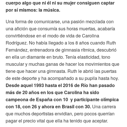
cuerpo algo que ni él ni su mujer consiguen captar
por sí mismos: la música.
Una forma de comunicarse, una pasión mezclada con
una afición que consumía sus horas muertas, acabaría
convirtiéndose en el modo de vida de Carolina
Rodríguez. No había llegado a los 8 años cuando Ruth
Fernández, entrenadora de gimnasia rítmica, descubrió
en ella un diamante en bruto. Tenía elasticidad, tono
muscular y muchas ganas de hacer los movimientos que
tiene que hacer una gimnasta. Ruth le abrió las puertas
de este deporte y ha acompañado a su pupila hasta hoy.
Desde aquel 1993 hasta el 2016 de Río han pasado
más de 20 años en los que Carolina ha sido
campeona de España con 10 y participante olímpica
con 18, con 26 y ahora en Brasil con 30.
Una carrera
que muchos deportistas envidian, pero pocos querrían
pagar el precio vital que ella ha tenido que aceptar.