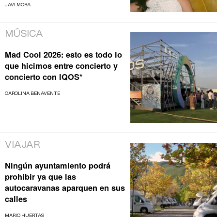
JAVI MORA
MÚSICA
Mad Cool 2026: esto es todo lo
que hicimos entre concierto y
concierto con IQOS*
CAROLINA BENAVENTE
VIAJAR
Ningún ayuntamiento podrá
prohibir ya que las
autocaravanas aparquen en sus
calles
MARIO HUERTAS