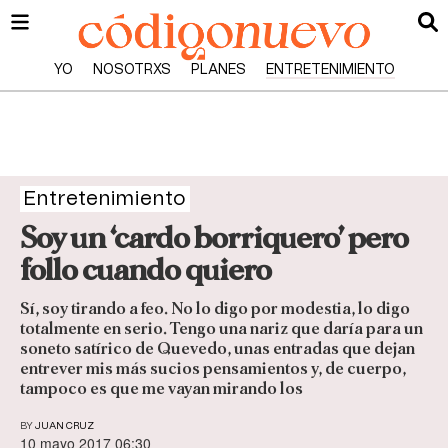
YO
NOSOTRXS
PLANES
ENTRETENIMIENTO
Entretenimiento
Soy un ‘cardo borriquero’ pero
follo cuando quiero
Sí, soy tirando a feo. No lo digo por modestia, lo digo
totalmente en serio. Tengo una nariz que daría para un
soneto satírico de Quevedo, unas entradas que dejan
entrever mis más sucios pensamientos y, de cuerpo,
tampoco es que me vayan mirando los
BY
JUAN CRUZ
10 mayo 2017 06:30