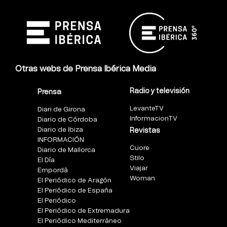
Otras webs de Prensa Ibérica Media
Radio y televisión
Prensa
LevanteTV
Diari de Girona
InformacionTV
Diario de Córdoba
Diario de Ibiza
Revistas
INFORMACIÓN
Cuore
Diario de Mallorca
Stilo
El Día
Viajar
Empordà
Woman
El Periódico de Aragón
El Periódico de España
El Periódico
El Periódico de Extremadura
El Periódico Mediterráneo