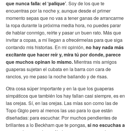
que nunca falla: el ‘palique’
. Soy de los que te
encuentras por la noche y, aunque desde el primer
momento sepas que no vas a tener ganas de arrancarme
la ropa durante la próxima media hora, no puedes parar
de hablar conmigo, reírte y pasar un buen rato. Más que
invitar a copas, a mí llegan a ofrecérmelas para que siga
contando mis historias. En mi opinión,
no hay nada más
excitante que hacer reír y, mira tú por donde, parece
que muchos opinan lo mismo.
Mientras mis amigos
guaperas sujetan el cubata en la barra con cara de
rancios, yo me paso la noche bailando y de risas.
Otra cosa súper importante y en la que los guaperas
simpáticos que también los hay fallan casi siempre, es en
las orejas. Sí, en las orejas. Las mías son como las de
Topo Gigio pero al menos las uso para lo que están
diseñadas: para escuchar. Por muchos pendientes de
brillantes a lo Beckham que te pongas,
si no escuchas a