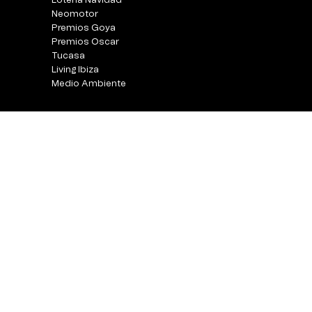
Loteria Navidad
Neomotor
Premios Goya
Premios Oscar
Tucasa
Living Ibiza
Medio Ambiente