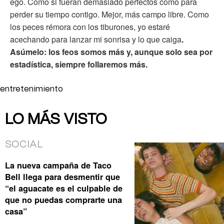
ego. Como si fueran demasiado perfectos como para
perder su tiempo contigo. Mejor, más campo libre. Como
los peces rémora con los tiburones, yo estaré
acechando para lanzar mi sonrisa y lo que caiga
.
Asúmelo: los feos somos más y, aunque solo sea por
estadística, siempre follaremos más.
entretenimiento
LO MÁS VISTO
SOCIAL
La nueva campaña de Taco
Bell llega para desmentir que
“el aguacate es el culpable de
que no puedas comprarte una
casa”