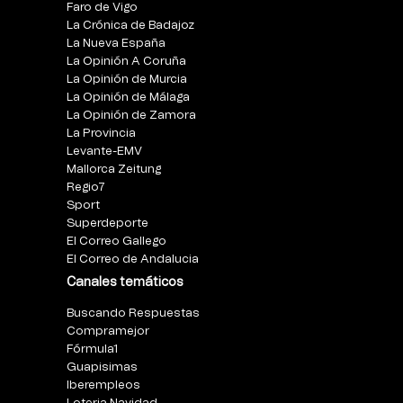
Faro de Vigo
La Crónica de Badajoz
La Nueva España
La Opinión A Coruña
La Opinión de Murcia
La Opinión de Málaga
La Opinión de Zamora
La Provincia
Levante-EMV
Mallorca Zeitung
Regio7
Sport
Superdeporte
El Correo Gallego
El Correo de Andalucia
Canales temáticos
Buscando Respuestas
Compramejor
Fórmula1
Guapisimas
Iberempleos