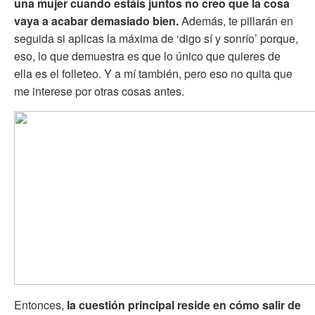
una mujer cuando estáis juntos no creo que la cosa
vaya a acabar demasiado bien.
Además, te pillarán en
seguida si aplicas la máxima de ‘digo sí y sonrío’ porque,
eso, lo que demuestra es que lo único que quieres de
ella es el folleteo. Y a mí también, pero eso no quita que
me interese por otras cosas antes.
Entonces,
l
a cuestión principal reside en cómo salir de