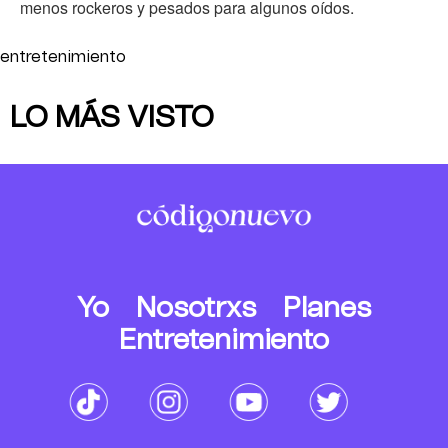
menos rockeros y pesados para algunos oídos.
entretenimiento
LO MÁS VISTO
Yo
Nosotrxs
Planes
Entretenimiento