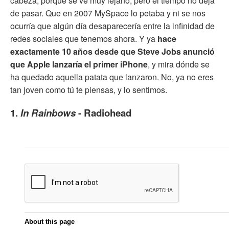
cabeza, porque se ve muy lejano, pero el tiempo no deja
de pasar. Que en 2007 MySpace lo petaba y ni se nos
ocurría que algún día desaparecería entre la infinidad de
redes sociales que tenemos ahora. Y ya
hace
exactamente 10 años desde que Steve Jobs anunció
que Apple lanzaría el primer iPhone
, y mira dónde se
ha quedado aquella patata que lanzaron. No, ya no eres
tan joven como tú te piensas, y lo sentimos.
1.
In Rainbows
- Radiohead