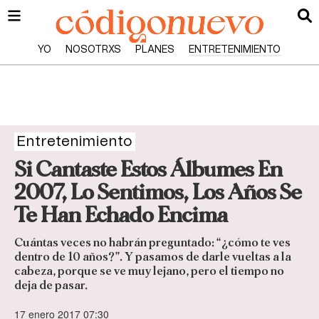
YO
NOSOTRXS
PLANES
ENTRETENIMIENTO
Entretenimiento
Si Cantaste Estos Álbumes En
2007, Lo Sentimos, Los Años Se
Te Han Echado Encima
Cuántas veces no habrán preguntado: “¿cómo te ves
dentro de 10 años?”. Y pasamos de darle vueltas a la
cabeza, porque se ve muy lejano, pero el tiempo no
deja de pasar.
17 enero 2017 07:30