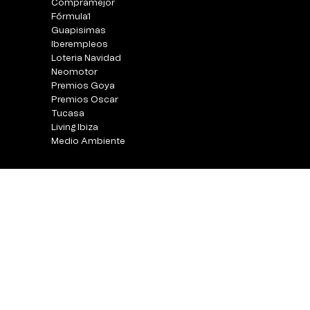
Compramejor
Fórmula1
Guapisimas
Iberempleos
Loteria Navidad
Neomotor
Premios Goya
Premios Oscar
Tucasa
Living Ibiza
Medio Ambiente