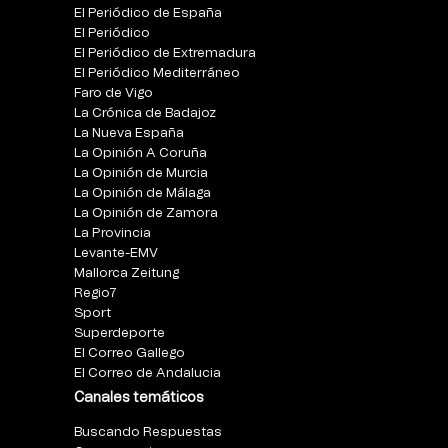
El Periódico de España
El Periódico
El Periódico de Extremadura
El Periódico Mediterráneo
Faro de Vigo
La Crónica de Badajoz
La Nueva España
La Opinión A Coruña
La Opinión de Murcia
La Opinión de Málaga
La Opinión de Zamora
La Provincia
Levante-EMV
Mallorca Zeitung
Regio7
Sport
Superdeporte
El Correo Gallego
El Correo de Andalucia
Canales temáticos
Buscando Respuestas