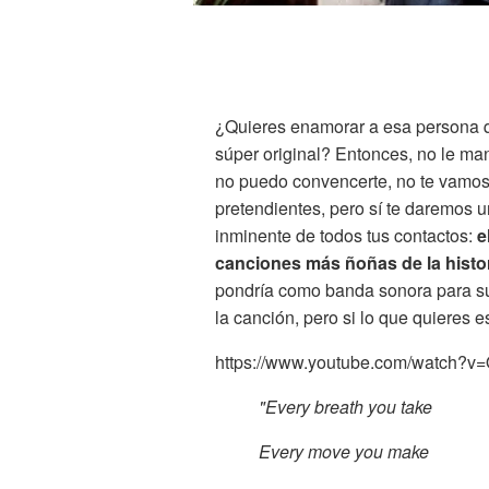
¿Quieres enamorar a esa persona q
súper original? Entonces, no le ma
no puedo convencerte, no te vamos a
pretendientes, pero sí te daremos 
inminente de todos tus contactos:
e
canciones más ñoñas de la histor
pondría como banda sonora para su
la canción, pero si lo que quieres e
https://www.youtube.com/watch
"Every breath you take
Every move you make