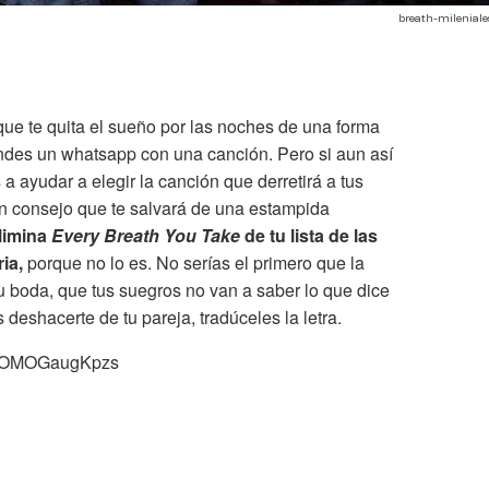
breath-mileniale
ue te quita el sueño por las noches de una forma
ndes un whatsapp con una canción. Pero si aun así
 ayudar a elegir la canción que derretirá a tus
un consejo que te salvará de una estampida
limina
Every Breath You Take
de tu lista de las
ia,
porque no lo es.
No serías el primero que la
 boda, que tus suegros no van a saber lo que dice
s deshacerte de tu pareja, tradúceles la letra.
?v=OMOGaugKpzs