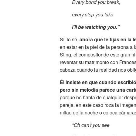
Every bond you break,
every step you take
I'll be watching you."
Sí, lo sé,
ahora que te fijas en la 
en estar en la piel de la persona a 
Sting, el compositor de este gran 
reventar su matrimonio con Frances
cabeza cuando la realidad nos oblig
Él insiste en que cuando escribi
pero sin melodía parece una cart
porque no habla de cualquier despe
pareja, en este caso roza la image
mitad de la noche o coloca cámaras
"Oh can't you see