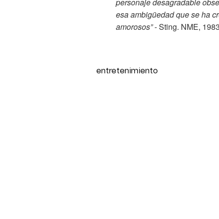
personaje desagradable obse
esa ambigüedad que se ha crea
amorosos”
- Sting. NME, 198
entretenimiento