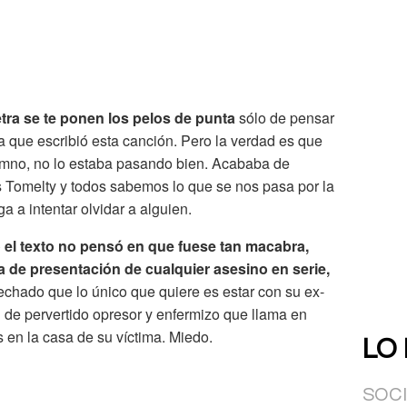
letra se te ponen los pelos de punta
sólo de pensar
la que escribió esta canción. Pero la verdad es que
himno, no lo estaba pasando bien. Acababa de
 Tomelty y todos sabemos lo que se nos pasa por la
a a intentar olvidar a alguien.
ó el texto no pensó en que fuese tan macabra,
a de presentación de cualquier asesino en serie,
chado que lo único que quiere es estar con su ex-
n de pervertido opresor y enfermizo que llama en
 en la casa de su víctima. Miedo.
LO
SOC