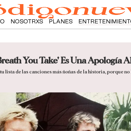
YO
NOSOTRXS
PLANES
ENTRETENIMIENT
Breath You Take' Es Una Apología A
u lista de las canciones más ñoñas de la historia, porque no 