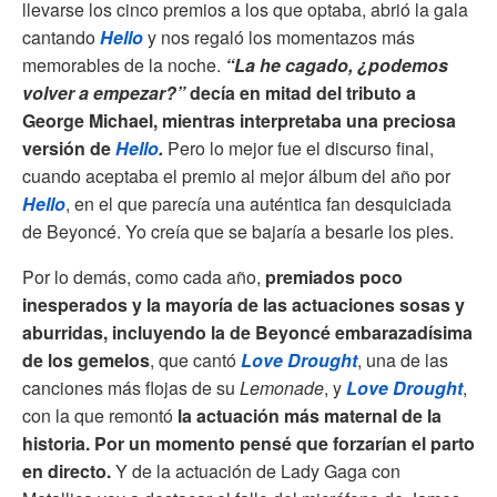
llevarse los cinco premios a los que optaba, abrió la gala
cantando
Hello
y nos regaló los momentazos más
memorables de la noche.
“La he cagado, ¿podemos
volver a empezar?”
decía en mitad del tributo a
George Michael, mientras interpretaba una preciosa
versión de
Hello
.
Pero lo mejor fue el discurso final,
cuando aceptaba el premio al mejor álbum del año por
Hello
, en el que parecía una auténtica fan desquiciada
de Beyoncé. Yo creía que se bajaría a besarle los pies.
Por lo demás, como cada año,
premiados poco
inesperados y la mayoría de las actuaciones sosas y
aburridas, incluyendo la de Beyoncé embarazadísima
de los gemelos
, que cantó
Love Drought
, una de las
canciones más flojas de su
Lemonade
, y
Love Drought
,
con la que remontó
la actuación más maternal de la
historia. Por un momento pensé que forzarían el parto
en directo.
Y de la actuación de Lady Gaga con