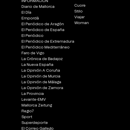
INFORMACIÓN
Cuore
Diario de Mallorca
Stilo
El Día
Viajar
Empordà
Woman
El Periódico de Aragón
El Periódico de España
El Periódico
El Periódico de Extremadura
El Periódico Mediterráneo
Faro de Vigo
La Crónica de Badajoz
La Nueva España
La Opinión A Coruña
La Opinión de Murcia
La Opinión de Málaga
La Opinión de Zamora
La Provincia
Levante-EMV
Mallorca Zeitung
Regio7
Sport
Superdeporte
El Correo Gallego