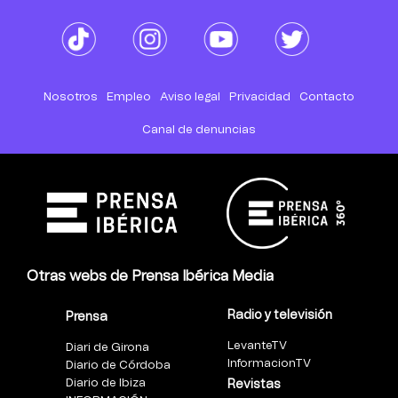
Nosotros
Empleo
Aviso legal
Privacidad
Contacto
Canal de denuncias
Otras webs de Prensa Ibérica Media
Radio y televisión
Prensa
LevanteTV
Diari de Girona
InformacionTV
Diario de Córdoba
Diario de Ibiza
Revistas