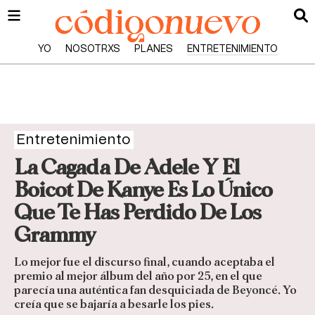
YO
NOSOTRXS
PLANES
ENTRETENIMIENTO
Entretenimiento
La Cagada De Adele Y El
Boicot De Kanye Es Lo Único
Que Te Has Perdido De Los
Grammy
Lo mejor fue el discurso final, cuando aceptaba el
premio al mejor álbum del año por 25, en el que
parecía una auténtica fan desquiciada de Beyoncé. Yo
creía que se bajaría a besarle los pies.