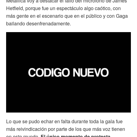
Metallica voy a destacar el fallo del micrófono de James
Hetfield, porque fue un espectáculo algo caótico, con
más gente en el escenario que en el público y con Gaga
bailando desenfrenadamente.
Lo que se pudo echar en falta durante toda la gala fue
más reivindicación por parte de los que más voz tienen
en este mundo.
El único momento de protesta