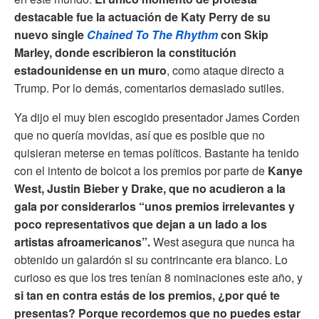
destacable fue la actuación de Katy Perry de su
nuevo single
Chained To The Rhythm
con Skip
Marley, donde escribieron la constitución
estadounidense en un muro
, como ataque directo a
Trump. Por lo demás, comentarios demasiado sutiles.
Ya dijo el muy bien escogido presentador James Corden
que no quería movidas, así que es posible que no
quisieran meterse en temas políticos. Bastante ha tenido
con el intento de boicot a los premios por parte de
Kanye
West, Justin Bieber y Drake, que no acudieron a la
gala por considerarlos “unos premios irrelevantes y
poco representativos que dejan a un lado a los
artistas afroamericanos”.
West asegura que nunca ha
obtenido un galardón si su contrincante era blanco. Lo
curioso es que los tres tenían 8 nominaciones este año, y
si tan en contra estás de los premios, ¿por qué te
presentas? Porque recordemos que no puedes estar