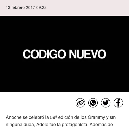
13 febrero 2017 09:22
Anoche se celebró la 59ª edición de los Grammy y sin
ninguna duda, Adele fue la protagonista. Además de