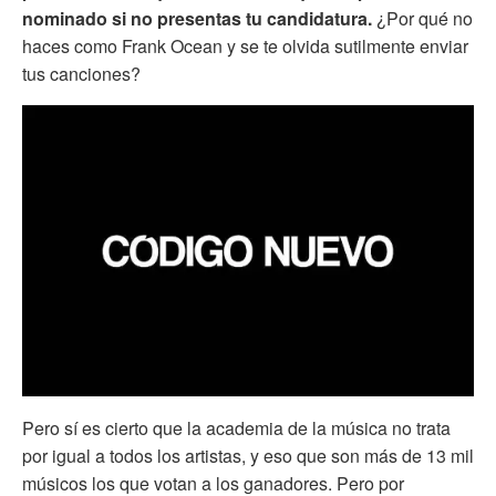
nominado si no presentas tu candidatura.
¿Por qué no
haces como Frank Ocean y se te olvida sutilmente enviar
tus canciones?
Pero sí es cierto que la academia de la música no trata
por igual a todos los artistas, y eso que son más de 13 mil
músicos los que votan a los ganadores. Pero por