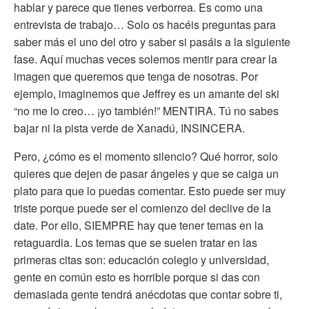
hablar y parece que tienes verborrea. Es como una
entrevista de trabajo… Solo os hacéis preguntas para
saber más el uno del otro y saber si pasáis a la siguiente
fase. Aquí muchas veces solemos mentir para crear la
imagen que queremos que tenga de nosotras. Por
ejemplo, imaginemos que Jeffrey es un amante del ski
“no me lo creo… ¡yo también!” MENTIRA. Tú no sabes
bajar ni la pista verde de Xanadú, INSINCERA.
Pero, ¿cómo es el momento silencio? Qué horror, solo
quieres que dejen de pasar ángeles y que se caiga un
plato para que lo puedas comentar. Esto puede ser muy
triste porque puede ser el comienzo del declive de la
date. Por ello, SIEMPRE hay que tener temas en la
retaguardia. Los temas que se suelen tratar en las
primeras citas son: educación colegio y universidad,
gente en común esto es horrible porque si das con
demasiada gente tendrá anécdotas que contar sobre ti,