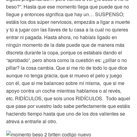
beso?”. Hasta que ese momento llega que puede que no
llegue y entonces significa que hay un… SUSPENSO;
estáis los dos súper nerviosos, empezáis a ligar a muerte
y tú a jugar con las llaves de tu casa a la cual no quieres
entrar ni pagada. Hasta ahora, no habíais ligado en
ningún momento de la date puede que de manera más
discreta durante la copa, porque os estabais dando el
“aprobado”, pero ahora como la cuestión es: ¿pillar o no
pillar? la cosa cambia. Que si me río de todo lo que dice
aunque no tenga gracia, que si muevo el pelo y juego
con él, que si me balanceo sobre mí misma, que si me
apoyo contra un coche mientras hablamos o al revés,
etc. RIDÍCULOS, que sois unos RIDÍCULOS. Todo aquel
que pase por vuestro lado sabe perfectamente que estáis
haciendo tiempo hasta que uno de los dos valientes se
atreva a entrarle al otro.