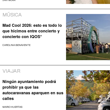
JAVI MORA
MÚSICA
Mad Cool 2026: esto es todo lo
que hicimos entre concierto y
concierto con IQOS*
CAROLINA BENAVENTE
VIAJAR
Ningún ayuntamiento podrá
prohibir ya que las
autocaravanas aparquen en sus
calles
MARIO HUERTAS