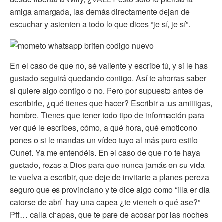
amiga amargada, las demás directamente dejan de
escuchar y asienten a todo lo que dices “je sí, je sí”.
En el caso de que no, sé valiente y escribe tú, y si le has
gustado seguirá quedando contigo. Así te ahorras saber
si quiere algo contigo o no. Pero por supuesto antes de
escribirle, ¿qué tienes que hacer? Escribir a tus amiiiigas,
hombre. Tienes que tener todo tipo de información para
ver qué le escribes, cómo, a qué hora, qué emoticono
pones o si le mandas un vídeo tuyo al más puro estilo
Cunef. Ya me entendéis. En el caso de que no te haya
gustado, rezas a Dios para que nunca jamás en su vida
te vuelva a escribir, que deje de invitarte a planes pereza
seguro que es provinciano y te dice algo como “illa er día
catorse de abrí hay una capea ¿te vieneh o qué ase?”
Pff… calla chapas, que te pare de acosar por las noches