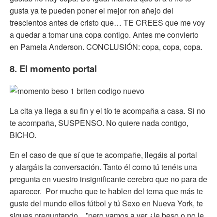
gusta ya te pueden poner el mejor ron añejo del
trescientos antes de cristo que… TE CREES que me voy
a quedar a tomar una copa contigo. Antes me convierto
en Pamela Anderson. CONCLUSIÓN: copa, copa, copa.
8. El momento portal
La cita ya llega a su fin y el tío te acompaña a casa. Si no
te acompaña, SUSPENSO. No quiere nada contigo,
BICHO.
En el caso de que sí que te acompañe, llegáis al portal
y alargáis la conversación. Tanto él como tú tenéis una
pregunta en vuestro insignificante cerebro que no para de
aparecer. Por mucho que te hablen del tema que más te
guste del mundo ellos fútbol y tú Sexo en Nueva York, te
sigues preguntando…”pero vamos a ver ¿le beso o no le