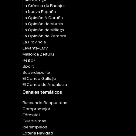
La Crónica de Badajoz
La Nueva España
La Opinión A Coruña
La Opinión de Murcia
La Opinión de Málaga
La Opinión de Zamora
La Provincia
Levante-EMV
Mallorca Zeitung
Regio7
Sport
Superdeporte
El Correo Gallego
El Correo de Andalucia
Canales temáticos
Buscando Respuestas
Compramejor
Fórmula1
Guapisimas
Iberempleos
Loteria Navidad