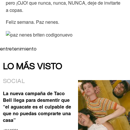
pero ¡OJO! que nunca, nunca, NUNCA, deje de invitarte
a copas.
Feliz semana. Paz nenes.
entretenimiento
LO MÁS VISTO
SOCIAL
La nueva campaña de Taco
Bell llega para desmentir que
“el aguacate es el culpable de
que no puedas comprarte una
casa”