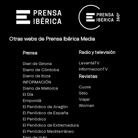
Otras webs de Prensa Ibérica Media
Radio y televisión
Prensa
LevanteTV
Diari de Girona
InformacionTV
Diario de Córdoba
Diario de Ibiza
Revistas
INFORMACIÓN
Cuore
Diario de Mallorca
Stilo
El Día
Viajar
Empordà
Woman
El Periódico de Aragón
El Periódico de España
El Periódico
El Periódico de Extremadura
El Periódico Mediterráneo
Faro de Vigo