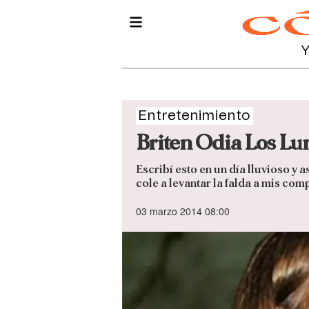
Entretenimiento
Briten Odia Los Lu
Escribí esto en un día lluvioso y
cole a levantar la falda a mis com
03 marzo 2014 08:00