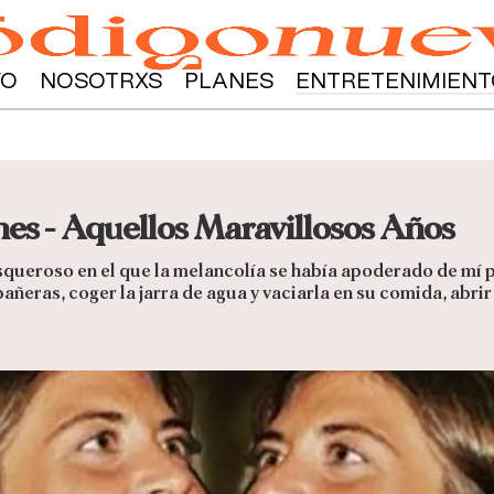
YO
NOSOTRXS
PLANES
ENTRETENIMIENT
nes - Aquellos Maravillosos Años
 asqueroso en el que la melancolía se había apoderado de mí 
pañeras, coger la jarra de agua y vaciarla en su comida, abrir 