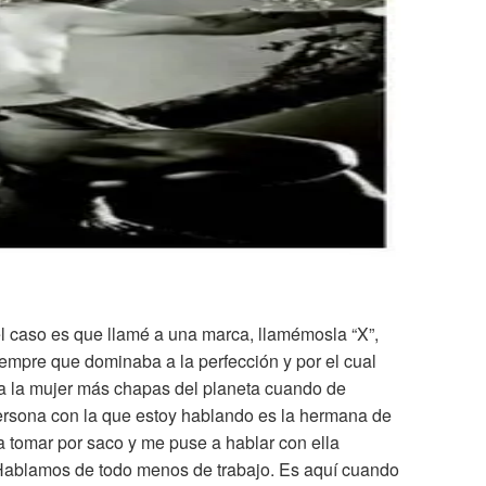
 caso es que llamé a una marca, llamémosla “X”,
iempre que dominaba a la perfección y por el cual
a la mujer más chapas del planeta cuando de
ersona con la que estoy hablando es la hermana de
 tomar por saco y me puse a hablar con ella
Hablamos de todo menos de trabajo. Es aquí cuando