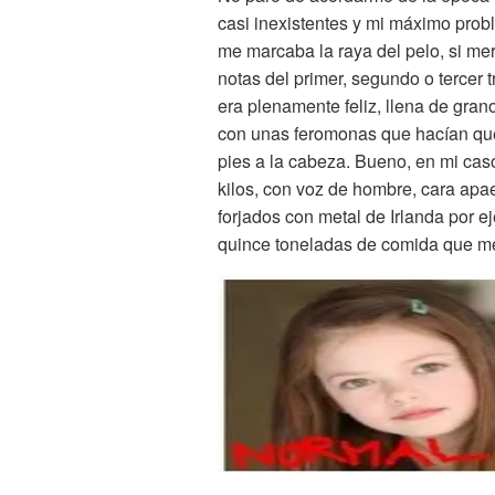
casi inexistentes y mi máximo prob
me marcaba la raya del pelo, si mer
notas del primer, segundo o tercer
era plenamente feliz, llena de gra
con unas feromonas que hacían que
pies a la cabeza. Bueno, en mi c
kilos, con voz de hombre, cara apa
forjados con metal de Irlanda por e
quince toneladas de comida que me