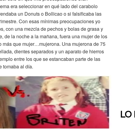
lema era seleccionar en qué lado del carabolo
endaba un Donuts o Bollicao o si falsificaba las
 trimestre. Con esas mínimas preocupaciones yo
nos, con una mezcla de pechos y bolas de grasa y
, de la noche a la mañana, fuera una mujer de los
aso más que mujer…mujerona. Una mujerona de 75
ellada, dientes separados y un aparato de hierros
jemplo entre los que se estancaban parte de las
 tomaba al día.
LO