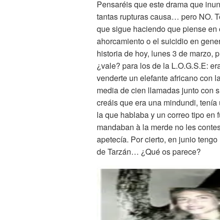
Pensaréis que este drama que inun
tantas rupturas causa… pero NO. 
que sigue haciendo que piense en 
ahorcamiento o el suicidio en gene
historia de hoy, lunes 3 de marzo, 
¿vale? para los de la L.O.G.S.E: e
venderte un elefante africano con l
media de cien llamadas junto con s
creáis que era una mindundi, tenía
la que hablaba y un correo tipo en 
mandaban à la merde no les contes
apetecía. Por cierto, en junio tengo
de Tarzán… ¿Qué os parece?