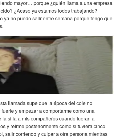
ciendo mayor… porque ¿quién llama a una empresa
ocido? ¿Acaso ya estamos todos trabajando?
so ya no puedo salir entre semana porque tengo que
s.
ta llamada supe que la época del cole no
ser fuerte y empezar a comportarme como una
le la silla a mis compañeros cuando fueran a
dos y reírme posteriormente como si tuviera cinco
i, salir corriendo y culpar a otra persona mientras