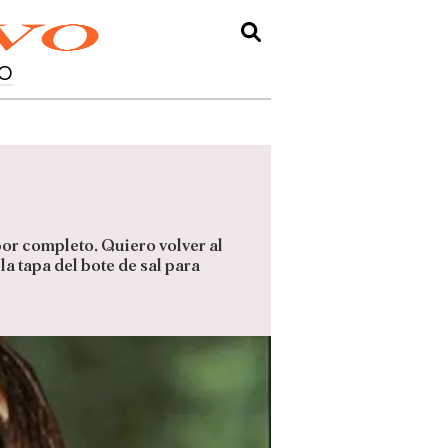
O
por completo. Quiero volver al
la tapa del bote de sal para