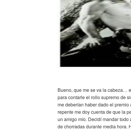
Bueno, que me se va la cabeza… el
para contarle el rollo supremo de s
me deberían haber dado el premio 
repente me doy cuenta de que la p
un amigo mío. Decidí mandar todo a
de chorradas durante media hora. 