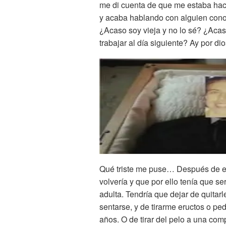
me di cuenta de que me estaba ha
y acaba hablando con alguien con
¿Acaso soy vieja y no lo sé? ¿Aca
trabajar al día siguiente? Ay por dio
Qué triste me puse… Después de es
volvería y que por ello tenía que 
adulta. Tendría que dejar de quitar
sentarse, y de tirarme eructos o pe
años. O de tirar del pelo a una comp