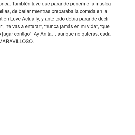
ronca. También tuve que parar de ponerme la música
illas, de bailar mientras preparaba la comida en la
 en Love Actually, y ante todo debía parar de decir
”, “te vas a enterar”, “nunca jamás en mi vida”, “que
ro jugar contigo”. Ay Anita… aunque no quieras, cada
z. MARAVILLOSO.