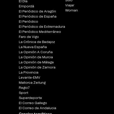
Stilo
El Día
Viajar
Empordà
Woman
El Periódico de Aragón
El Periódico de España
El Periódico
El Periódico de Extremadura
El Periódico Mediterráneo
Faro de Vigo
La Crónica de Badajoz
La Nueva España
La Opinión A Coruña
La Opinión de Murcia
La Opinión de Málaga
La Opinión de Zamora
La Provincia
Levante-EMV
Mallorca Zeitung
Regio7
Sport
Superdeporte
El Correo Gallego
El Correo de Andalucia