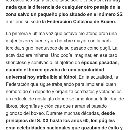
nada que la diferencia de cualquier otro pasaje de la
zona salvo un pequeño piso situado en el número 25:
ahí tiene su sede
la Federación Catalana de Boxeo.
La primera y última vez que estuve me atendieron una
mujer joven y fuerte y un hombre mayor con la nariz
torcida, signo inequívoco de su pasado como púgil. La
actividad era mínima. Uno podía imaginar, en ese piso
silencioso y semivacío, el ajetreo de
épocas pasadas,
cuando el boxeo gozaba de una popularidad
universal hoy atribuible al fútbol.
En la actualidad, la
Federación que sigue trabajando para limpiar el buen
nombre de su deporte y organiza combates y veladas es
un reducto de nostalgia donde se amontonan infinidad de
libros, biografías y crónicas que narran el pasado
glorioso del boxeo. Durante muchas décadas,
desde
principios del S. XX hasta los años 60, los púgiles
eran celebridades nacionales que gozaban de éxito y