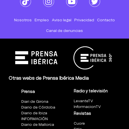
Nosotros
Empleo
Aviso legal
Privacidad
Contacto
Canal de denuncias
Otras webs de Prensa Ibérica Media
Radio y televisión
Prensa
LevanteTV
Diari de Girona
InformacionTV
Diario de Córdoba
Diario de Ibiza
Revistas
INFORMACIÓN
Cuore
Diario de Mallorca