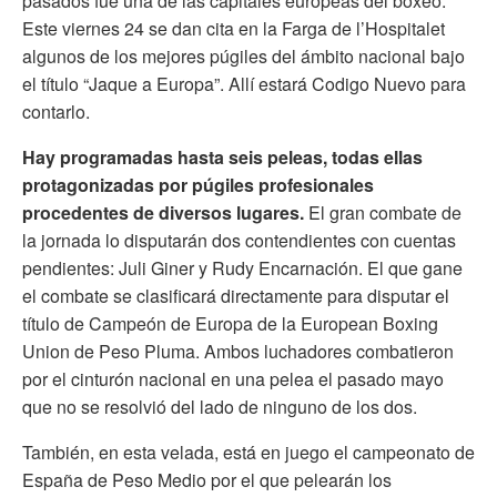
pasados fue una de las capitales europeas del boxeo.
Este viernes 24 se dan cita en la Farga de l’Hospitalet
algunos de los mejores púgiles del ámbito nacional bajo
el título “Jaque a Europa”. Allí estará Codigo Nuevo para
contarlo.
Hay programadas hasta seis peleas, todas ellas
protagonizadas por púgiles profesionales
procedentes de diversos lugares.
El gran combate de
la jornada lo disputarán dos contendientes con cuentas
pendientes: Juli Giner y Rudy Encarnación. El que gane
el combate se clasificará directamente para disputar el
título de Campeón de Europa de la European Boxing
Union de Peso Pluma. Ambos luchadores combatieron
por el cinturón nacional en una pelea el pasado mayo
que no se resolvió del lado de ninguno de los dos.
También, en esta velada, está en juego el campeonato de
España de Peso Medio por el que pelearán los