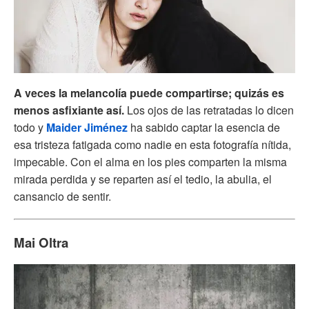
A veces la melancolía puede compartirse; quizás es
menos asfixiante así.
Los ojos de las retratadas lo dicen
todo y
Maider Jiménez
ha sabido captar la esencia de
esa tristeza fatigada como nadie en esta fotografía nítida,
impecable. Con el alma en los pies comparten la misma
mirada perdida y se reparten así el tedio, la abulia, el
cansancio de sentir.
Mai Oltra