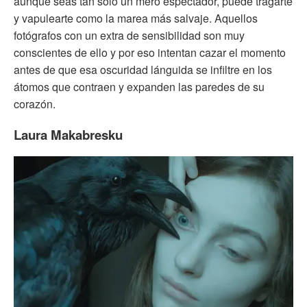
aunque seas tan solo un mero espectador, puede tragarte
y vapulearte como la marea más salvaje. Aquellos
fotógrafos con un extra de sensibilidad son muy
conscientes de ello y por eso intentan cazar el momento
antes de que esa oscuridad lánguida se infiltre en los
átomos que contraen y expanden las paredes de su
corazón.
Laura Makabresku