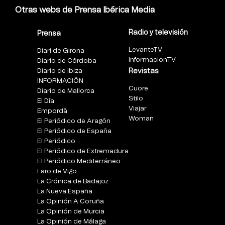
Otras webs de Prensa Ibérica Media
Radio y televisión
Prensa
LevanteTV
Diari de Girona
InformacionTV
Diario de Córdoba
Diario de Ibiza
Revistas
INFORMACIÓN
Cuore
Diario de Mallorca
Stilo
El Día
Viajar
Empordà
Woman
El Periódico de Aragón
El Periódico de España
El Periódico
El Periódico de Extremadura
El Periódico Mediterráneo
Faro de Vigo
La Crónica de Badajoz
La Nueva España
La Opinión A Coruña
La Opinión de Murcia
La Opinión de Málaga