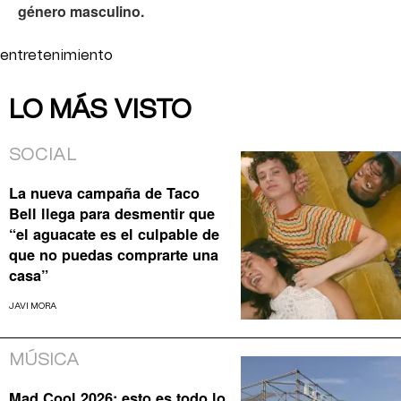
género masculino.
entretenimiento
LO MÁS VISTO
SOCIAL
La nueva campaña de Taco
Bell llega para desmentir que
“el aguacate es el culpable de
que no puedas comprarte una
casa”
JAVI MORA
MÚSICA
Mad Cool 2026: esto es todo lo