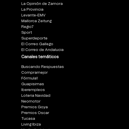
La Opinión de Zamora
La Provincia
Levante-EMV
Mallorca Zeitung
Regio7
Sport
Superdeporte
El Correo Gallego
El Correo de Andalucia
Canales temáticos
Buscando Respuestas
Compramejor
Fórmula1
Guapisimas
Iberempleos
Loteria Navidad
Neomotor
Premios Goya
Premios Oscar
Tucasa
Living Ibiza