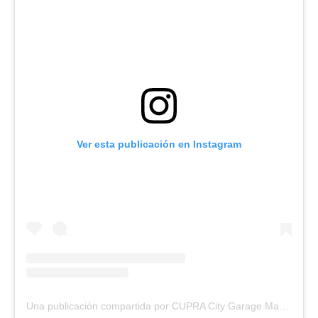
Ver esta publicación en Instagram
Una publicación compartida por CUPRA City Garage Madrid (@cupragarage_madrid)