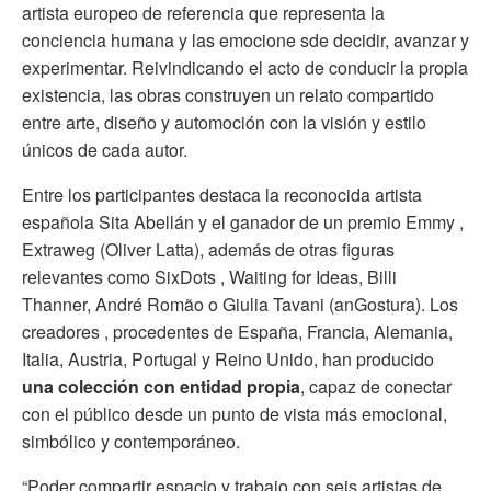
artista europeo de referencia que representa la
conciencia humana y las emocione sde decidir, avanzar y
experimentar. Reivindicando el acto de conducir la propia
existencia, las obras construyen un relato compartido
entre arte, diseño y automoción con la visión y estilo
únicos de cada autor.
Entre los participantes destaca la reconocida artista
española Sita Abellán y el ganador de un premio Emmy ,
Extraweg (Oliver Latta), además de otras figuras
relevantes como SixDots , Waiting for Ideas, Billi
Thanner, André Romão o Giulia Tavani (anGostura). Los
creadores , procedentes de España, Francia, Alemania,
Italia, Austria, Portugal y Reino Unido, han producido
una colección con entidad propia
, capaz de conectar
con el público desde un punto de vista más emocional,
simbólico y contemporáneo.
“Poder compartir espacio y trabajo con seis artistas de