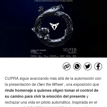
CUPRA sigue avanzando más allá de la automoción con
la presentación de
Own the Wheel
, una exposición que
rinde homenaje a quienes eligen tomar el control de
su camino para vivir la emoción del presente
y
rechazar una vida en piloto automático. Inspirada en el