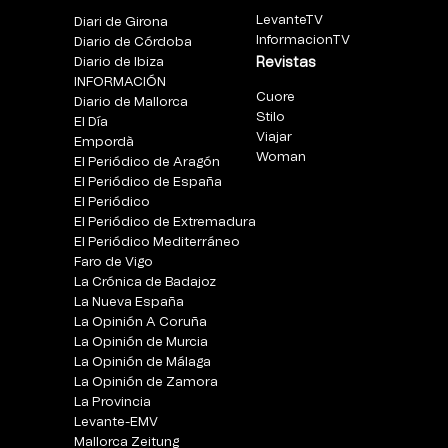
LevanteTV
Diari de Girona
InformacionTV
Diario de Córdoba
Diario de Ibiza
Revistas
INFORMACIÓN
Cuore
Diario de Mallorca
Stilo
El Día
Viajar
Empordà
Woman
El Periódico de Aragón
El Periódico de España
El Periódico
El Periódico de Extremadura
El Periódico Mediterráneo
Faro de Vigo
La Crónica de Badajoz
La Nueva España
La Opinión A Coruña
La Opinión de Murcia
La Opinión de Málaga
La Opinión de Zamora
La Provincia
Levante-EMV
Mallorca Zeitung