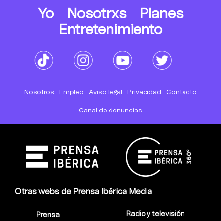
Yo
Nosotrxs
Planes
Entretenimiento
Nosotros
Empleo
Aviso legal
Privacidad
Contacto
Canal de denuncias
Otras webs de Prensa Ibérica Media
Radio y televisión
Prensa