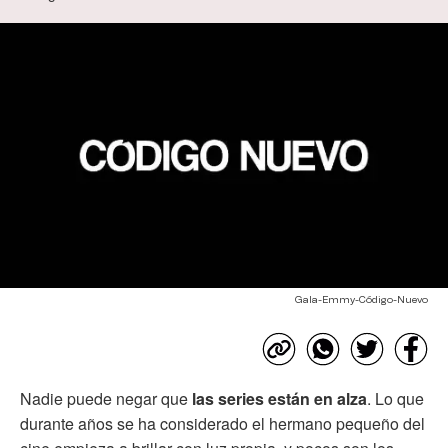
Gala-Emmy-Código-Nuevo
Nadie puede negar que
las series están en alza
. Lo que
durante años se ha considerado el hermano pequeño del