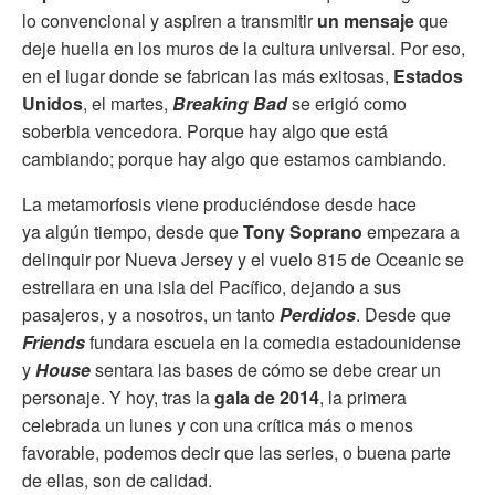
lo convencional y aspiren a transmitir
un mensaje
que
deje huella en los muros de la cultura universal. Por eso,
en el lugar donde se fabrican las más exitosas,
Estados
Unidos
, el martes,
Breaking Bad
se erigió como
soberbia vencedora. Porque hay algo que está
cambiando; porque hay algo que estamos cambiando.
La metamorfosis viene produciéndose desde hace
ya algún tiempo, desde que
Tony Soprano
empezara a
delinquir por Nueva Jersey y el vuelo 815 de Oceanic se
estrellara en una isla del Pacífico, dejando a sus
pasajeros, y a nosotros, un tanto
Perdidos
. Desde que
Friends
fundara escuela en la comedia estadounidense
y
House
sentara las bases de cómo se debe crear un
personaje. Y hoy, tras la
gala de 2014
, la primera
celebrada un lunes y con una crítica más o menos
favorable, podemos decir que las series, o buena parte
de ellas, son de calidad.