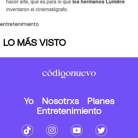
hacer arte, que es para lo que
los hermanos Lumière
inventaron el cinematógrafo.
entretenimiento
LO MÁS VISTO
Yo
Nosotrxs
Planes
Entretenimiento