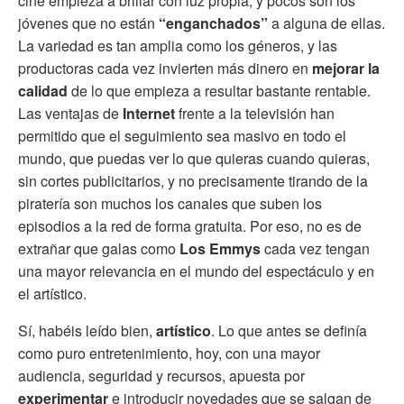
cine empieza a brillar con luz propia, y pocos son los
jóvenes que no están
“enganchados”
a alguna de ellas.
La variedad es tan amplia como los géneros, y las
productoras cada vez invierten más dinero en
mejorar la
calidad
de lo que empieza a resultar bastante rentable.
Las ventajas de
Internet
frente a la televisión han
permitido que el seguimiento sea masivo en todo el
mundo, que puedas ver lo que quieras cuando quieras,
sin cortes publicitarios, y no precisamente tirando de la
piratería son muchos los canales que suben los
episodios a la red de forma gratuita. Por eso, no es de
extrañar que galas como
Los Emmys
cada vez tengan
una mayor relevancia en el mundo del espectáculo y en
el artístico.
Sí, habéis leído bien,
artístico
. Lo que antes se definía
como puro entretenimiento, hoy, con una mayor
audiencia, seguridad y recursos, apuesta por
experimentar
e introducir novedades que se salgan de