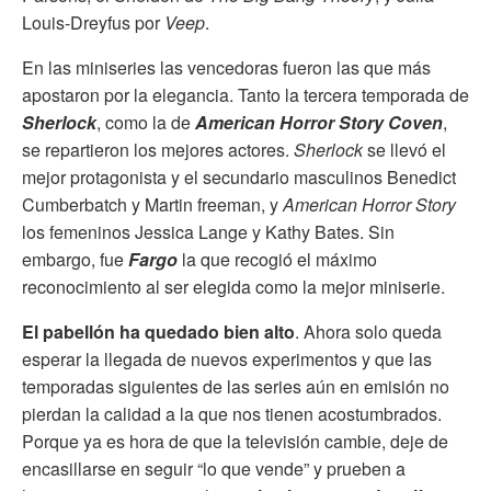
Louis-Dreyfus por
Veep
.
En las miniseries las vencedoras fueron las que más
apostaron por la elegancia. Tanto la tercera temporada de
Sherlock
, como la de
American Horror Story Coven
,
se repartieron los mejores actores.
Sherlock
se llevó el
mejor protagonista y el secundario masculinos Benedict
Cumberbatch y Martin freeman, y
American Horror Story
los femeninos Jessica Lange y Kathy Bates. Sin
embargo, fue
Fargo
la que recogió el máximo
reconocimiento al ser elegida como la mejor miniserie.
El pabellón ha quedado bien alto
. Ahora solo queda
esperar la llegada de nuevos experimentos y que las
temporadas siguientes de las series aún en emisión no
pierdan la calidad a la que nos tienen acostumbrados.
Porque ya es hora de que la televisión cambie, deje de
encasillarse en seguir “lo que vende” y prueben a