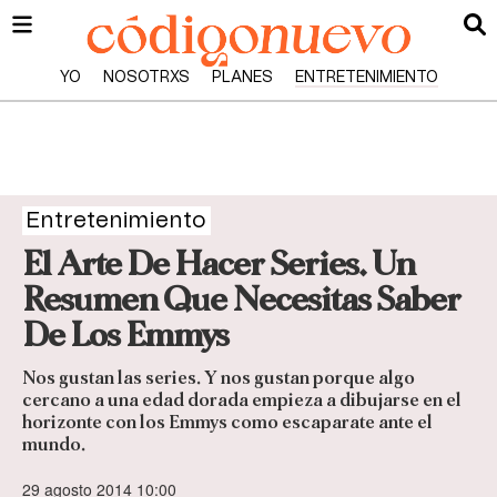
YO
NOSOTRXS
PLANES
ENTRETENIMIENTO
Entretenimiento
El Arte De Hacer Series. Un
Resumen Que Necesitas Saber
De Los Emmys
Nos gustan las series. Y nos gustan porque algo
cercano a una edad dorada empieza a dibujarse en el
horizonte con los Emmys como escaparate ante el
mundo.
29 agosto 2014 10:00