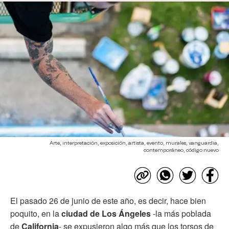
Arte, interpretación, exposición, artista, evento, murales, vanguardia,
contemporáneo, código nuevo
El pasado 26 de junio de este año, es decir, hace bien
poquito, en la
ciudad de Los Ángeles
-la más poblada
de
California
- se expusieron algo más que los torsos de