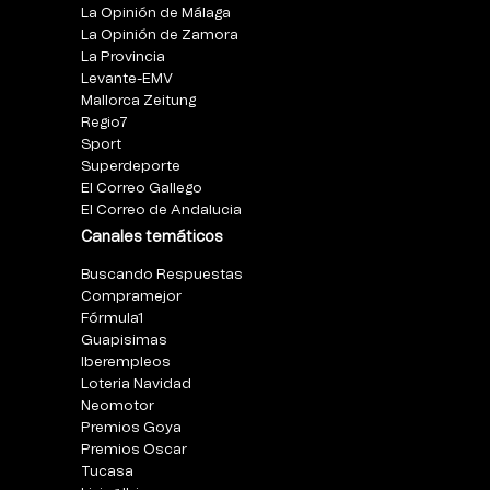
La Opinión de Málaga
La Opinión de Zamora
La Provincia
Levante-EMV
Mallorca Zeitung
Regio7
Sport
Superdeporte
El Correo Gallego
El Correo de Andalucia
Canales temáticos
Buscando Respuestas
Compramejor
Fórmula1
Guapisimas
Iberempleos
Loteria Navidad
Neomotor
Premios Goya
Premios Oscar
Tucasa