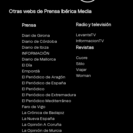
Otras webs de Prensa Ibérica Media
Radio y televisión
Prensa
LevanteTV
Diari de Girona
InformacionTV
Diario de Córdoba
Diario de Ibiza
Revistas
INFORMACIÓN
Cuore
Diario de Mallorca
Stilo
El Día
Viajar
Empordà
Woman
El Periódico de Aragón
El Periódico de España
El Periódico
El Periódico de Extremadura
El Periódico Mediterráneo
Faro de Vigo
La Crónica de Badajoz
La Nueva España
La Opinión A Coruña
La Opinión de Murcia