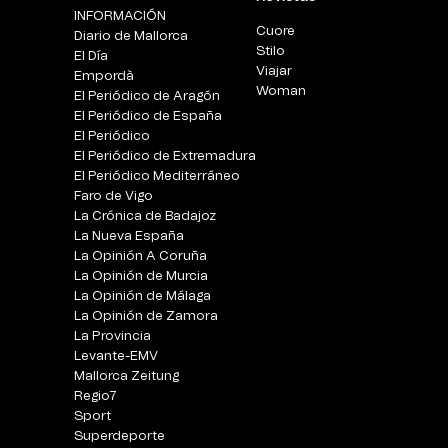
INFORMACIÓN
Cuore
Diario de Mallorca
Stilo
El Día
Viajar
Empordà
Woman
El Periódico de Aragón
El Periódico de España
El Periódico
El Periódico de Extremadura
El Periódico Mediterráneo
Faro de Vigo
La Crónica de Badajoz
La Nueva España
La Opinión A Coruña
La Opinión de Murcia
La Opinión de Málaga
La Opinión de Zamora
La Provincia
Levante-EMV
Mallorca Zeitung
Regio7
Sport
Superdeporte