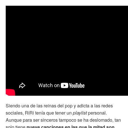
Siendo una de las reinas del pop y adicta a las redes
sociales, RiRi tenía que tener un
playlist
personal.
Aunque para ser sinceros tampoco se ha deslomado, tan
solo tiene
nueve canciones en las que la mitad son