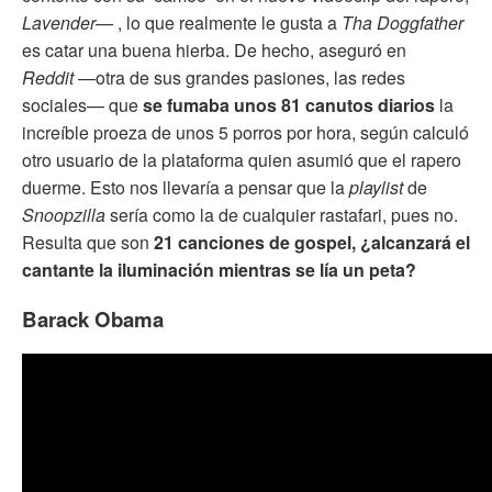
Lavender—
, lo que realmente le gusta a
Tha Doggfather
es catar una buena hierba. De hecho, aseguró en
Reddit
—otra de sus grandes pasiones, las redes
sociales— que
se fumaba unos 81 canutos diarios
la
increíble proeza de unos 5 porros por hora, según calculó
otro usuario de la plataforma quien asumió que el rapero
duerme. Esto nos llevaría a pensar que la
playlist
de
Snoopzilla
sería como la de cualquier rastafari, pues no.
Resulta que son
21 canciones de gospel, ¿alcanzará el
cantante la iluminación mientras se lía un peta?
Barack Obama