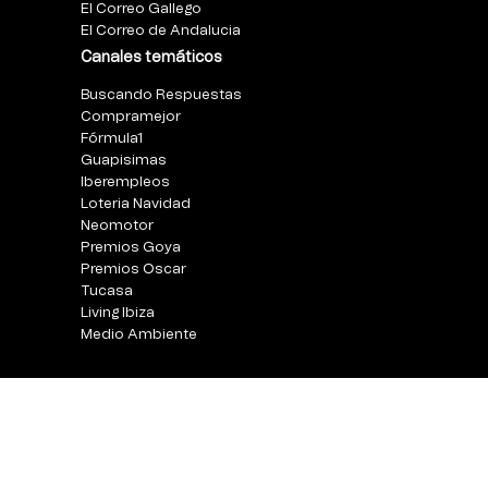
El Correo Gallego
El Correo de Andalucia
Canales temáticos
Buscando Respuestas
Compramejor
Fórmula1
Guapisimas
Iberempleos
Loteria Navidad
Neomotor
Premios Goya
Premios Oscar
Tucasa
Living Ibiza
Medio Ambiente