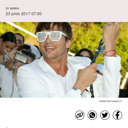
BY
MISKA
23 junio 2017 07:00
listas famosos cn