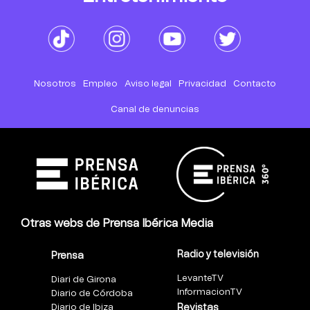
Nosotros
Empleo
Aviso legal
Privacidad
Contacto
Canal de denuncias
Otras webs de Prensa Ibérica Media
Radio y televisión
Prensa
LevanteTV
Diari de Girona
InformacionTV
Diario de Córdoba
Diario de Ibiza
Revistas