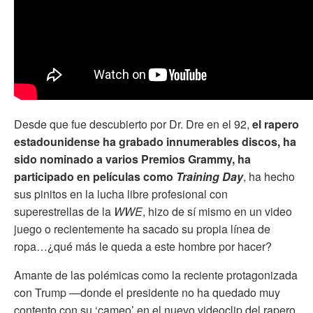
Desde que fue descubierto por Dr. Dre en el 92,
el rapero
estadounidense ha grabado innumerables discos, ha
sido nominado a varios Premios Grammy, ha
participado en películas como
Training Day
, ha hecho
sus pinitos en la lucha libre profesional con
superestrellas de la
WWE
, hizo de sí mismo en un video
juego o recientemente ha sacado su propia línea de
ropa…¿qué más le queda a este hombre por hacer?
Amante de las polémicas como la reciente protagonizada
con Trump —donde el presidente no ha quedado muy
contento con su ‘cameo’ en el nuevo videoclip del rapero,