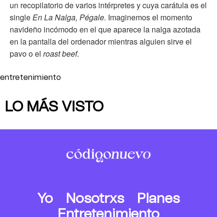
un recopilatorio de varios intérpretes y cuya carátula es el
single
En La Nalga, Pégale.
Imaginemos el momento
navideño incómodo en el que aparece la nalga azotada
en la pantalla del ordenador mientras alguien sirve el
pavo o el
roast beef
.
entretenimiento
LO MÁS VISTO
Yo
Nosotrxs
Planes
Entretenimiento