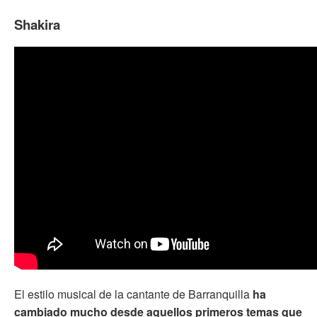
Shakira
El estilo musical de la cantante de Barranquilla
ha
cambiado mucho desde aquellos primeros temas que