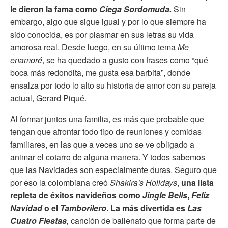
le dieron la fama como
Ciega Sordomuda.
Sin
embargo, algo que sigue igual y por lo que siempre ha
sido conocida, es por plasmar en sus letras su vida
amorosa real. Desde luego, en su último tema
Me
enamoré
, se ha quedado a gusto con frases como “qué
boca más redondita, me gusta esa barbita”, donde
ensalza por todo lo alto su historia de amor con su pareja
actual, Gerard Piqué.
Al formar juntos una familia, es más que probable que
tengan que afrontar todo tipo de reuniones y comidas
familiares, en las que a veces uno se ve obligado a
animar el cotarro de alguna manera. Y todos sabemos
que las Navidades son especialmente duras. Seguro que
por eso la colombiana creó
Shakira's Holidays
,
una lista
repleta de éxitos navideños como
Jingle Bells
,
Feliz
Navidad
o el
Tamborilero
. La más divertida es
Las
Cuatro Fiestas
,
canción de ballenato que forma parte de