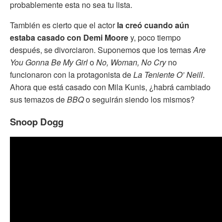
probablemente esta no sea tu lista.
También es cierto que el actor
la creó cuando aún
estaba casado con Demi Moore
y, poco tiempo
después, se divorciaron. Suponemos que los temas
Are
You Gonna Be My Girl
o
No, Woman, No Cry
no
funcionaron con la protagonista de
La Teniente O’ Neill
.
Ahora que está casado con Mila Kunis, ¿habrá cambiado
sus temazos de
BBQ
o seguirán siendo los mismos?
Snoop Dogg