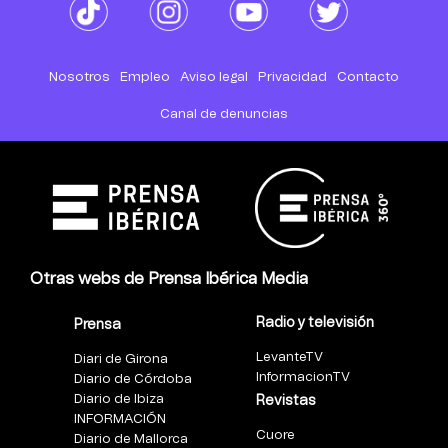
Nosotros
Empleo
Aviso legal
Privacidad
Contacto
Canal de denuncias
Otras webs de Prensa Ibérica Media
Radio y televisión
Prensa
LevanteTV
Diari de Girona
InformacionTV
Diario de Córdoba
Diario de Ibiza
Revistas
INFORMACIÓN
Cuore
Diario de Mallorca