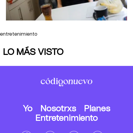
entretenimiento
LO MÁS VISTO
Yo
Nosotrxs
Planes
Entretenimiento