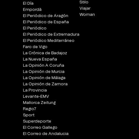
Stilo
El Día
Viajar
Empordà
Woman
El Periódico de Aragón
El Periódico de España
El Periódico
El Periódico de Extremadura
El Periódico Mediterráneo
Faro de Vigo
La Crónica de Badajoz
La Nueva España
La Opinión A Coruña
La Opinión de Murcia
La Opinión de Málaga
La Opinión de Zamora
La Provincia
Levante-EMV
Mallorca Zeitung
Regio7
Sport
Superdeporte
El Correo Gallego
El Correo de Andalucia