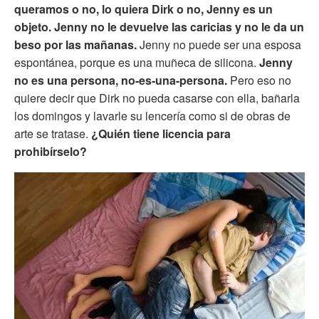
queramos o no, lo quiera Dirk o no, Jenny es un
objeto.
Jenny no le devuelve las caricias y no le da un
beso por las mañanas.
Jenny no puede ser una esposa
espontánea, porque es una muñeca de silicona.
Jenny
no es una persona, no-es-una-persona.
Pero eso no
quiere decir que Dirk no pueda casarse con ella, bañarla
los domingos y lavarle su lencería como si de obras de
arte se tratase.
¿Quién tiene licencia para
prohibírselo?