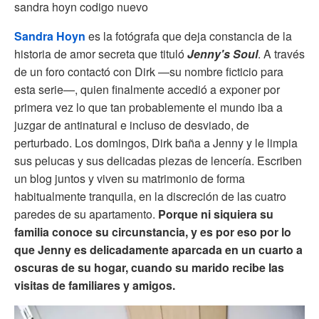
sandra hoyn codigo nuevo
Sandra Hoyn
es la fotógrafa que deja constancia de la
historia de amor secreta que tituló
Jenny's Soul
. A través
de un foro contactó con Dirk —su nombre ficticio para
esta serie—, quien finalmente accedió a exponer por
primera vez lo que tan probablemente el mundo iba a
juzgar de antinatural e incluso de desviado, de
perturbado. Los domingos, Dirk baña a Jenny y le limpia
sus pelucas y sus delicadas piezas de lencería. Escriben
un blog juntos y viven su matrimonio de forma
habitualmente tranquila, en la discreción de las cuatro
paredes de su apartamento.
Porque ni siquiera su
familia conoce su circunstancia, y es por eso por lo
que Jenny es delicadamente aparcada en un cuarto a
oscuras de su hogar, cuando su marido recibe las
visitas de familiares y amigos.