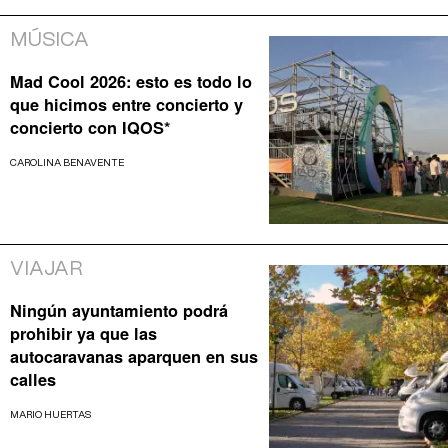
MÚSICA
Mad Cool 2026: esto es todo lo
que hicimos entre concierto y
concierto con IQOS*
CAROLINA BENAVENTE
VIAJAR
Ningún ayuntamiento podrá
prohibir ya que las
autocaravanas aparquen en sus
calles
MARIO HUERTAS