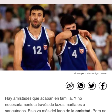
divac petrovic codigo nuevo
Hay amistades que acaban en familia. Y no
necesariamente a través de lazos maritales o
sanguíneos. Esto va más del lado de
la amistad.
Pero no