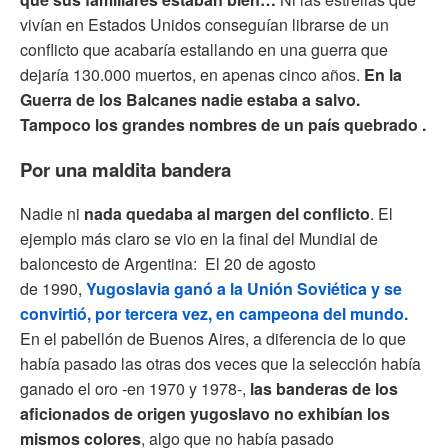
vivían en Estados Unidos conseguían librarse de un
conflicto que acabaría estallando en una guerra que
dejaría 130.000 muertos, en apenas cinco años.
En la
Guerra de los Balcanes nadie estaba a salvo.
Tampoco los grandes nombres de un país quebrado .
Por una maldita bandera
Nadie ni
nada quedaba al margen del conflicto
. El
ejemplo más claro se vio en la final del Mundial de
baloncesto de Argentina: El 20 de agosto
de 1990,
Yugoslavia ganó a la Unión Soviética y se
convirtió, por tercera vez, en campeona del mundo.
En el pabellón de Buenos Aires, a diferencia de lo que
había pasado las otras dos veces que la selección había
ganado el oro -en 1970 y 1978-,
las banderas de los
aficionados de origen yugoslavo no exhibían los
mismos colores
, algo que no había pasado