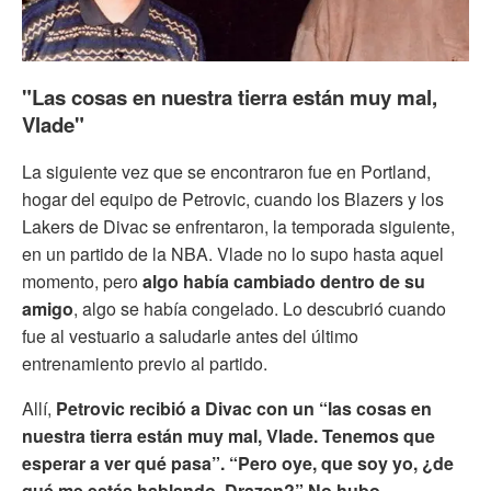
"Las cosas en nuestra tierra están muy mal,
Vlade"
La siguiente vez que se encontraron fue en Portland,
hogar del equipo de Petrovic, cuando los Blazers y los
Lakers de Divac se enfrentaron, la temporada siguiente,
en un partido de la NBA. Vlade no lo supo hasta aquel
momento, pero
algo había cambiado dentro de su
amigo
, algo se había congelado. Lo descubrió cuando
fue al vestuario a saludarle antes del último
entrenamiento previo al partido.
Allí,
Petrovic recibió a Divac con un “las cosas en
nuestra tierra están muy mal, Vlade. Tenemos que
esperar a ver qué pasa”. “Pero oye, que soy yo, ¿de
qué me estás hablando, Drazen?” No hubo