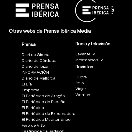
Otras webs de Prensa Ibérica Media
Radio y televisión
Prensa
LevanteTV
Diari de Girona
InformacionTV
Diario de Córdoba
Diario de Ibiza
Revistas
INFORMACIÓN
Cuore
Diario de Mallorca
Stilo
El Día
Viajar
Empordà
Woman
El Periódico de Aragón
El Periódico de España
El Periódico
El Periódico de Extremadura
El Periódico Mediterráneo
Faro de Vigo
La Crónica de Badajoz