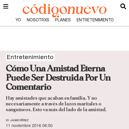
YO
NOSOTRXS
PLANES
ENTRETENIMIENTO
Entretenimiento
Cómo Una Amistad Eterna
Puede Ser Destruida Por Un
Comentario
Hay amistades que acaban en familia. Y no
necesariamente a través de lazos maritales o
sanguíneos. Esto va más del lado de la amistad.
BY
JAIME PÉREZ
11 noviembre 2016 06:50