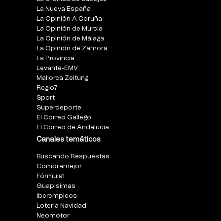
La Nueva España
La Opinión A Coruña
La Opinión de Murcia
La Opinión de Málaga
La Opinión de Zamora
La Provincia
Levante-EMV
Mallorca Zeitung
Regio7
Sport
Superdeporte
El Correo Gallego
El Correo de Andalucia
Canales temáticos
Buscando Respuestas
Compramejor
Fórmula1
Guapisimas
Iberempleos
Loteria Navidad
Neomotor