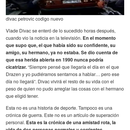
divac petrovic codigo nuevo
Vlade Divac se enteró de lo sucedido horas después,
cuando vio la noticia en la televisión.
En el momento
que supo que, el que había sido su confidente, su
amigo, su hermano, ya no estaba. Se dio cuenta de
que esa herida abierta en 1990 nunca podría
cicatrizar.
“Siempre pensé que llegaría el día en el que
Drazen y yo pudiéramos sentarnos a hablar… pero ese
día no llegará”. Divac vivirá el resto de su vida con el
peso de quien no pudo arreglar las cosas con el hermano
que eligió tener.
Esta no es una historia de deporte. Tampoco es una
crónica de guerra. Este no es un artículo de superación
personal.
Esta es la crónica de una amistad rota, la
vida de dos personas normales y corrientes