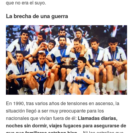
que no era el suyo.
La brecha de una guerra
En 1990, tras varios años de tensiones en ascenso, la
situación llegó a ser muy preocupante para los
nacionales que vivían fuera de él:
Llamadas diarias,
noches sin dormir, viajes fugaces para asegurarse de
que sus familiares estaban bien…
Ni las estrellas que