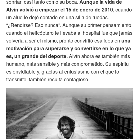
sonrían casi tanto como su boca.
Aunque la vida de
Alvin volvió a empezar el 15 de enero de 2010
, cuando
un alud le dejó sentado en una silla de ruedas.
“¿Rendirse? Eso nunca”. Aunque su primer pensamiento
cuando el helicóptero le llevaba al hospital fue que jamás
volvería a ser el mismo, pronto convirtió esa idea en
una
motivación para superarse y convertirse en lo que ya
es, un grande del deporte.
Alvin ahora es también más
humano, más sensible y más comprometido. Su espíritu
es envidiable y, gracias al entusiasmo con el que lo
transmite, también resulta contagioso.