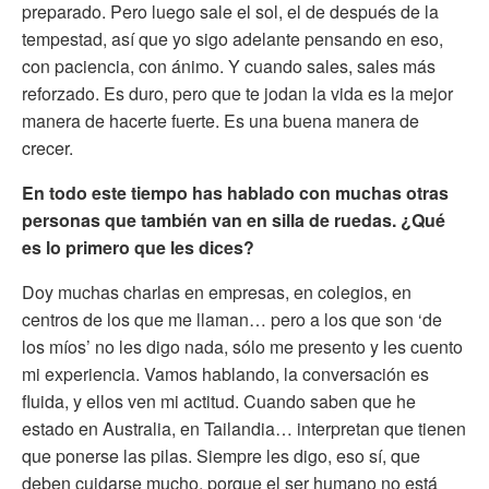
preparado. Pero luego sale el sol, el de después de la
tempestad, así que yo sigo adelante pensando en eso,
con paciencia, con ánimo. Y cuando sales, sales más
reforzado. Es duro, pero que te jodan la vida es la mejor
manera de hacerte fuerte. Es una buena manera de
crecer.
En todo este tiempo has hablado con muchas otras
personas que también van en silla de ruedas. ¿Qué
es lo primero que les dices?
Doy muchas charlas en empresas, en colegios, en
centros de los que me llaman… pero a los que son ‘de
los míos’ no les digo nada, sólo me presento y les cuento
mi experiencia. Vamos hablando, la conversación es
fluida, y ellos ven mi actitud. Cuando saben que he
estado en Australia, en Tailandia… interpretan que tienen
que ponerse las pilas. Siempre les digo, eso sí, que
deben cuidarse mucho, porque el ser humano no está