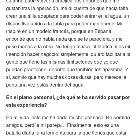
Cuando pude volver a practicar los deportes que me
gustan tras la operación, me di cuenta de que hacía falta
crear una silla adaptada para poder entrar en el agua, un
dispositivo unido a la tabla para poder mantenerte. Me
inspiré en un modelo francés, porque en España
encontré que no había nada que se le pareciera, y me
puse manos a la obra. No tengo marca, ni fábrica ni es mi
intención hacer negocio: simplemente, quiero facilitar a la
gente que tiene las mismas limitaciones que yo que
puedan practicar el deporte que también les apasiona. Y
sí, admito que hay muchas cosas duras, pero merece la
pena una vez estás dentro del agua.
En el plano personal, ¿de qué te ha servido pasar por
esta experiencia?
En mi vida, esto me ha dado mucho por saco. He perdido
amigos, perdí a mi pareja… Finalmente, esto es una
batalla diaria, una tormenta para la que tienes que estar