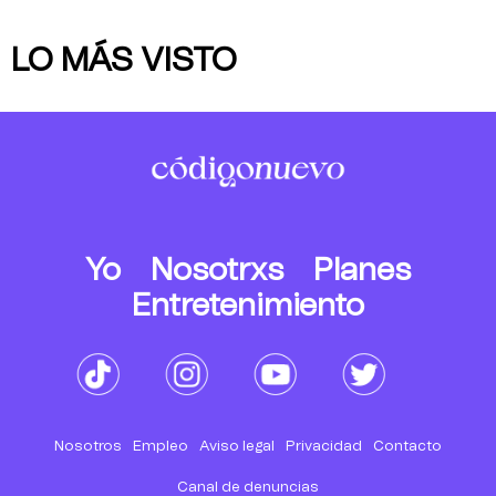
LO MÁS VISTO
Yo
Nosotrxs
Planes
Entretenimiento
Nosotros
Empleo
Aviso legal
Privacidad
Contacto
Canal de denuncias