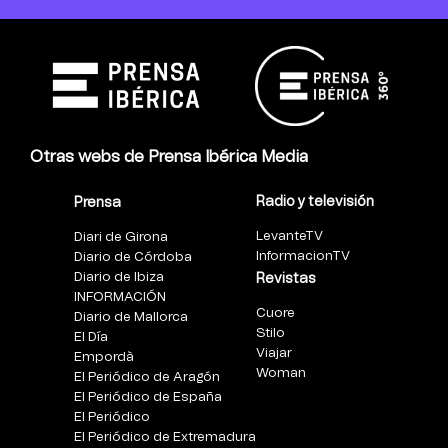
Otras webs de Prensa Ibérica Media
Radio y televisión
Prensa
LevanteTV
Diari de Girona
InformacionTV
Diario de Córdoba
Diario de Ibiza
Revistas
INFORMACIÓN
Cuore
Diario de Mallorca
Stilo
El Día
Viajar
Empordà
Woman
El Periódico de Aragón
El Periódico de España
El Periódico
El Periódico de Extremadura