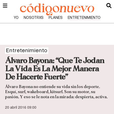
YO
NOSOTRXS
PLANES
ENTRETENIMIENTO
Entretenimiento
Álvaro Bayona: “Que Te Jodan
La Vida Es La Mejor Manera
De Hacerte Fuerte”
Álvaro Bayona no entiende su vida sin los deporte.
Esquí, surf, wakeboard, kitsurf. Son su motor, su
pasión. Y eso se le nota en la mirada: despierta, activa.
20 abril 2016 09:00