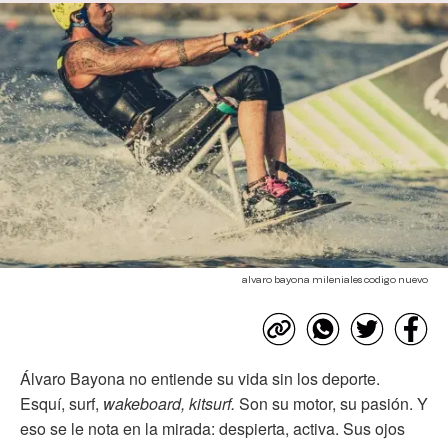
alvaro bayona mileniales codigo nuevo
Álvaro Bayona no entiende su vida sin los deporte.
Esquí, surf,
wakeboard, kitsurf.
Son su motor, su pasión. Y
eso se le nota en la mirada: despierta, activa. Sus ojos