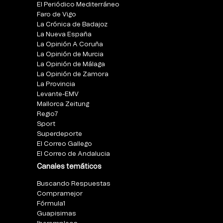
El Periódico Mediterráneo
Faro de Vigo
La Crónica de Badajoz
La Nueva España
La Opinión A Coruña
La Opinión de Murcia
La Opinión de Málaga
La Opinión de Zamora
La Provincia
Levante-EMV
Mallorca Zeitung
Regio7
Sport
Superdeporte
El Correo Gallego
El Correo de Andalucia
Canales temáticos
Buscando Respuestas
Compramejor
Fórmula1
Guapisimas